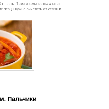
 г пасты. Такого количества хватит,
е перцы нужно очистить от семян и
м. Пальчики