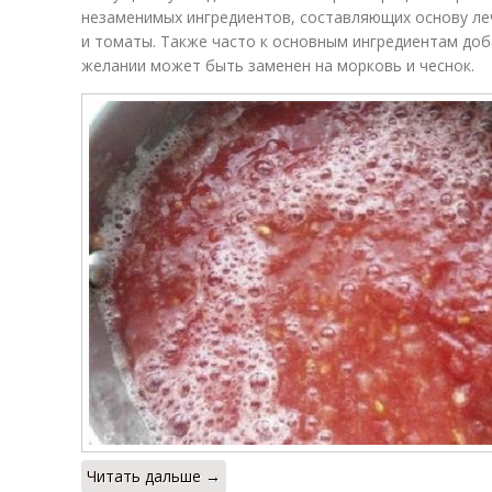
незаменимых ингредиентов, составляющих основу леч
и томаты. Также часто к основным ингредиентам доб
желании может быть заменен на морковь и чеснок.
Читать дальше →