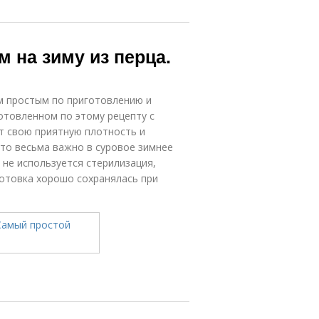
 на зиму из перца.
м простым по приготовлению и
готовленном по этому рецепту с
т свою приятную плотность и
что весьма важно в суровое зимнее
 не используется стерилизация,
готовка хорошо сохранялась при