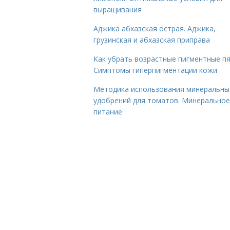
выращивания
Аджика абхазская острая. Аджика,
грузинская и абхазская приправа
Как убрать возрастные пигментные пя
Симптомы гиперпигментации кожи
Методика использования минеральны
удобрений для томатов. Минеральное
питание