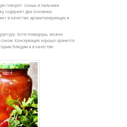
рую говорят: съешь и пальчики
ку содержит два основных
пают в качестве ароматизирующих и
руктуру. Хотя помидоры, можно
 соком. Консервация хорошо хранится
вторым блюдам и в качестве