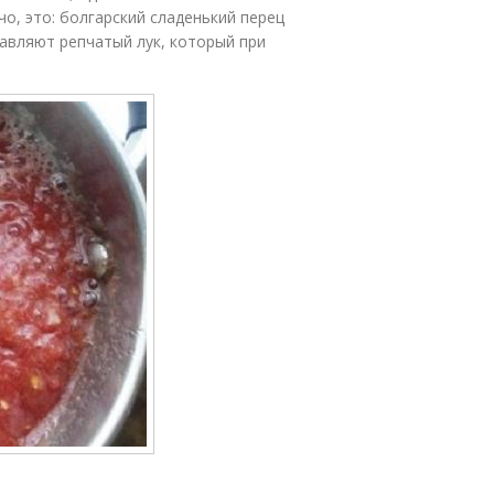
о, это: болгарский сладенький перец
авляют репчатый лук, который при