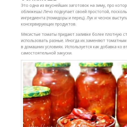
Это одна из вкуснейших заготовок на зиму, про кото
оближешь! Лечо подкупает своей простотой, посколь
ингредиента (помидоры и перец). Лук и чеснок высту
консервирующих продуктов.
Мясистые томаты придают заливке более плотную ст
использовать разные. Иногда их заменяют томатным
в домашних условиях. Используется как добавка ко 
самостоятельной закуски.