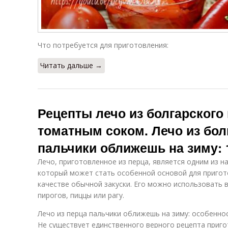
Что потребуется для приготовления:
Читать дальше →
Рецепты лечо из болгарского 
томатным соком. Лечо из бол
пальчики оближешь на зиму: 
Лечо, приготовленное из перца, является одним из н
который может стать особенной основой для пригот
качестве обычной закуски. Его можно использовать в
пирогов, пиццы или рагу.
Лечо из перца пальчики оближешь на зиму: особенно
Не существует единственного верного рецепта приго