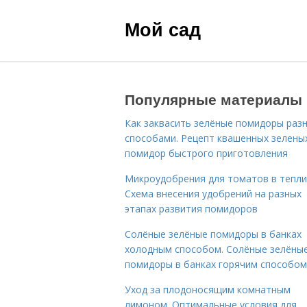
Мой сад
Популярные материалы
Как заквасить зелёные помидоры раз
способами. Рецепт квашенных зелены
помидор быстрого приготовления
Микроудобрения для томатов в тепли
Схема внесения удобрений на разных
этапах развития помидоров
Солёные зелёные помидоры в банках
холодным способом. Солёные зелёны
помидоры в банках горячим способом
Уход за плодоносящим комнатным
лимоном. Оптимальные условия для