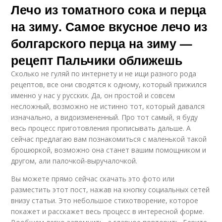
Лечо из томатного сока и перца
на зиму. Самое вкусное лечо из
болгарского перца на зиму —
рецепт Пальчики оближешь
Сколько не гуляй по интернету и не ищи разного рода
рецептов, все они сводятся к одному, который прижился
именно у нас у русских. Да, он простой и совсем
несложный, возможно не истинно тот, который давался
изначально, а видоизмененный. Про тот самый, я буду
весь процесс приготовления прописывать дальше. А
сейчас предлагаю вам познакомиться с маленькой такой
брошюркой, возможно она станет вашим помощником и
другом, али палочкой-выручалочкой.
Вы можете прямо сейчас скачать это фото или
разместить этот пост, нажав на кнопку социальных сетей
внизу статьи. Это небольшое стихотворение, которое
покажет и расскажет весь процесс в интересной форме.