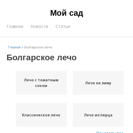
Мой сад
Главная
Новости
Статьи
Главная
»
Болгарское лечо
Болгарское лечо
Лечо с томатным
Лечо на зиму
соком
Классическое лечо
Лечо из перца