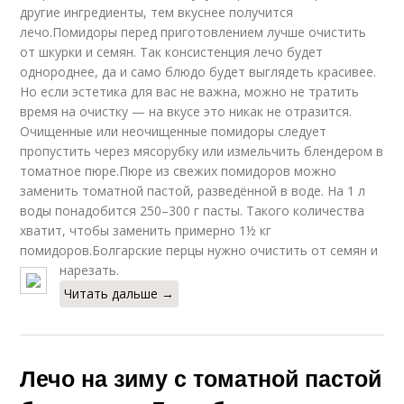
другие ингредиенты, тем вкуснее получится
лечо.Помидоры перед приготовлением лучше очистить
от шкурки и семян. Так консистенция лечо будет
однороднее, да и само блюдо будет выглядеть красивее.
Но если эстетика для вас не важна, можно не тратить
время на очистку — на вкусе это никак не отразится.
Очищенные или неочищенные помидоры следует
пропустить через мясорубку или измельчить блендером в
томатное пюре.Пюре из свежих помидоров можно
заменить томатной пастой, разведённой в воде. На 1 л
воды понадобится 250–300 г пасты. Такого количества
хватит, чтобы заменить примерно 1½ кг
помидоров.Болгарские перцы нужно очистить от семян и
нарезать.
Читать дальше →
Лечо на зиму с томатной пастой