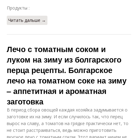
Продукты :
Читать дальше →
Лечо с томатным соком и
луком на зиму из болгарского
перца рецепты. Болгарское
лечо на томатном соке на зиму
– аппетитная и ароматная
заготовка
В период сбора овощей каждая хозяйка задумывается о
заготовке их на зиму. И если случилось так, что перец
вырос на славу, а томатов на грядке практически нет, то
не стоит расстраиваться, ведь можно приготовить
вкусное лечо с томатным соком. Этот вариант ничем не