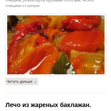
очищаем, режем вдоль крупными полосами, чеснок
очищаем от шелухи.
Читать дальше →
Лечо из жареных баклажан.