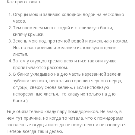
Как приготовить
Огурцы мою и заливаю холодной водой на несколько
часов.
Тем временем мою с содой и стерилизую банки,
кипячу крышки.
Зелень мою под проточной водой и измельчаю ножом.
Но, по настроению и желанию использую и целые
листья.
Затем у огурцов срезаю верх и низ: так они лучше
пропитываются рассолом.
В банки укладываю на дно часть нарезанной зелени,
зубчики чеснока, несколько горошин черного перца,
огурцы, сверху снова зелень. ( Если использую
непорезанные листья, то кладу их только на дно
банки ).
Еще обязательно кладу пару помидорчиков. Не знаю, в
чем тут причина, но когда то читала, что с помидорами
засоленные огурцы никогда не помутнеют и не взорвутся.
Теперь всегда так и делаю.