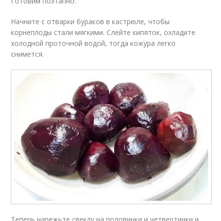
Готовим поэтапно:
Начните с отварки бураков в кастрюле, чтобы
корнеплоды стали мягкими. Слейте кипяток, охладите
холодной проточной водой, тогда кожура легко
снимется.
Теперь нарежьте свеклу на половинки и четвертинки и