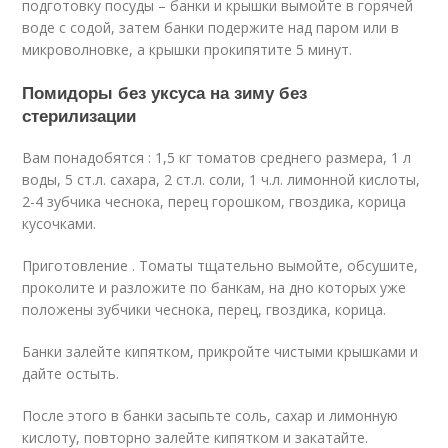
подготовку посуды – банки и крышки вымойте в горячей
воде с содой, затем банки подержите над паром или в
микроволновке, а крышки прокипятите 5 минут.
Помидоры без уксуса на зиму без
стерилизации
Вам понадобятся : 1,5 кг томатов среднего размера, 1 л
воды, 5 ст.л. сахара, 2 ст.л. соли, 1 ч.л. лимонной кислоты,
2-4 зубчика чеснока, перец горошком, гвоздика, корица
кусочками.
Приготовление . Томаты тщательно вымойте, обсушите,
проколите и разложите по банкам, на дно которых уже
положены зубчики чеснока, перец, гвоздика, корица.
Банки залейте кипятком, прикройте чистыми крышками и
дайте остыть.
После этого в банки засыпьте соль, сахар и лимонную
кислоту, повторно залейте кипятком и закатайте.