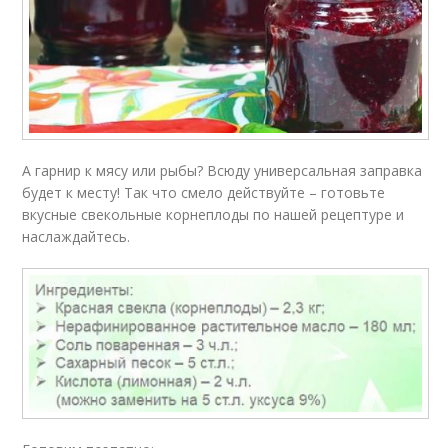
А гарнир к мясу или рыбы? Всюду универсальная заправка
будет к месту! Так что смело действуйте – готовьте
вкусные свекольные корнеплоды по нашей рецептуре и
наслаждайтесь.