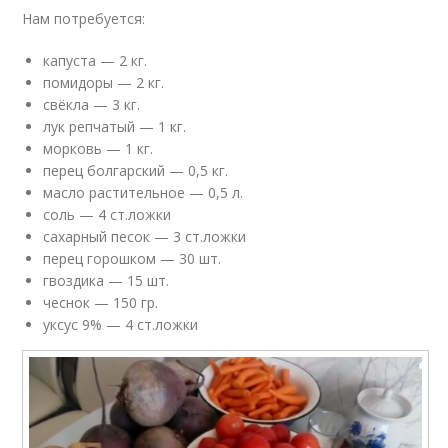
Нам потребуется:
капуста — 2 кг.
помидоры — 2 кг.
свёкла — 3 кг.
лук репчатый — 1 кг.
морковь — 1 кг.
перец болгарский — 0,5 кг.
масло растительное — 0,5 л.
соль — 4 ст.ложки
сахарный песок — 3 ст.ложки
перец горошком — 30 шт.
гвоздика — 15 шт.
чеснок — 150 гр.
уксус 9% — 4 ст.ложки