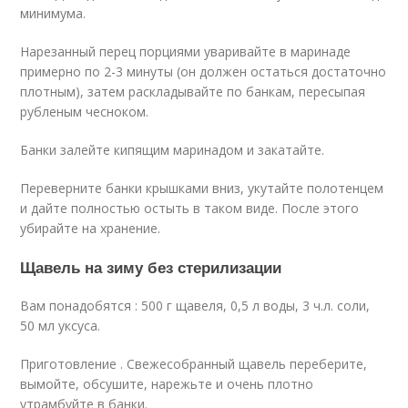
минимума.
Нарезанный перец порциями уваривайте в маринаде
примерно по 2-3 минуты (он должен остаться достаточно
плотным), затем раскладывайте по банкам, пересыпая
рубленым чесноком.
Банки залейте кипящим маринадом и закатайте.
Переверните банки крышками вниз, укутайте полотенцем
и дайте полностью остыть в таком виде. После этого
убирайте на хранение.
Щавель на зиму без стерилизации
Вам понадобятся : 500 г щавеля, 0,5 л воды, 3 ч.л. соли,
50 мл уксуса.
Приготовление . Свежесобранный щавель переберите,
вымойте, обсушите, нарежьте и очень плотно
утрамбуйте в банки.