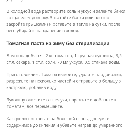
В холодной воде растворите соль и уксус и залейте банки
со щавелем доверху. Закатайте банки (или плотно
закройте крышками) и оставьте в тепле на сутки, после
чего убирайте на хранение в холод.
Томатная паста на зиму без стерилизации
Вам понадобятся : 2 кг томатов, 1 крупная луковица, 3,5
ст.л. сахара, 1 ст.л. соли, 70 мл уксуса, 0,5 стакана воды.
Приготовление . Томаты вымойте, удалите плодоножки,
разрежьте на несколько частей и отправьте в большую
кастрюлю, добавив воду.
Луковицу очистите от шелухи, нарежьте и добавьте к
томатам, все перемешайте.
Кастрюлю поставьте на большой огонь, доведите
содержимое до кипения и убавьте нагрев до умеренного.