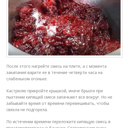
После этого нагрейте смесь на плите, а с момента
закипания варите ее в течение четверти часа на
слабеньком огоньке.
Кастрюлю прикройте крышкой, иначе брызги при
пыхтении кипящей смеси запачкают все вокруг. Но не
забывайте время от времени перемешивать, чтобы
свекла не подгорела.
По истечении времени переложите кипящую смесь в
простерилизованные баночки. Стерилизация очень