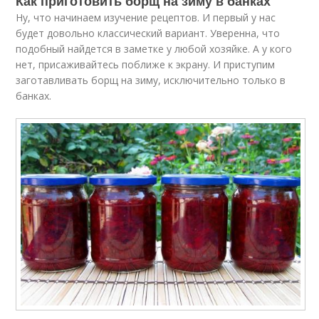
Как приготовить борщ на зиму в банках
Ну, что начинаем изучение рецептов. И первый у нас
будет довольно классический вариант. Уверенна, что
подобный найдется в заметке у любой хозяйке. А у кого
нет, присаживайтесь поближе к экрану. И приступим
заготавливать борщ на зиму, исключительно только в
банках.