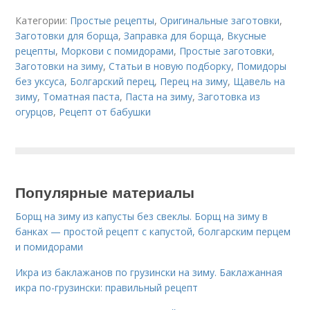
Категории:
Простые рецепты
,
Оригинальные заготовки
,
Заготовки для борща
,
Заправка для борща
,
Вкусные
рецепты
,
Моркови с помидорами
,
Простые заготовки
,
Заготовки на зиму
,
Статьи в новую подборку
,
Помидоры
без уксуса
,
Болгарский перец
,
Перец на зиму
,
Щавель на
зиму
,
Томатная паста
,
Паста на зиму
,
Заготовка из
огурцов
,
Рецепт от бабушки
Популярные материалы
Борщ на зиму из капусты без свеклы. Борщ на зиму в
банках — простой рецепт с капустой, болгарским перцем
и помидорами
Икра из баклажанов по грузински на зиму. Баклажанная
икра по-грузински: правильный рецепт