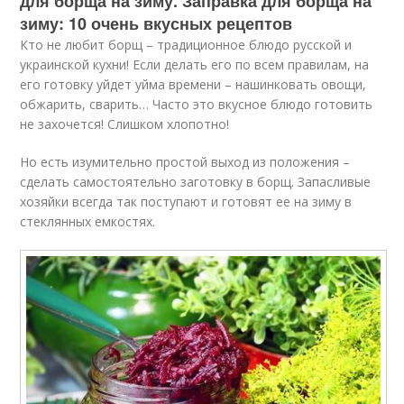
для борща на зиму. Заправка для борща на
зиму: 10 очень вкусных рецептов
Кто не любит борщ – традиционное блюдо русской и
украинской кухни! Если делать его по всем правилам, на
его готовку уйдет уйма времени – нашинковать овощи,
обжарить, сварить… Часто это вкусное блюдо готовить
не захочется! Слишком хлопотно!
Но есть изумительно простой выход из положения –
сделать самостоятельно заготовку в борщ. Запасливые
хозяйки всегда так поступают и готовят ее на зиму в
стеклянных емкостях.