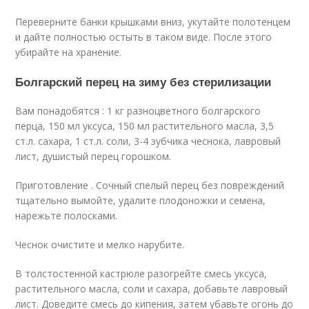
Переверните банки крышками вниз, укутайте полотенцем
и дайте полностью остыть в таком виде. После этого
убирайте на хранение.
Болгарский перец на зиму без стерилизации
Вам понадобятся : 1 кг разноцветного болгарского
перца, 150 мл уксуса, 150 мл растительного масла, 3,5
ст.л. сахара, 1 ст.л. соли, 3-4 зубчика чеснока, лавровый
лист, душистый перец горошком.
Приготовление . Сочный спелый перец без повреждений
тщательно вымойте, удалите плодоножки и семена,
нарежьте полосками.
Чеснок очистите и мелко нарубите.
В толстостенной кастрюле разогрейте смесь уксуса,
растительного масла, соли и сахара, добавьте лавровый
лист. Доведите смесь до кипения, затем убавьте огонь до