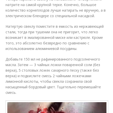
натрите на самой крупной терке. Конечно, большое
количество корнеплодов лучше натирать не вручную, а в
электрическом блендере со специальной насадкой.
Натертую свеклу поместите в емкость из нержавеющей
стали, тогда при тушении она не пригорит, что легко
возникает в эмалированной миске или кастрюле. Кроме
того, это абсолютно безвредно по сравнению с
использованием алюминиевой посудины.
Добавьте 150 мл не рафинированного подсолнечного
масла. Затем — 3 чайных ложки поваренной соли (без
верха), 5 столовых ложек сахарного песку (также без
верха) и подкислите смесь 2 чайными ложечками
лимонной кислоты, чтобы свекла сохранила свой
насыщенный бордовый цвет. Тщательно перемешайте
смесь.