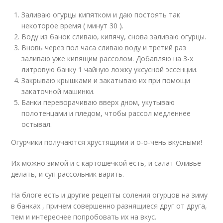
Заливаю огурцы кипятком и даю постоять так
некоторое время ( минут 30 ).
Воду из банок сливаю, кипячу, снова заливаю огурцы.
Вновь через пол часа сливаю воду и третий раз
заливаю уже кипящим рассолом. Добавляю на 3-х
литровую банку 1 чайную ложку уксусной эссенции.
Закрываю крышками и закатываю их при помощи
закаточной машинки.
Банки переворачиваю вверх дном, укутываю
полотенцами и пледом, чтобы рассол медленнее
остывал.
Огурчики получаются хрустящими и о-о-чень вкусными!
Их можно зимой и с картошечкой есть, и салат Оливье
делать, и суп рассольник варить.
На блоге есть и другие рецепты соления огурцов на зиму
в банках , причем совершенно разнящиеся друг от друга,
тем и интереснее попробовать их на вкус.