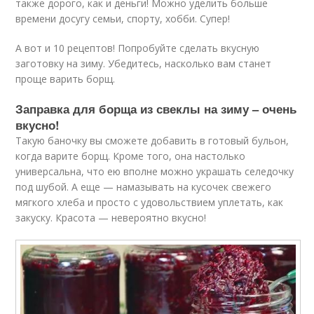
также дорого, как и деньги! Можно уделить больше
времени досугу семьи, спорту, хобби. Супер!
А вот и 10 рецептов! Попробуйте сделать вкусную
заготовку на зиму. Убедитесь, насколько вам станет
проще варить борщ.
Заправка для борща из свеклы на зиму – очень
вкусно!
Такую баночку вы сможете добавить в готовый бульон,
когда варите борщ. Кроме того, она настолько
универсальна, что ею вполне можно украшать селедочку
под шубой. А еще — намазывать на кусочек свежего
мягкого хлеба и просто с удовольствием уплетать, как
закуску. Красота — невероятно вкусно!