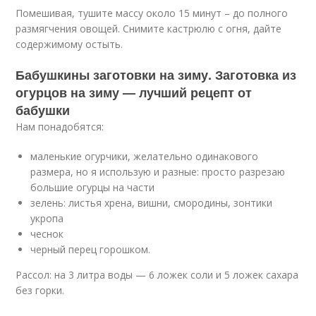
Помешивая, тушите массу около 15 минут – до полного
размягчения овощей. Снимите кастрюлю с огня, дайте
содержимому остыть.
Бабушкины заготовки на зиму. Заготовка из
огурцов на зиму — лучший рецепт от
бабушки
Нам понадобятся:
маленькие огурчики, желательно одинакового
размера, но я использую и разные: просто разрезаю
большие огурцы на части
зелень: листья хрена, вишни, смородины, зонтики
укропа
чеснок
черный перец горошком.
Рассол: на 3 литра воды — 6 ложек соли и 5 ложек сахара
без горки.