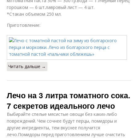
млтоматная паста 30% — 300 гр.вода — 1 лчерный перец
горошком — 6 шт.лавровый лист — 4 шт.
*Стакан объемом 250 мл.
Приготовление:
Читать дальше →
Лечо на 3 литра томатного сока.
7 секретов идеального лечо
Выбирайте спелые мясистые овощи без каких-либо
повреждений. Чем сочнее будут перцы, помидоры и
другие ингредиенты, тем вкуснее получится
лечо.Помидоры перед приготовлением лучше очистить