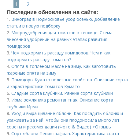
1
2
Последние обновления на сайте:
1.
Виноград в Подмосковье уход осенью. Добавление
статьи в новую подборку
2.
Микроудобрения для томатов в теплице. Схема
внесения удобрений на разных этапах развития
помидоров
3.
Чем подкормить рассаду помидоров. Чем и как
подкормить рассаду томатов?
4.
Опята в топленом масле на зиму. Как заготовить
жареные опята на зиму
5.
Помидоры Кумато полезные свойства. Описание сорта
и характеристики томатов Кумато
6.
Сладкие сорта клубники. Ранние сорта клубники
7.
Ирма земляника ремонтантная. Описание сорта
клубники Ирма
8.
Уход и выращивание яблони. Как посадить яблоню и
ухаживать за ней, чтобы она плодоносила много лет:
советы и рекомендации (Фото & Видео) +Отзывы
9.
Сорт яблони Пепин шафран. Характеристика сорта