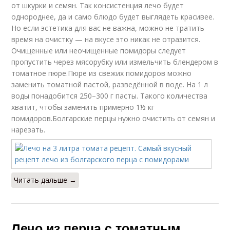
от шкурки и семян. Так консистенция лечо будет
однороднее, да и само блюдо будет выглядеть красивее.
Но если эстетика для вас не важна, можно не тратить
время на очистку — на вкусе это никак не отразится.
Очищенные или неочищенные помидоры следует
пропустить через мясорубку или измельчить блендером в
томатное пюре.Пюре из свежих помидоров можно
заменить томатной пастой, разведённой в воде. На 1 л
воды понадобится 250–300 г пасты. Такого количества
хватит, чтобы заменить примерно 1½ кг
помидоров.Болгарские перцы нужно очистить от семян и
нарезать.
Читать дальше →
Лечо из перца с томатным