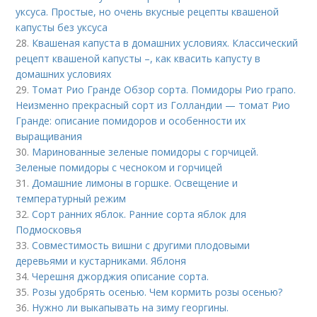
уксуса. Простые, но очень вкусные рецепты квашеной
капусты без уксуса
28.
Квашеная капуста в домашних условиях. Классический
рецепт квашеной капусты –, как квасить капусту в
домашних условиях
29.
Томат Рио Гранде Обзор сорта. Помидоры Рио грапо.
Неизменно прекрасный сорт из Голландии — томат Рио
Гранде: описание помидоров и особенности их
выращивания
30.
Маринованные зеленые помидоры с горчицей.
Зеленые помидоры с чесноком и горчицей
31.
Домашние лимоны в горшке. Освещение и
температурный режим
32.
Сорт ранних яблок. Ранние сорта яблок для
Подмосковья
33.
Совместимость вишни с другими плодовыми
деревьями и кустарниками. Яблоня
34.
Черешня джорджия описание сорта.
35.
Розы удобрять осенью. Чем кормить розы осенью?
36.
Нужно ли выкапывать на зиму георгины.