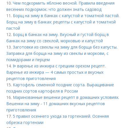
10.
Чем подкормить яблоню весной. Правила введения
весенних подкормок: что должен знать садовод
11.
Борщ на зиму в банках с капустой и томатной пастой.
Борщ на зиму в банках: рецепты с капустой и томатной
пастой
12.
Борщ в банках на зиму. Вкусный и густой борщ в
банках на зиму со свеклой, морковью и капустой
13.
Заготовки из свеклы на зиму для борща без капусты.
Заправка для борща на зиму из свеклы и моркови, с
помидорами и перцем
14.
ᐉ варенье из инжира с грецким орехом рецепт.
Варенье из инжира — 4 самых простых и вкусных
рецептов приготовления
15.
Картофель семенной поздние сорта. Выращивание
поздних сортов картофеля в России
16.
Маринованные вешенки рецепт в домашних условиях.
Вешенки на зиму - 11 домашних вкусных рецептов
приготовления
17.
5 правил осеннего ухода за гортензией. Осенняя
обрезка гортензии