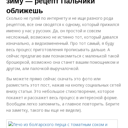
зиму — рецепт Пальчики
оближешь
Сколько не гуляй по интернету и не ищи разного рода
рецептов, все они сводятся к одному, который прижился
именно у нас у русских. Да, он простой и совсем
несложный, возможно не истинно тот, который давался
изначально, а видоизмененный. Про тот самый, я буду
весь процесс приготовления прописывать дальше. А
сейчас предлагаю вам познакомиться с маленькой такой
брошюркой, возможно она станет вашим помощником и
другом, али палочкой-выручалочкой.
Вы можете прямо сейчас скачать это фото или
разместить этот пост, нажав на кнопку социальных сетей
внизу статьи. Это небольшое стихотворение, которое
покажет и расскажет весь процесс в интересной форме.
Вообщем легко запомнить, а главное повторить. Берите
на заметку, такого вы еще не видели).