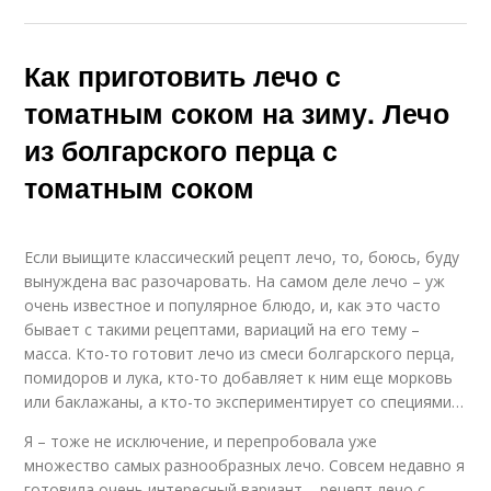
Как приготовить лечо с
томатным соком на зиму. Лечо
из болгарского перца с
томатным соком
Если выищите классический рецепт лечо, то, боюсь, буду
вынуждена вас разочаровать. На самом деле лечо – уж
очень известное и популярное блюдо, и, как это часто
бывает с такими рецептами, вариаций на его тему –
масса. Кто-то готовит лечо из смеси болгарского перца,
помидоров и лука, кто-то добавляет к ним еще морковь
или баклажаны, а кто-то экспериментирует со специями…
Я – тоже не исключение, и перепробовала уже
множество самых разнообразных лечо. Совсем недавно я
готовила очень интересный вариант – рецепт лечо с