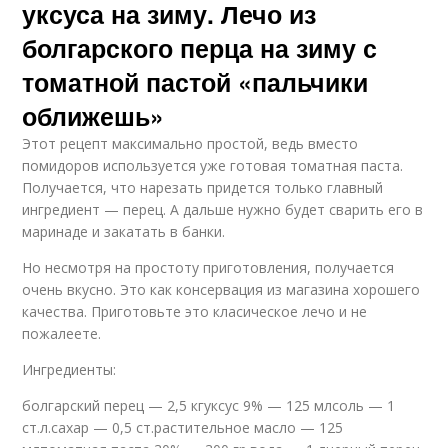
уксуса на зиму. Лечо из
болгарского перца на зиму с
томатной пастой «пальчики
оближешь»
Этот рецепт максимально простой, ведь вместо
помидоров используется уже готовая томатная паста.
Получается, что нарезать придется только главный
ингредиент — перец. А дальше нужно будет сварить его в
маринаде и закатать в банки.
Но несмотря на простоту приготовления, получается
очень вкусно. Это как консервация из магазина хорошего
качества. Приготовьте это класическое лечо и не
пожалеете.
Ингредиенты:
болгарский перец — 2,5 кгуксус 9% — 125 млсоль — 1
ст.л.сахар — 0,5 ст.растительное масло — 125