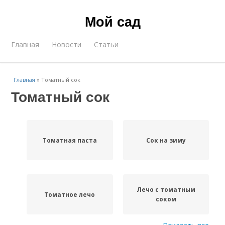
Мой сад
Главная
Новости
Статьи
Главная
»
Томатный сок
Томатный сок
Томатная паста
Сок на зиму
Лечо с томатным
Томатное лечо
соком