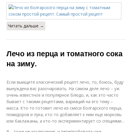
Читать дальше →
Лечо из перца и томатного сока
на зиму.
Если выищите классический рецепт лечо, то, боюсь, буду
вынуждена вас разочаровать. На самом деле лечо – уж
очень известное и популярное блюдо, и, как это часто
бывает с такими рецептами, вариаций на его тему –
масса. Кто-то готовит лечо из смеси болгарского перца,
помидоров и лука, кто-то добавляет к ним еще морковь
или баклажаны, а кто-то экспериментирует со специями…
Я – тоже не исключение, и перепробовала уже