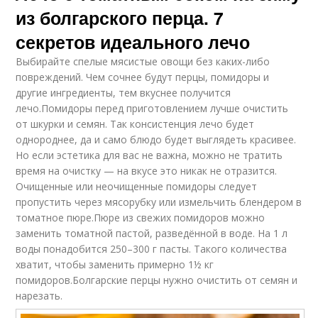
из болгарского перца. 7
секретов идеального лечо
Выбирайте спелые мясистые овощи без каких-либо
повреждений. Чем сочнее будут перцы, помидоры и
другие ингредиенты, тем вкуснее получится
лечо.Помидоры перед приготовлением лучше очистить
от шкурки и семян. Так консистенция лечо будет
однороднее, да и само блюдо будет выглядеть красивее.
Но если эстетика для вас не важна, можно не тратить
время на очистку — на вкусе это никак не отразится.
Очищенные или неочищенные помидоры следует
пропустить через мясорубку или измельчить блендером в
томатное пюре.Пюре из свежих помидоров можно
заменить томатной пастой, разведённой в воде. На 1 л
воды понадобится 250–300 г пасты. Такого количества
хватит, чтобы заменить примерно 1½ кг
помидоров.Болгарские перцы нужно очистить от семян и
нарезать.