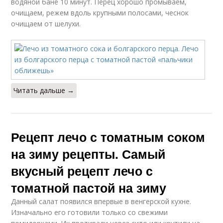
водяной бане 10 минут. Перец хорошо промываем,
очищаем, режем вдоль крупными полосами, чеснок
очищаем от шелухи.
Читать дальше →
Рецепт лечо с томатным соком
на зиму рецепты. Самый
вкусный рецепт лечо с
томатной пастой на зиму
Данный салат появился впервые в венгерской кухне.
Изначально его готовили только со свежими