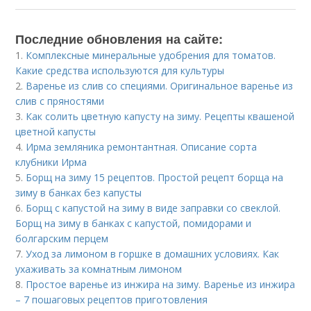
Последние обновления на сайте:
1.
Комплексные минеральные удобрения для томатов.
Какие средства используются для культуры
2.
Варенье из слив со специями. Оригинальное варенье из
слив с пряностями
3.
Как солить цветную капусту на зиму. Рецепты квашеной
цветной капусты
4.
Ирма земляника ремонтантная. Описание сорта
клубники Ирма
5.
Борщ на зиму 15 рецептов. Простой рецепт борща на
зиму в банках без капусты
6.
Борщ с капустой на зиму в виде заправки со свеклой.
Борщ на зиму в банках с капустой, помидорами и
болгарским перцем
7.
Уход за лимоном в горшке в домашних условиях. Как
ухаживать за комнатным лимоном
8.
Простое варенье из инжира на зиму. Варенье из инжира
– 7 пошаговых рецептов приготовления