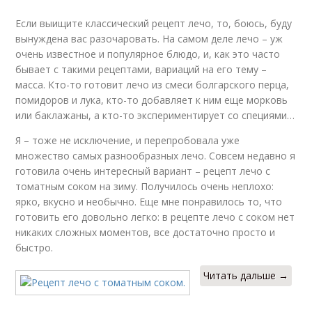
Если выищите классический рецепт лечо, то, боюсь, буду
вынуждена вас разочаровать. На самом деле лечо – уж
очень известное и популярное блюдо, и, как это часто
бывает с такими рецептами, вариаций на его тему –
масса. Кто-то готовит лечо из смеси болгарского перца,
помидоров и лука, кто-то добавляет к ним еще морковь
или баклажаны, а кто-то экспериментирует со специями…
Я – тоже не исключение, и перепробовала уже
множество самых разнообразных лечо. Совсем недавно я
готовила очень интересный вариант – рецепт лечо с
томатным соком на зиму. Получилось очень неплохо:
ярко, вкусно и необычно. Еще мне понравилось то, что
готовить его довольно легко: в рецепте лечо с соком нет
никаких сложных моментов, все достаточно просто и
быстро.
Читать дальше →