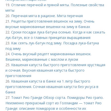
19.
Отличие перечной и пряной мяты. Полезные свойства
мяты
20.
Перечная мята в рационе. Мята перечная
21.
Рецепты приготовления вёшенок на зиму. Очень
вкусные маринованные вешенки на зиму в банках
22.
Сроки посадки лука батуна осенью. Когда и как сажать
лук-батун, все о главных принципах выращивания
23.
Как сеять лук-батун под зиму. Посадка лука-батуна
под зиму
24.
Очень вкусный рецепт маринованных вешенок.
Вешенки, маринованные с маслом и луком
25.
Квашеная капуста быстрого приготовления хрустящая
и сочная. Вкусная квашеная капуста быстрого
приготовления
26.
Квашеная капуста в банке на 1 литр быстрого
приготовления. Сочная квашеная капуста без уксуса в
банке
27.
Томат Рио Гранде Обзор сорта. Помидоры Рио грапо.
Неизменно прекрасный сорт из Голландии — томат Рио
Гранде: описание помидоров и особенности их