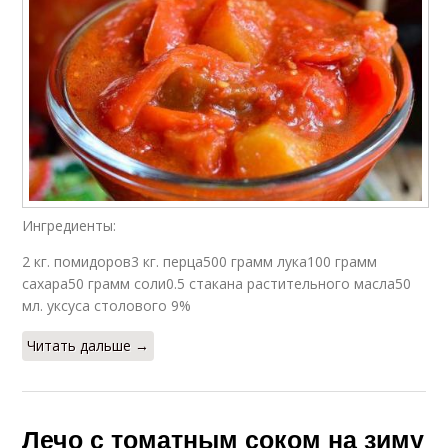
Ингредиенты:
2 кг. помидоров3 кг. перца500 грамм лука100 грамм
сахара50 грамм соли0.5 стакана растительного масла50
мл. уксуса столового 9%
Читать дальше →
Лечо с томатным соком на зиму