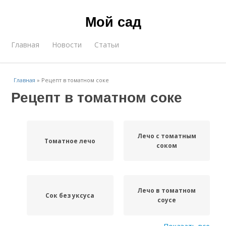
Мой сад
Главная
Новости
Статьи
Главная
»
Рецепт в томатном соке
Рецепт в томатном соке
Лечо с томатным
Томатное лечо
соком
Лечо в томатном
Сок без уксуса
соусе