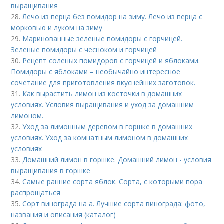
выращивания
28.
Лечо из перца без помидор на зиму. Лечо из перца с
морковью и луком на зиму
29.
Маринованные зеленые помидоры с горчицей.
Зеленые помидоры с чесноком и горчицей
30.
Рецепт соленых помидоров с горчицей и яблоками.
Помидоры с яблоками – необычайно интересное
сочетание для приготовления вкуснейших заготовок.
31.
Как вырастить лимон из косточки в домашних
условиях. Условия выращивания и уход за домашним
лимоном.
32.
Уход за лимонным деревом в горшке в домашних
условиях. Уход за комнатным лимоном в домашних
условиях
33.
Домашний лимон в горшке. Домашний лимон - условия
выращивания в горшке
34.
Самые ранние сорта яблок. Сорта, с которыми пора
распрощаться
35.
Сорт винограда на а. Лучшие сорта винограда: фото,
названия и описания (каталог)