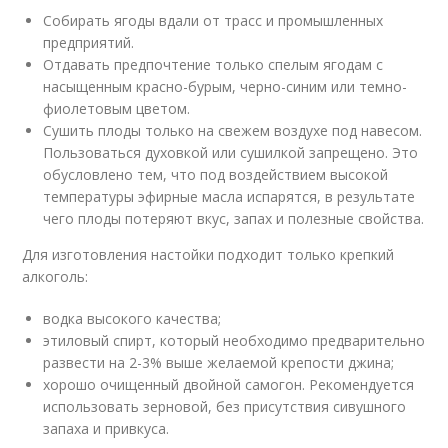
Собирать ягоды вдали от трасс и промышленных
предприятий.
Отдавать предпочтение только спелым ягодам с
насыщенным красно-бурым, черно-синим или темно-
фиолетовым цветом.
Сушить плоды только на свежем воздухе под навесом.
Пользоваться духовкой или сушилкой запрещено. Это
обусловлено тем, что под воздействием высокой
температуры эфирные масла испарятся, в результате
чего плоды потеряют вкус, запах и полезные свойства.
Для изготовления настойки подходит только крепкий
алкоголь:
водка высокого качества;
этиловый спирт, который необходимо предварительно
развести на 2-3% выше желаемой крепости джина;
хорошо очищенный двойной самогон. Рекомендуется
использовать зерновой, без присутствия сивушного
запаха и привкуса.