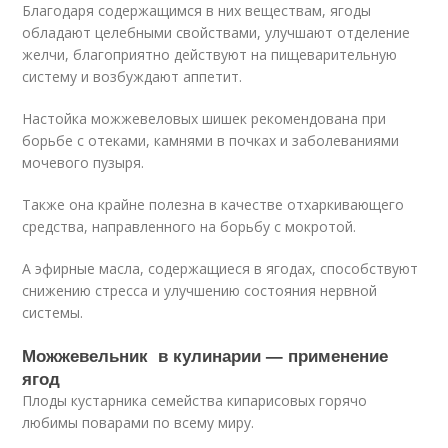
Благодаря содержащимся в них веществам, ягоды
обладают целебными свойствами, улучшают отделение
желчи, благоприятно действуют на пищеварительную
систему и возбуждают аппетит.
Настойка можжевеловых шишек рекомендована при
борьбе с отеками, камнями в почках и заболеваниями
мочевого пузыря.
Также она крайне полезна в качестве отхаркивающего
средства, направленного на борьбу с мокротой.
А эфирные масла, содержащиеся в ягодах, способствуют
снижению стресса и улучшению состояния нервной
системы.
Можжевельник в кулинарии — применение
ягод
Плоды кустарника семейства кипарисовых горячо
любимы поварами по всему миру.