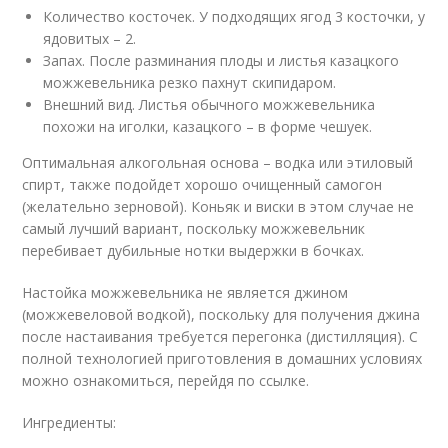
Количество косточек. У подходящих ягод 3 косточки, у
ядовитых – 2.
Запах. После разминания плоды и листья казацкого
можжевельника резко пахнут скипидаром.
Внешний вид. Листья обычного можжевельника
похожи на иголки, казацкого – в форме чешуек.
Оптимальная алкогольная основа – водка или этиловый
спирт, также подойдет хорошо очищенный самогон
(желательно зерновой). Коньяк и виски в этом случае не
самый лучший вариант, поскольку можжевельник
перебивает дубильные нотки выдержки в бочках.
Настойка можжевельника не является джином
(можжевеловой водкой), поскольку для получения джина
после настаивания требуется перегонка (дистилляция). С
полной технологией приготовления в домашних условиях
можно ознакомиться, перейдя по ссылке.
Ингредиенты: