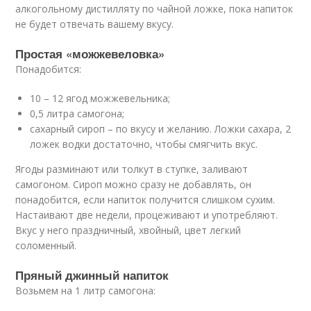
алкогольному дистилляту по чайной ложке, пока напиток
не будет отвечать вашему вкусу.
Простая «можжевеловка»
Понадобится:
10 – 12 ягод можжевельника;
0,5 литра самогона;
сахарный сироп – по вкусу и желанию. Ложки сахара, 2
ложек водки достаточно, чтобы смягчить вкус.
Ягоды разминают или толкут в ступке, заливают
самогоном. Сироп можно сразу не добавлять, он
понадобится, если напиток получится слишком сухим.
Настаивают две недели, процеживают и употребляют.
Вкус у него праздничный, хвойный, цвет легкий
соломенный.
Пряный джинный напиток
Возьмем на 1 литр самогона: