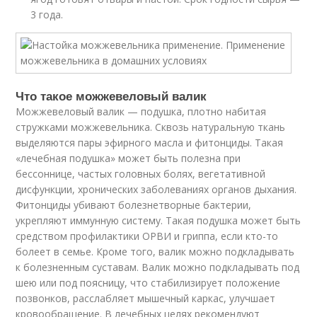
3 года.
Что такое можжевеловый валик
Можжевеловый валик — подушка, плотно набитая
стружками можжевельника. Сквозь натуральную ткань
выделяются пары эфирного масла и фитонциды. Такая
«лечебная подушка» может быть полезна при
бессоннице, частых головных болях, вегетативной
дисфункции, хронических заболеваниях органов дыхания.
Фитонциды убивают болезнетворные бактерии,
укрепляют иммунную систему. Такая подушка может быть
средством профилактики ОРВИ и гриппа, если кто-то
болеет в семье. Кроме того, валик можно подкладывать
к болезненным суставам. Валик можно подкладывать под
шею или под поясницу, что стабилизирует положение
позвонков, расслабляет мышечный каркас, улучшает
кровообращение. В лечебных целях рекомендуют