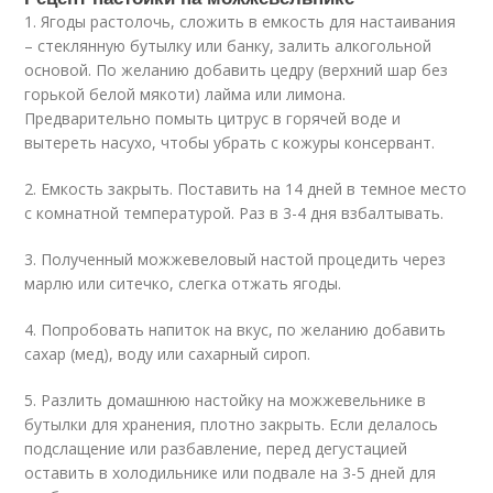
1. Ягоды растолочь, сложить в емкость для настаивания
– стеклянную бутылку или банку, залить алкогольной
основой. По желанию добавить цедру (верхний шар без
горькой белой мякоти) лайма или лимона.
Предварительно помыть цитрус в горячей воде и
вытереть насухо, чтобы убрать с кожуры консервант.
2. Емкость закрыть. Поставить на 14 дней в темное место
с комнатной температурой. Раз в 3-4 дня взбалтывать.
3. Полученный можжевеловый настой процедить через
марлю или ситечко, слегка отжать ягоды.
4. Попробовать напиток на вкус, по желанию добавить
сахар (мед), воду или сахарный сироп.
5. Разлить домашнюю настойку на можжевельнике в
бутылки для хранения, плотно закрыть. Если делалось
подслащение или разбавление, перед дегустацией
оставить в холодильнике или подвале на 3-5 дней для