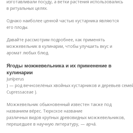
изготавливали посуду, а ветки растения использовались
в ритуальных целях.
Однако наиболее ценной частью кустарника являются
его плоды.
Давайте рассмотрим подробнее, как применять
можжевельник в кулинарии, чтобы улучшить вкус и
аромат любых блюд.
Ягоды можжевельника и их применение в
кулинарии
Juníperus
) — род вечнозелёных хвойных кустарников и деревьев семе
Cupressaceae ).
Можжевельник обыкновенный известен также под
названием ве́рес. Тюркское название
различных видов крупных древовидных можжевельников,
перешедшее в научную литературу, — арча́.