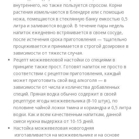
внутреннего, но также пользуется спросом. Корни
растения измельчаются в блендере или с помощью
ножа, помещаются в стеклянную банку емкостью 0,5
литра и заливаются водкой. В течение пары недель
напиток ежедневно встряхивается в своем сосуде,
после истечения срока приготовления — тщательно
процеживается и принимается в строгой дозировке в
зависимости от тяжести случая.
Рецепт можжевеловой настойки со специями в
принципе также прост. Готовят напиток не просто в
соответствии с рецептом приготовления, каждый
может приготовить свой вид алкоголя — в
зависимости от числа и количества добавленных
специй. Пряная водка обычно содержит в своей
рецептуре ягоды можжевельника (8-10 штук), по
половине чайной ложки тмина и кориандра и 0,5 литра
водки. Как и всем качественным напиткам, данной
смеси нужна выдержка от 10-15 дней.
Настойка можжевеловая новогодняя
изготавливается на можжевельнике и на основе