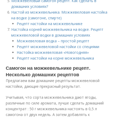
Можжевеловый самогон рецепт. Как сделать в
домашних условиях?
Настой из можжевельника. Можжевеловая настойка
на водке (самогоне, спирте)
Рецепт настойки на можжевельнике
Настойка корней можжевельника на водке. Рецепт
можжевеловой водки в домашних условиях
Можжевеловая водка – простой рецепт
Рецепт можжевеловой настойки со специями
Настойка можжевеловая «Новогодняя»
Рецепт настойки на корне можжевельника
Самогон на можжевельнике рецепт.
Несколько домашних рецептов
Предлагаем вам домашние рецепты можжевеловой
настойки, дающие прекрасный результат.
Учитывая, что сорта можжевельника дают ягоды,
различные по силе аромата, лучше сделать домашний
концентрат : 50 г можжевельника настоять в 0,5 л
самогона от двух недель. А затем добавлять к