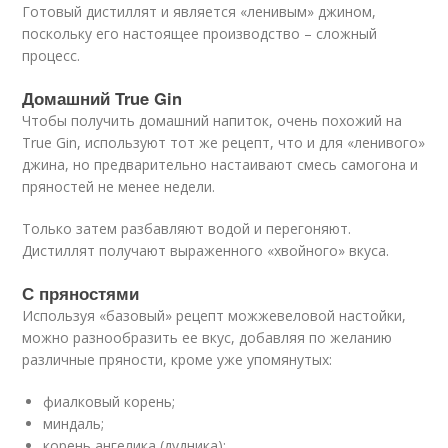
Готовый дистиллят и является «ленивым» джином,
поскольку его настоящее производство – сложный
процесс.
Домашний True Gin
Чтобы получить домашний напиток, очень похожий на
True Gin, используют тот же рецепт, что и для «ленивого»
джина, но предварительно настаивают смесь самогона и
пряностей не менее недели.
Только затем разбавляют водой и перегоняют.
Дистиллят получают выраженного «хвойного» вкуса.
С пряностями
Используя «базовый» рецепт можжевеловой настойки,
можно разнообразить ее вкус, добавляя по желанию
различные пряности, кроме уже упомянутых:
фиалковый корень;
миндаль;
корень ангелика (дудника);