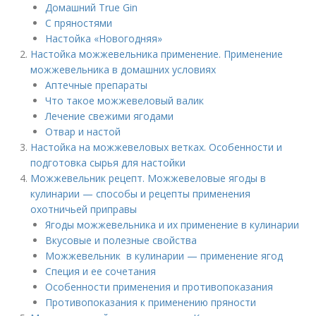
Домашний True Gin
С пряностями
Настойка «Новогодняя»
Настойка можжевельника применение. Применение
можжевельника в домашних условиях
Аптечные препараты
Что такое можжевеловый валик
Лечение свежими ягодами
Отвар и настой
Настойка на можжевеловых ветках. Особенности и
подготовка сырья для настойки
Можжевельник рецепт. Можжевеловые ягоды в
кулинарии — способы и рецепты применения
охотничьей приправы
Ягоды можжевельника и их применение в кулинарии
Вкусовые и полезные свойства
Можжевельник в кулинарии — применение ягод
Специя и ее сочетания
Особенности применения и противопоказания
Противопоказания к применению пряности