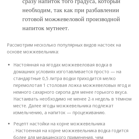
сразу напиток того градуса, который
необходим, так как при разбавлении
готовой можжевеловой производной
напиток мутнеет.
Рассмотрим несколько популярных видов настоек на
основе можжевельника:
Настоянная на ягодах можжевеловая водка в
домашних условиях изготавливается просто — на
стандартные 0,5 литра водки приходится мелко
перемолотая 1 столовая ложка можжевеловых ягод и
немного сахарного сиропа для менее горького вкуса.
Настаивать необходимо не менее 2-х недель в тёмном
месте. Далее ягоды можжевельника подлежат
измельчению, а напиток — процеживанию.
Рецепт настойки на корне можжевельника
. Настоенная на корне можжевельника водка годится
более для медицинского применения, чем