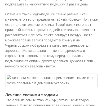
подкладывать «ароматную подушку» 3 раза в день.
Отзывы о такой чудо-подушке самые разные. Есть
мнение, что это очередной лечебный «бренд». Но также
есть положительные отклики. Такой валик источает
приятный хвойный аромат и, действительно, помогает
расслабиться и уснуть, также санирует воздух. Часто
можжевеловые валики продают в Крыму и на
Черноморском побережье в качестве сувениров для
здоровья. Можжевельник — ценная древесина и
охраняется законом. Поэтому нередко в валики
подмешивают опилки других деревьев, добавляя лишь
немного можжевеловых веток.
Лечение свежими ягодами
Это один из самых старых и эффективных методов
лечения. Вместо приема настоев можно жевать ягоды