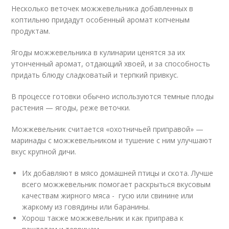
Несколько веточек можжевельника добавленных в
коптильню придадут особенный аромат копченым
продуктам.
Ягоды можжевельника в кулинарии ценятся за их
утонченный аромат, отдающий хвоей, и за способность
придать блюду сладковатый и терпкий привкус.
В процессе готовки обычно используются темные плоды
растения — ягоды, реже веточки.
Можжевельник считается «охотничьей приправой» —
маринады с можжевельником и тушение с ним улучшают
вкус крупной дичи.
Их добавляют в мясо домашней птицы и скота. Лучше
всего можжевельник помогает раскрыться вкусовым
качествам жирного мяса - гусю или свинине или
жаркому из говядины или баранины.
Хорош также можжевельник и как приправа к