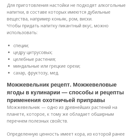
Для приготовления настойки не подходят алкогольные
напитки, в составе которых имеются дубильные
вещества, например коньяк, ром, виски.
Чтобы придать напитку пикантный вкус, можно
использовать:
специи;
цедру цитрусовых;
целебные растения;
миндальные или грецкие орехи;
сахар, фруктозу, мед.
Можжевельник рецепт. Можжевеловые
ягоды в кулинарии — способы и рецепты
применения охотничьей приправы
Можжевельник — одно из древнейших растений на
планете, которое, к тому же обладает обширным
перечнем полезных свойств.
Определенную ценность имеет кора, из которой ранее