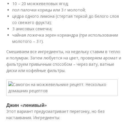
10 – 20 можжевеловых ягод;
пол палочки корицы или 3 г молотой;
цедра одного лимона (стертая теркой до белого слоя
со свежего фрукта);
3 анисовых семечка;
чайная ложечка зерен кориандра (при использовании
молотого – 3 г).
Смешиваем все ингредиенты, на недельку ставим в тепло
и полумрак. Затем любуется на цвет, проверяем аромат и
фильтруем привычным способом – через вату, ватные
диски или кофейные фильтры.
Джин «ленивый»
Этот вариант предусматривает перегонку, но без
настаивания. Ингредиенты: