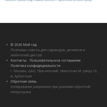
© 2026 Мой сад
Полезные советы для садоводов, дачников и
любителей цветов!
Контакты
Пользовательское соглашение
Политика конфидециальности
г. Москва, ЦАО, Пресненский, Никитская М. улица 10,
м. Арбатская
Обратная связь
Копирование разрешено при указании обратной
гиперссылки.