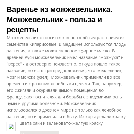
Варенье из можжевельника.
Можжевельник - польза и
рецепты
Можжевельник относится к вечнозелёным растениям из
семейства Кипарисовые. В медицине используются плоды
растения, а также можжевеловое эфирное масло. В
древней Руси можжевельник имел название "мозжуха" и
"верес" - д остоверно неизвестно, откуда пошло такое
название, но есть три предположения, что: меж ельник,
мозг и можжа (узел). Можжевельник применяли во все
времена и с разными лечебными целями. Так, например,
его сжигали и окуривали дымом помещения во
французских госпиталях для борьбы с эпидемиями оспы,
чумы и другими болезнями. Можжевельник
использовался в древнем мире не только как лечебное
растение, но и применялся в быту. Из коры делали краску
цвета хаки и зеленовато-жёлтую краску.