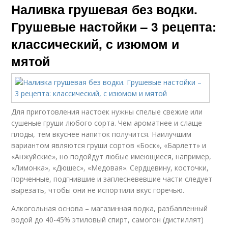
Наливка грушевая без водки.
Грушевые настойки – 3 рецепта:
классический, с изюмом и
мятой
Для приготовления настоек нужны спелые свежие или
сушеные груши любого сорта. Чем ароматнее и слаще
плоды, тем вкуснее напиток получится. Наилучшим
вариантом являются груши сортов «Боск», «Барлетт» и
«Анжуйские», но подойдут любые имеющиеся, например,
«Лимонка», «Дюшес», «Медовая». Сердцевину, косточки,
порченные, подгнившие и заплесневевшие части следует
вырезать, чтобы они не испортили вкус горечью.
Алкогольная основа – магазинная водка, разбавленный
водой до 40-45% этиловый спирт, самогон (дистиллят)