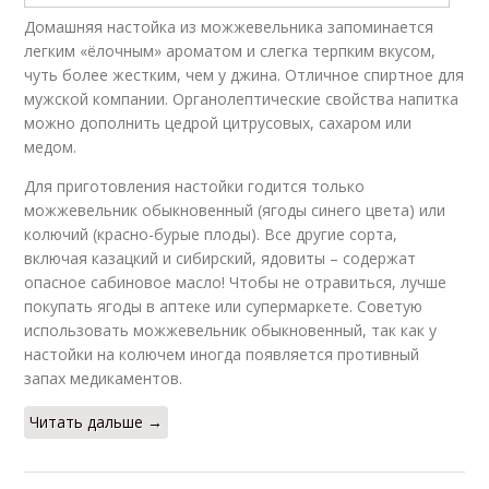
Домашняя настойка из можжевельника запоминается
легким «ёлочным» ароматом и слегка терпким вкусом,
чуть более жестким, чем у джина. Отличное спиртное для
мужской компании. Органолептические свойства напитка
можно дополнить цедрой цитрусовых, сахаром или
медом.
Для приготовления настойки годится только
можжевельник обыкновенный (ягоды синего цвета) или
колючий (красно-бурые плоды). Все другие сорта,
включая казацкий и сибирский, ядовиты – содержат
опасное сабиновое масло! Чтобы не отравиться, лучше
покупать ягоды в аптеке или супермаркете. Советую
использовать можжевельник обыкновенный, так как у
настойки на колючем иногда появляется противный
запах медикаментов.
Читать дальше →