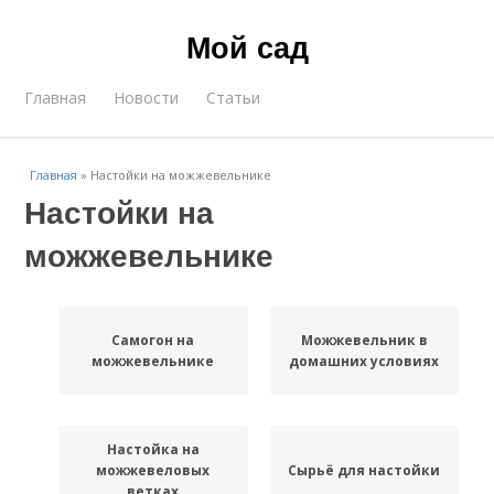
Мой сад
Главная
Новости
Статьи
Главная
»
Настойки на можжевельнике
Настойки на
можжевельнике
Самогон на
Можжевельник в
можжевельнике
домашних условиях
Настойка на
можжевеловых
Сырьё для настойки
ветках