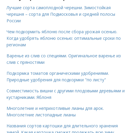
Лучшие сорта самоплодной черешни. Зимостойкая
черешня – сорта для Подмосковья и средней полосы
России
Чем подкормить яблоню после сбора урожая осенью.
Когда удобрять яблоню осенью: оптимальные сроки по
регионам
Варенье из слив со специями. Оригинальное варенье из
слив с пряностями
Подкормка томатов органическими удобрениями.
Природные удобрения для подкормки "по листу"
Совместимость вишни с другими плодовыми деревьями и
кустарниками. Яблоня
Многолетние и неприхотливые лианы для арок.
Многолетние листопадные лианы
Названия сортов картошки для длительного хранения
зимой. Какая картошка сможет пролежать всю зиму