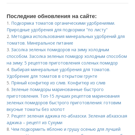
Последние обновления на сайте:
1.
Подкормка томатов органическими удобрениями.
Природные удобрения для подкормки "по листу"
2.
Методика использования минеральных удобрений для
томатов. Минеральное питание
3.
Засолка зеленых помидоров на зиму холодным
способом. Засолка зеленых помидор холодным способом
на зиму: 5 рецептов приготовления соленых помидор
4.
Выбирая минеральные удобрения для томатов.
Удобрение для томатов в открытом грунте
5.
Пряный конфитюр из слив. Конфитюр из слив
6.
Зеленые помидоры маринованные быстрого
приготовления. Топ-15 лучших рецептов маринования
зеленых помидоров быстрого приготовления: готовим
вкусные томаты без хлопот
7.
Рецепт зеленая аджика по-абхазски. Зеленая абхазская
аджика – рецепт из Сухуми
8.
Чем подкормить яблоню и грушу осенью для лучшей