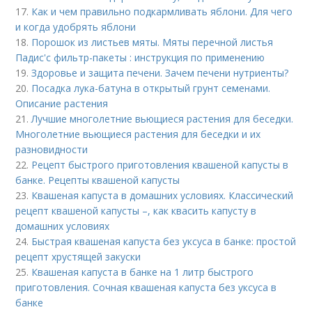
17.
Как и чем правильно подкармливать яблони. Для чего
и когда удобрять яблони
18.
Порошок из листьев мяты. Мяты перечной листья
Падис'с фильтр-пакеты : инструкция по применению
19.
Здоровье и защита печени. Зачем печени нутриенты?
20.
Посадка лука-батуна в открытый грунт семенами.
Описание растения
21.
Лучшие многолетние вьющиеся растения для беседки.
Многолетние вьющиеся растения для беседки и их
разновидности
22.
Рецепт быстрого приготовления квашеной капусты в
банке. Рецепты квашеной капусты
23.
Квашеная капуста в домашних условиях. Классический
рецепт квашеной капусты –, как квасить капусту в
домашних условиях
24.
Быстрая квашеная капуста без уксуса в банке: простой
рецепт хрустящей закуски
25.
Квашеная капуста в банке на 1 литр быстрого
приготовления. Сочная квашеная капуста без уксуса в
банке