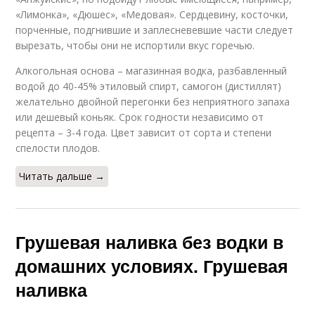
«Лимонка», «Дюшес», «Медовая». Сердцевину, косточки,
порченные, подгнившие и заплесневевшие части следует
вырезать, чтобы они не испортили вкус горечью.
Алкогольная основа – магазинная водка, разбавленный
водой до 40-45% этиловый спирт, самогон (дистиллят)
желательно двойной перегонки без неприятного запаха
или дешевый коньяк. Срок годности независимо от
рецепта – 3-4 года. Цвет зависит от сорта и степени
спелости плодов.
Читать дальше →
Грушевая наливка без водки в
домашних условиях. Грушевая
наливка