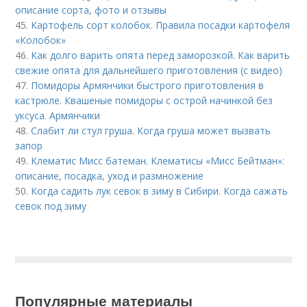
описание сорта, фото и отзывы
45.
Картофель сорт колобок. Правила посадки картофеля
«Колобок»
46.
Как долго варить опята перед заморозкой. Как варить
свежие опята для дальнейшего приготовления (с видео)
47.
Помидоры Армянчики быстрого приготовления в
кастрюле. Квашеные помидоры с острой начинкой без
уксуса. Армянчики
48.
Слабит ли стул груша. Когда груша может вызвать
запор
49.
Клематис Мисс батеман. Клематисы «Мисс Бейтман»:
описание, посадка, уход и размножение
50.
Когда садить лук севок в зиму в Сибири. Когда сажать
севок под зиму
Популярные материалы