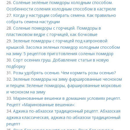
26.
Солёные зелёные помидоры холодным способом.
Особенности соления холодным способом в кастрюле
27.
Когда у настурции собирать семена. Как правильно
собрать семена настурции
28.
Соленые помидоры с горчицей. Помидоры в
пластиковом ведре с горчицей, как бочковые
29.
Зеленые помидоры с горчицей под капроновой
крышкой. Засолка зеленых помидор холодным способом
на зиму: 5 рецептов приготовления соленых помидор
30.
Сорт осенних груш. Добавление статьи в новую
подборку
31.
Розы удобрять осенью. Чем кормить розы осенью?
32.
Зеленые помидоры на зиму фаршированные чесноком
и перцем. Зеленые помидоры, фаршированные морковью
и чесноком на зиму
33.
Маринованные вешенки в домашних условиях рецепт.
Рецепт «Маринованные вешенки»:
34.
Аджика по-абхазски традиционный рецепт. Абхазская
аджика классическая, аджика по-абхазски традиционный
рецепт