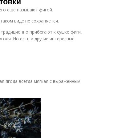
отовки
его еще называют фигой.
таком виде не сохраняется.
 традиционно прибегают к сушке фиги,
голя. Но есть и другие интересные
ая ягода всегда мягкая с выраженным