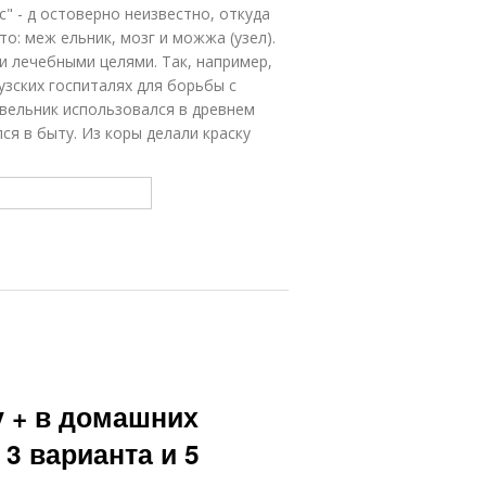
" - д остоверно неизвестно, откуда
о: меж ельник, мозг и можжа (узел).
 лечебными целями. Так, например,
зских госпиталях для борьбы с
вельник использовался в древнем
ся в быту. Из коры делали краску
у + в домашних
 3 варианта и 5