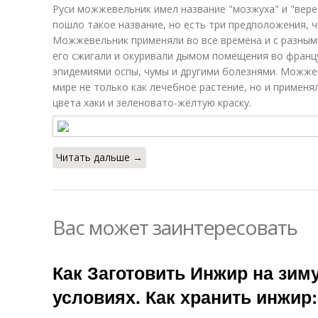
Руси можжевельник имел название "мозжуха" и "верес
пошло такое название, но есть три предположения, чт
Можжевельник применяли во все времена и с разными
его сжигали и окуривали дымом помещения во францу
эпидемиями оспы, чумы и другими болезнями. Можже
мире не только как лечебное растение, но и применял
цвета хаки и зеленовато-жёлтую краску.
Читать дальше →
Вас может заинтересовать
Как Заготовить Инжир на зим
условиях. Как хранить инжир: