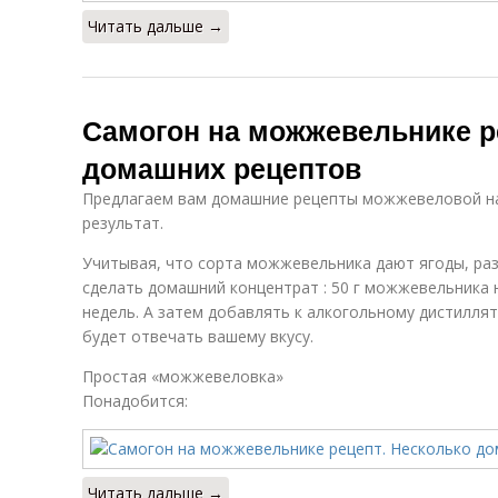
Читать дальше →
Самогон на можжевельнике р
домашних рецептов
Предлагаем вам домашние рецепты можжевеловой н
результат.
Учитывая, что сорта можжевельника дают ягоды, раз
сделать домашний концентрат : 50 г можжевельника н
недель. А затем добавлять к алкогольному дистиллят
будет отвечать вашему вкусу.
Простая «можжевеловка»
Понадобится:
Читать дальше →