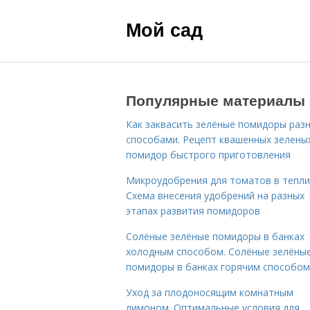
Мой сад
Популярные материалы
Как заквасить зелёные помидоры раз
способами. Рецепт квашенных зелены
помидор быстрого приготовления
Микроудобрения для томатов в тепли
Схема внесения удобрений на разных
этапах развития помидоров
Солёные зелёные помидоры в банках
холодным способом. Солёные зелёны
помидоры в банках горячим способом
Уход за плодоносящим комнатным
лимоном. Оптимальные условия для