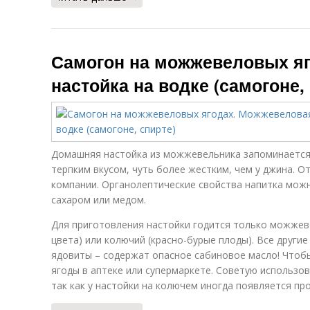
Самогон на можжевеловых я
настойка на водке (самогоне,
Домашняя настойка из можжевельника запоминается
терпким вкусом, чуть более жестким, чем у джина. О
компании. Органолептические свойства напитка мож
сахаром или медом.
Для приготовления настойки годится только можжев
цвета) или колючий (красно-бурые плоды). Все другие
ядовиты – содержат опасное сабиновое масло! Чтобы
ягоды в аптеке или супермаркете. Советую использ
так как у настойки на колючем иногда появляется пр