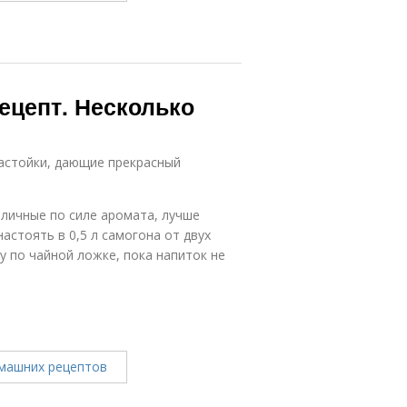
ецепт. Несколько
астойки, дающие прекрасный
личные по силе аромата, лучше
астоять в 0,5 л самогона от двух
у по чайной ложке, пока напиток не