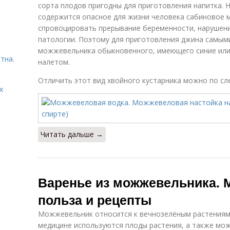
сорта плодов пригодны для приготовления напитка. 
содержится опасное для жизни человека сабиновое 
спровоцировать прерывание беременности, нарушени
патологии. Поэтому для приготовления джина самы
можжевельника обыкновенного, имеющего синие или
тна.
налетом.
Отличить этот вид хвойного кустарника можно по с
х
Читать дальше →
Варенье из можжевельника. 
польза и рецепты
Можжевельник относится к вечнозелёным растениям 
медицине используются плоды растения, а также мо