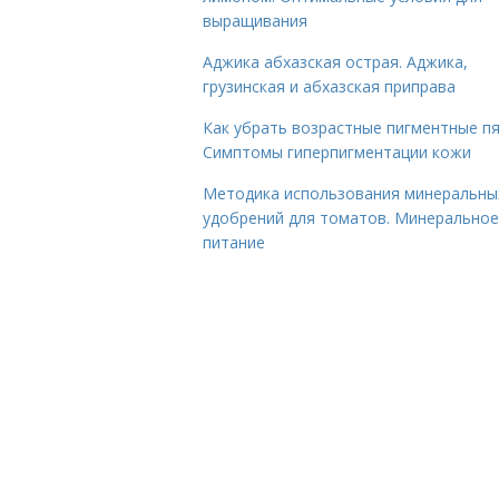
выращивания
Аджика абхазская острая. Аджика,
грузинская и абхазская приправа
Как убрать возрастные пигментные пя
Симптомы гиперпигментации кожи
Методика использования минеральны
удобрений для томатов. Минеральное
питание