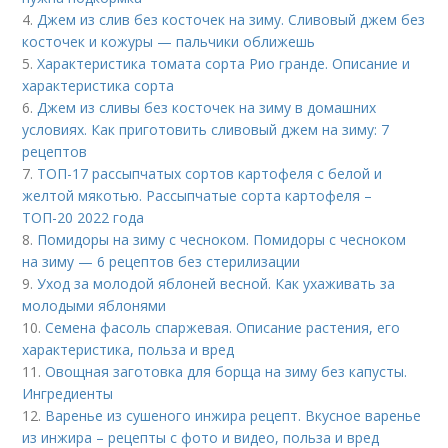
4.
Джем из слив без косточек на зиму. Сливовый джем без
косточек и кожуры — пальчики оближешь
5.
Характеристика томата сорта Рио гранде. Описание и
характеристика сорта
6.
Джем из сливы без косточек на зиму в домашних
условиях. Как приготовить сливовый джем на зиму: 7
рецептов
7.
ТОП-17 рассыпчатых сортов картофеля с белой и
желтой мякотью. Рассыпчатые сорта картофеля –
ТОП-20 2022 года
8.
Помидоры на зиму с чесноком. Помидоры с чесноком
на зиму — 6 рецептов без стерилизации
9.
Уход за молодой яблоней весной. Как ухаживать за
молодыми яблонями
10.
Семена фасоль спаржевая. Описание растения, его
характеристика, польза и вред
11.
Овощная заготовка для борща на зиму без капусты.
Ингредиенты
12.
Варенье из сушеного инжира рецепт. Вкусное варенье
из инжира – рецепты с фото и видео, польза и вред