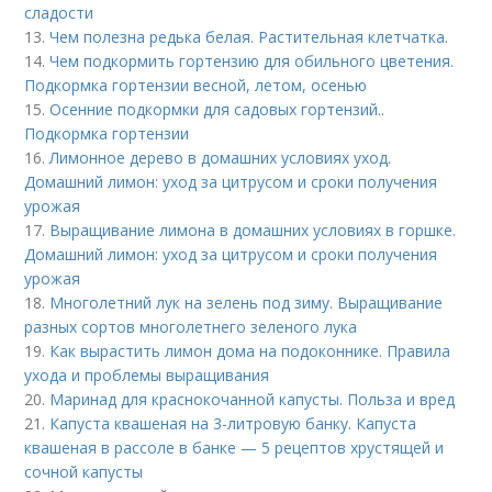
сладости
13.
Чем полезна редька белая. Растительная клетчатка.
14.
Чем подкормить гортензию для обильного цветения.
Подкормка гортензии весной, летом, осенью
15.
Осенние подкормки для садовых гортензий..
Подкормка гортензии
16.
Лимонное дерево в домашних условиях уход.
Домашний лимон: уход за цитрусом и сроки получения
урожая
17.
Выращивание лимона в домашних условиях в горшке.
Домашний лимон: уход за цитрусом и сроки получения
урожая
18.
Многолетний лук на зелень под зиму. Выращивание
разных сортов многолетнего зеленого лука
19.
Как вырастить лимон дома на подоконнике. Правила
ухода и проблемы выращивания
20.
Маринад для краснокочанной капусты. Польза и вред
21.
Капуста квашеная на 3-литровую банку. Капуста
квашеная в рассоле в банке — 5 рецептов хрустящей и
сочной капусты