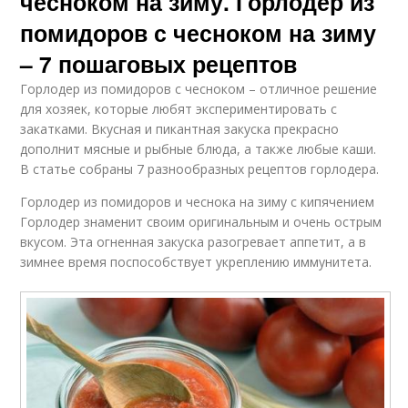
чесноком на зиму. Горлодер из
помидоров с чесноком на зиму
– 7 пошаговых рецептов
Горлодер из помидоров с чесноком – отличное решение
для хозяек, которые любят экспериментировать с
закатками. Вкусная и пикантная закуска прекрасно
дополнит мясные и рыбные блюда, а также любые каши.
В статье собраны 7 разнообразных рецептов горлодера.
Горлодер из помидоров и чеснока на зиму с кипячением
Горлодер знаменит своим оригинальным и очень острым
вкусом. Эта огненная закуска разогревает аппетит, а в
зимнее время поспособствует укреплению иммунитета.