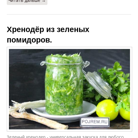
Читать дальше →
Хренодёр из зеленых
помидоров.
Зеленый хренодер - универсальная закуска для любого