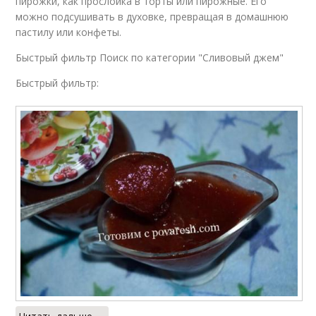
пирожки, как прослойка в торты или пирожные. Его
можно подсушивать в духовке, превращая в домашнюю
пастилу или конфеты.
Быстрый фильтр Поиск по категории "Сливовый джем"
Быстрый фильтр: