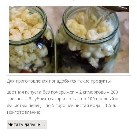
Для приготовления понадобятся такие продукты:
цветная капуста без кочерыжек – 2 кг;морковь – 200
г;чеснок – 3 зубчика;сахар и соль – по 100 г;черный и
душистый перец – по 5 горошин;чистая вода – 1,5 л.
Приготовление:
Читать дальше →