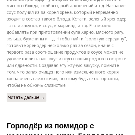
мясного блюда, колбасы, рыбы, копчений и т.д. Название
соус получил из-за корня хрена, который непременно
входит в состав такого блюда. Кстати, зеленый хренодер
- это и закуска, и соус, и маринад, и т.д. Его можно
добавлять при приготовлении супа Харчо, мясного рагу,
зельца, буженины и т.д. Чтобы найти "золотую середину",
готовьте хренодер несколько раз за сезон, иначе с
первого раза соотношение продуктов в соусе может не
удовлетворить ваш вкус и вкусы ваших родных в остроте
или ядрёности. Создавая эту жгучую закуску, помните
том, что запах очищенного или измельченного корня
хрена очень слезоточив, поэтому будьте осторожны,
чтобы не обжечь слизистые.
Читать дальше →
Горлодёр из помидор с