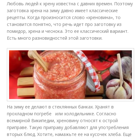
Любовь людей к хрену известна с давних времен. Поэтому
заготовка хрена на зиму давно имеет классические
рецепты. Когда произносится слово «хреновина», то
становится понятно, что речь идет про заготовку из
помидор, хрена и чеснока. Это ее классический вариант.
Есть много разновидностей этой заготовки.
На зиму ее делают в стеклянных банках. Хранят в
прохладном погребе или холодильнике. Согласно
всемирной Википедии, хреновину относят к острой
приправе. Такую приправу добавляют для употребления
вторых блюд. Хотите, намажьте ее на кусочек хлеба. Еще