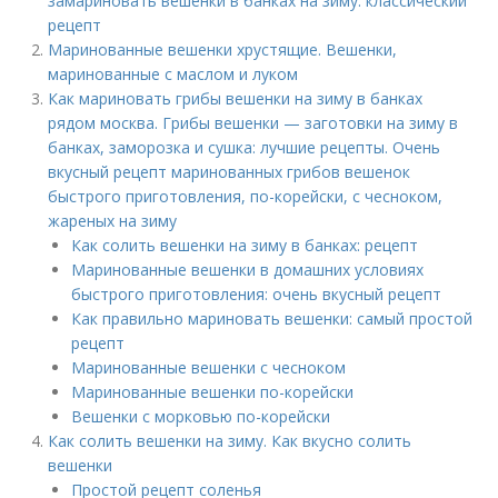
замариновать вешенки в банках на зиму: классический
рецепт
Маринованные вешенки хрустящие. Вешенки,
маринованные с маслом и луком
Как мариновать грибы вешенки на зиму в банках
рядом москва. Грибы вешенки — заготовки на зиму в
банках, заморозка и сушка: лучшие рецепты. Очень
вкусный рецепт маринованных грибов вешенок
быстрого приготовления, по-корейски, с чесноком,
жареных на зиму
Как солить вешенки на зиму в банках: рецепт
Маринованные вешенки в домашних условиях
быстрого приготовления: очень вкусный рецепт
Как правильно мариновать вешенки: самый простой
рецепт
Маринованные вешенки с чесноком
Маринованные вешенки по-корейски
Вешенки с морковью по-корейски
Как солить вешенки на зиму. Как вкусно солить
вешенки
Простой рецепт соленья