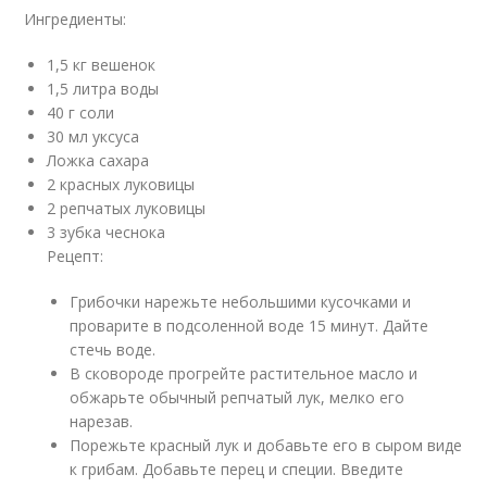
Ингредиенты:
1,5 кг вешенок
1,5 литра воды
40 г соли
30 мл уксуса
Ложка сахара
2 красных луковицы
2 репчатых луковицы
3 зубка чеснока
Рецепт:
Грибочки нарежьте небольшими кусочками и
проварите в подсоленной воде 15 минут. Дайте
стечь воде.
В сковороде прогрейте растительное масло и
обжарьте обычный репчатый лук, мелко его
нарезав.
Порежьте красный лук и добавьте его в сыром виде
к грибам. Добавьте перец и специи. Введите