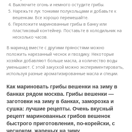
Выключите огонь и немного остудите грибы.
Нарежьте лук тонкими полукольцами и добавьте к
вешенкам. Все хорошо перемешайте.
Переложите маринованные грибы в банку или
пластиковый контейнер. Поставьте в холодильник на
несколько часов.
В маринад вместе с другими пряностями можно
положить нарезанный чеснок и гвоздику. Некоторые
хозяйки добавляют больше масла, а количество воды
уменьшают. С этой закуской можно экспериментировать,
используя разные ароматизированные масла и специи.
Как мариновать грибы вешенки на зиму в
банках рядом москва. Грибы вешенки —
заготовки на зиму в банках, заморозка и
сушка: лучшие рецепты. Очень вкусный
рецепт маринованных грибов вешенок
быстрого приготовления, по-корейски, с
чесноком, жареных на зиму