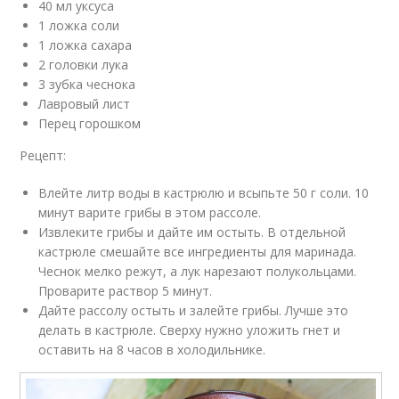
40 мл уксуса
1 ложка соли
1 ложка сахара
2 головки лука
3 зубка чеснока
Лавровый лист
Перец горошком
Рецепт:
Влейте литр воды в кастрюлю и всыпьте 50 г соли. 10
минут варите грибы в этом рассоле.
Извлеките грибы и дайте им остыть. В отдельной
кастрюле смешайте все ингредиенты для маринада.
Чеснок мелко режут, а лук нарезают полукольцами.
Проварите раствор 5 минут.
Дайте рассолу остыть и залейте грибы. Лучше это
делать в кастрюле. Сверху нужно уложить гнет и
оставить на 8 часов в холодильнике.