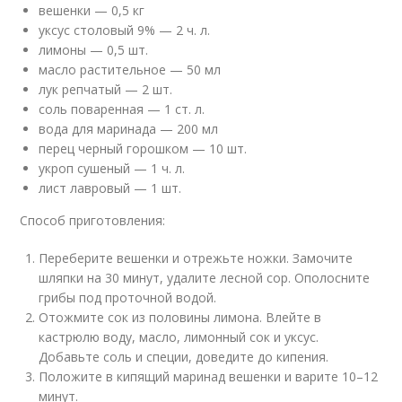
вешенки — 0,5 кг
уксус столовый 9% — 2 ч. л.
лимоны — 0,5 шт.
масло растительное — 50 мл
лук репчатый — 2 шт.
соль поваренная — 1 ст. л.
вода для маринада — 200 мл
перец черный горошком — 10 шт.
укроп сушеный — 1 ч. л.
лист лавровый — 1 шт.
Способ приготовления:
Переберите вешенки и отрежьте ножки. Замочите
шляпки на 30 минут, удалите лесной сор. Ополосните
грибы под проточной водой.
Отожмите сок из половины лимона. Влейте в
кастрюлю воду, масло, лимонный сок и уксус.
Добавьте соль и специи, доведите до кипения.
Положите в кипящий маринад вешенки и варите 10–12
минут.