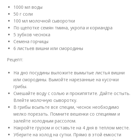
1000 мл воды
50 г соли
100 мл молочной сыворотки
По щепотке семян тмина, укропа и кориандра
5 зубков чеснока
Семена горчицы
6 листьев вишни или смородины
Рецепт:
На дно посудины выложите вымытые листья вишни
или смородины. Вымойте нарезанные на кусочки
грибы.
Смешайте воду с солью и прокипятите. Дайте остыть.
Влейте молочную сыворотку.
В грибы всыпьте все специи, чеснок необходимо
мелко порезать. Помните вешенки со специями и
залейте холодным рассолом.
Накройте грузом и оставьте на 4 дня в теплом месте.
Уберите на холод на сутки. Прямо в этой емкости