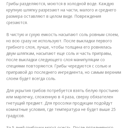
Грибы разделяются, моются в холодной воде. Каждую
крупную шляпку разрезают на части, малого и среднего
размера оставляют в целом виде. Повреждения
срезаются.
В чистую и сухую емкость насыпают соль ровным слоем,
но всю сразу не используют. После выкладки первого
грибного слоя, лучше, чтобы толщина его ровнялась
двум шляпкам, насыпают еще соль и часть приправы,
после выкладки следующего слоя манипуляции со
специями повторяются. Грибы чередуются с солью и
приправой до последнего ингредиента, но самым верхним
слоем будет всегда соль.
Для укрытия грибов потребуется взять белую простыню
или марлечку, сложенную в 4 раза, сверху обязателен
гнетущий предмет. Для просолки продукции подойдут
комнатные условия, где температура не будет выше 25
градусов.
За 5 дней грибочки могут осесть. После пятидневного