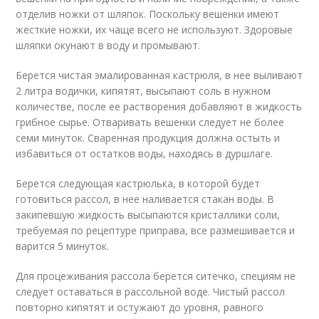
отделив ножки от шляпок. Поскольку вешенки имеют
жесткие ножки, их чаще всего не используют. Здоровые
шляпки окунают в воду и промывают.
Берется чистая эмалированная кастрюля, в нее выливают
2 литра водички, кипятят, высыпают соль в нужном
количестве, после ее растворения добавляют в жидкость
грибное сырье. Отваривать вешенки следует не более
семи минуток. Сваренная продукция должна остыть и
избавиться от остатков воды, находясь в дуршлаге.
Берется следующая кастрюлька, в которой будет
готовиться рассол, в нее наливается стакан воды. В
закипевшую жидкость высыпаются кристаллики соли,
требуемая по рецептуре приправа, все размешивается и
варится 5 минуток.
Для процеживания рассола берется ситечко, специям не
следует оставаться в рассольной воде. Чистый рассол
повторно кипятят и остужают до уровня, равного