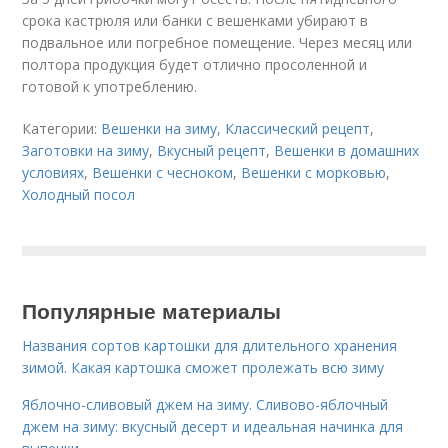
срока кастрюля или банки с вешенками убирают в
подвальное или погребное помещение. Через месяц или
полтора продукция будет отлично просоленной и
готовой к употреблению.
Категории:
Вешенки на зиму
,
Классический рецепт
,
Заготовки на зиму
,
Вкусный рецепт
,
Вешенки в домашних
условиях
,
Вешенки с чесноком
,
Вешенки с морковью
,
Холодный посол
Популярные материалы
Названия сортов картошки для длительного хранения
зимой. Какая картошка сможет пролежать всю зиму
Яблочно-сливовый джем на зиму. Сливово-яблочный
джем на зиму: вкусный десерт и идеальная начинка для