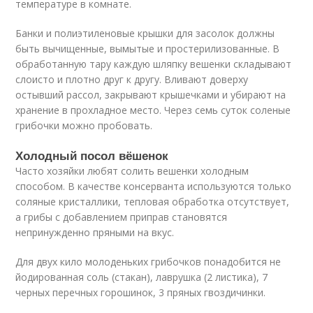
температуре в комнате.
Банки и полиэтиленовые крышки для засолок должны
быть вычищенные, вымытые и простерилизованные. В
обработанную тару каждую шляпку вешенки складывают
слоисто и плотно друг к другу. Вливают доверху
остывший рассол, закрывают крышечками и убирают на
хранение в прохладное место. Через семь суток соленые
грибочки можно пробовать.
Холодный посол вёшенок
Часто хозяйки любят солить вешенки холодным
способом. В качестве консерванта используются только
соляные кристаллики, тепловая обработка отсутствует,
а грибы с добавлением приправ становятся
непринужденно пряными на вкус.
Для двух кило молоденьких грибочков понадобится не
йодированная соль (стакан), лаврушка (2 листика), 7
черных перечных горошинок, 3 пряных гвоздичинки.