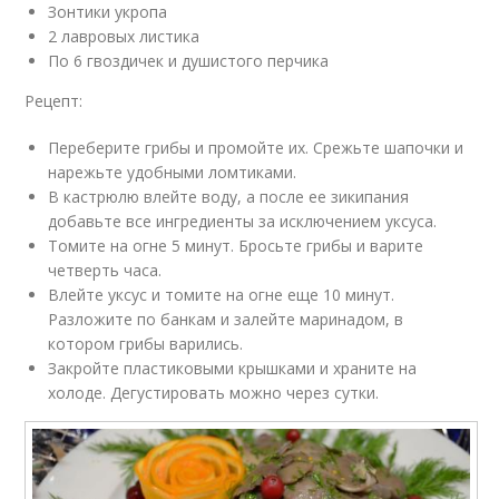
Зонтики укропа
2 лавровых листика
По 6 гвоздичек и душистого перчика
Рецепт:
Переберите грибы и промойте их. Срежьте шапочки и
нарежьте удобными ломтиками.
В кастрюлю влейте воду, а после ее зикипания
добавьте все ингредиенты за исключением уксуса.
Томите на огне 5 минут. Бросьте грибы и варите
четверть часа.
Влейте уксус и томите на огне еще 10 минут.
Разложите по банкам и залейте маринадом, в
котором грибы варились.
Закройте пластиковыми крышками и храните на
холоде. Дегустировать можно через сутки.