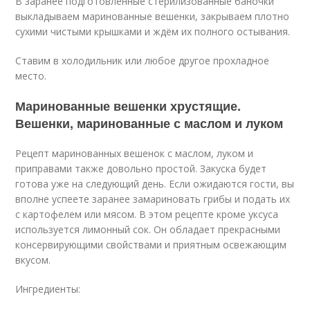
В заранее подготовленные стерилизованные баночки
выкладываем маринованные вешенки, закрываем плотно
сухими чистыми крышками и ждём их полного остывания.
Ставим в холодильник или любое другое прохладное
место.
Маринованные вешенки хрустящие.
Вешенки, маринованные с маслом и луком
Рецепт маринованных вешенок с маслом, луком и
приправами также довольно простой. Закуска будет
готова уже на следующий день. Если ожидаются гости, вы
вполне успеете заранее замариновать грибы и подать их
с картофелем или мясом. В этом рецепте кроме уксуса
используется лимонный сок. Он обладает прекрасными
консервирующими свойствами и приятным освежающим
вкусом.
Ингредиенты: