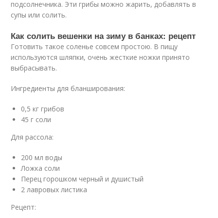
подсолнечника. Эти грибы можно жарить, добавлять в
супы или солить.
Как солить вешенки на зиму в банках: рецепт
Готовить такое соленье совсем простою. В пищу
используются шляпки, очень жесткие ножки принято
выбрасывать.
Ингредиенты для бланширования:
0,5 кг грибов
45 г соли
Для рассола:
200 мл воды
Ложка соли
Перец горошком черный и душистый
2 лавровых листика
Рецепт: