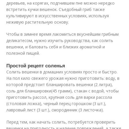
деревьев, на корягах, подгнившем пне можно нередко
встретить кучки вешенок. Съедобный гриб также
культивируют в искусственных условиях, используя
неживую растительную основу.
Чтобы в зимнее время лакомиться вкуснейшим грибным
деликатесом, нужно изучить руководства, как солить
вешенки, и баловать себя и близких ароматной и
полезной пищей.
Простой рецепт соленья
Солить вешенки в домашних условиях просто и быстро.
На пол кило свежего урожая нужно приготовить: воду, в
которой предстоит бланшировать вешенки (2 литра),
соль для бланшировки(45 грамм), стакан с водой, чтобы
приготовить рассол, крупная соль для варки рассола
(столовая ложка), черный перец горошком (3 шт.),
лавровый лист (3 шт.), смородинник (3 листочка).
Перед тем, как начать солить, потребуется проверить
вешенки на пригодность и наличие повреждений, а также