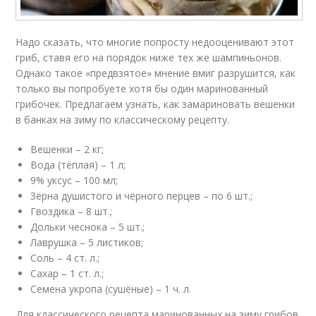
Надо сказать, что многие попросту недооценивают этот
гриб, ставя его на порядок ниже тех же шампиньонов.
Однако такое «предвзятое» мнение вмиг разрушится, как
только вы попробуете хотя бы один маринованный
грибочек. Предлагаем узнать, как замариновать вешенки
в банках на зиму по классическому рецепту.
Вешенки – 2 кг;
Вода (тёплая) – 1 л;
9% уксус – 100 мл;
Зёрна душистого и чёрного перцев – по 6 шт.;
Гвоздика – 8 шт.;
Дольки чеснока – 5 шт.;
Лаврушка – 5 листиков;
Соль – 4 ст. л.;
Сахар – 1 ст. л.;
Семена укропа (сушёные) – 1 ч. л.
Для классического рецепта маринованных на зиму грибов