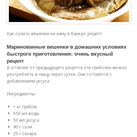
Как солить вешенки на зиму в банках: рецепт
Маринованные вешенки в домашних условиях
быстрого приготовления: очень вкусный
рецепт
В отличие от предыдущего рецепта эти грибочки можно
употреблять в пищу через сутки. Они готовятся с
добавлением уксуса.
Ингредиенты:
1 кг грибов
650 мл воды
50 мл уксуса
40 г соли
25 г сахара