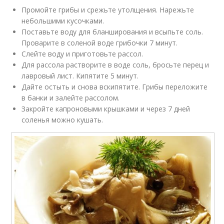
Промойте грибы и срежьте утолщения. Нарежьте
небольшими кусочками.
Поставьте воду для бланширования и всыпьте соль.
Проварите в соленой воде грибочки 7 минут.
Слейте воду и приготовьте рассол.
Для рассола растворите в воде соль, бросьте перец и
лавровый лист. Кипятите 5 минут.
Дайте остыть и снова вскипятите. Грибы переложите
в банки и залейте рассолом.
Закройте капроновыми крышками и через 7 дней
соленья можно кушать.