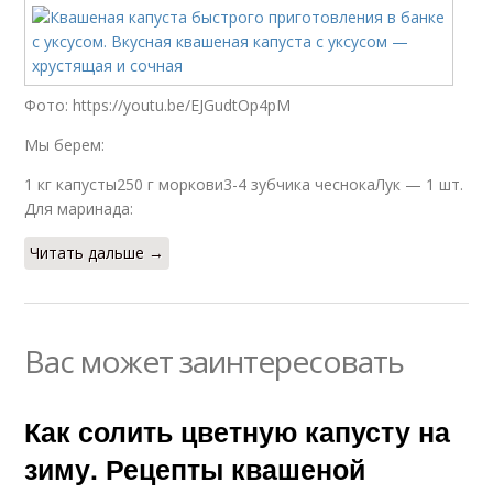
Фото: https://youtu.be/EJGudtOp4pM
Мы берем:
1 кг капусты250 г моркови3-4 зубчика чеснокаЛук — 1 шт.
Для маринада:
Читать дальше →
Вас может заинтересовать
Как солить цветную капусту на
зиму. Рецепты квашеной