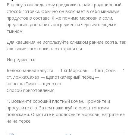
В первую очередь хочу предложить вам традиционный
способ готовки. Обычно он включает в себя минимум
продуктов в составе. Я же помимо моркови и соли,
предлагаю дополнить ингредиенты черным перцем и
тмином.
Для квашения не используйте слишком ранние сорта, так
как такие заготовки плохо хранятся.
Ингредиенты:
Белокочанная капуста — 1 кг;Морковь — 1 шт.;Соль — 1
ст. ложка;Сахар — щепотка;Черный перец —
щепотка;Тмин — щепотка.
Способ приготовления:
1. Возьмите хороший плотный кочан. Промойте и
просушите его. Затем нашинкуйте овощ тонкими
полосками. Очистите и ополосните морковь, натрите ее
на на терке.