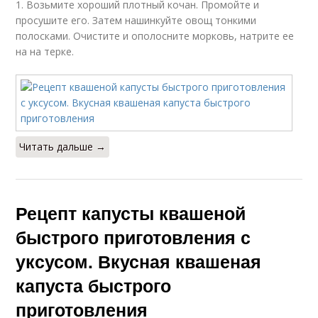
1. Возьмите хороший плотный кочан. Промойте и
просушите его. Затем нашинкуйте овощ тонкими
Приготовления без
Капуста в кастрюле
уксуса
полосками. Очистите и ополосните морковь, натрите ее
на на терке.
Посол с яблочным
уксусом
Читать дальше →
Рецепт капусты квашеной
быстрого приготовления с
уксусом. Вкусная квашеная
капуста быстрого
приготовления