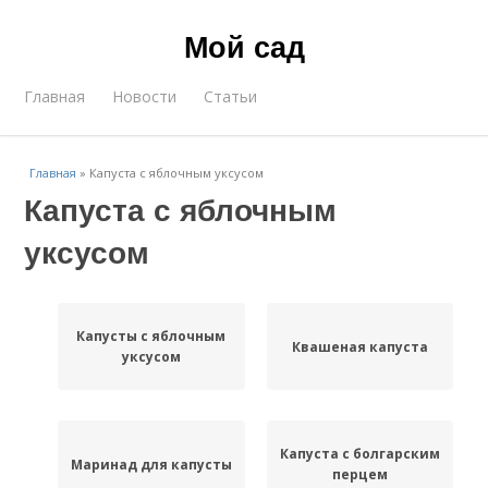
Мой сад
Главная
Новости
Статьи
Главная
»
Капуста с яблочным уксусом
Капуста с яблочным
уксусом
Капусты с яблочным
Квашеная капуста
уксусом
Капуста с болгарским
Маринад для капусты
перцем