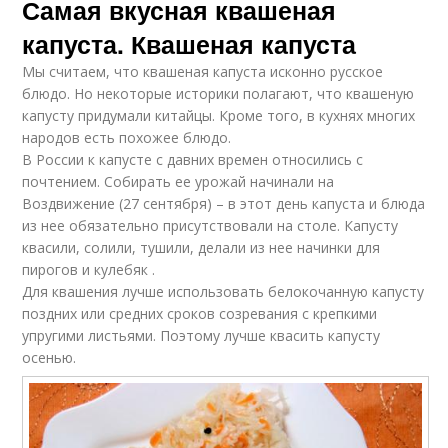
Самая вкусная квашеная
капуста. Квашеная капуста
Мы считаем, что квашеная капуста исконно русское
блюдо. Но некоторые историки полагают, что квашеную
капусту придумали китайцы. Кроме того, в кухнях многих
народов есть похожее блюдо.
В России к капусте с давних времен относились с
почтением. Собирать ее урожай начинали на
Воздвижение (27 сентября) – в этот день капуста и блюда
из нее обязательно присутствовали на столе. Капусту
квасили, солили, тушили, делали из нее начинки для
пирогов и кулебяк .
Для квашения лучше использовать белокочанную капусту
поздних или средних сроков созревания с крепкими
упругими листьями. Поэтому лучше квасить капусту
осенью.