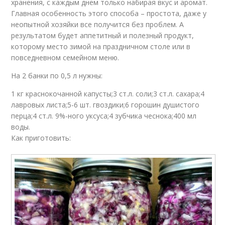
хранения, с каждым днем только набирая вкус и аромат.
Главная особенность этого способа – простота, даже у
неопытной хозяйки все получится без проблем. А
результатом будет аппетитный и полезный продукт,
которому место зимой на праздничном столе или в
повседневном семейном меню.
На 2 банки по 0,5 л нужны:
1 кг краснокочанной капусты;3 ст.л. соли;3 ст.л. сахара;4
лавровых листа;5-6 шт. гвоздики;6 горошин душистого
перца;4 ст.л. 9%-ного уксуса;4 зубчика чеснока;400 мл
воды.
Как приготовить: