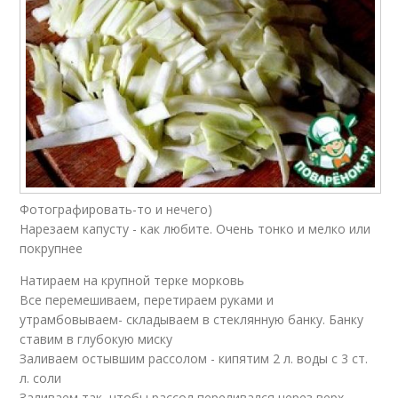
Фотографировать-то и нечего)
Нарезаем капусту - как любите. Очень тонко и мелко или
покрупнее
Натираем на крупной терке морковь
Все перемешиваем, перетираем руками и
утрамбовываем- складываем в стеклянную банку. Банку
ставим в глубокую миску
Заливаем остывшим рассолом - кипятим 2 л. воды с 3 ст.
л. соли
Заливаем так, чтобы рассол переливался через верх