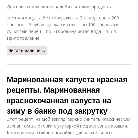
Для приготовления понадобятся такие продукты:
цветная капуста без кочерыжек – 2 кг;морковь – 200
г;чеснок – 3 зубчика;сахар и соль – по 100 г;черный и
душистый перец – по 5 горошин;чистая вода – 1,5 л.
Приготовление:
Читать дальше →
Маринованная капуста красная
рецепты. Маринованная
краснокочанная капуста на
зиму в банке под закрутку
Этот рецепт, на мой взгляд, можно считать классическим
вариантом заготовки с укупоркой под железные крышки.
Консервация отлично подойдет для длительного