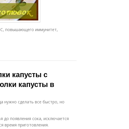
 С, повышающего иммунитет,
ки капусты с
олки капусты в
да нужно сделать все быстро, но
я до появления сока, исключается
ся время приготовления.