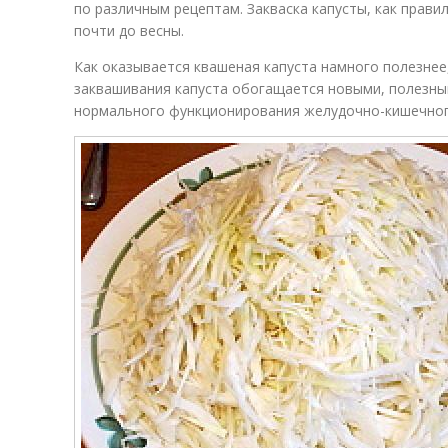
по различным рецептам. Закваска капусты, как прави
почти до весны.
Как оказывается квашеная капуста намного полезнее,
заквашивания капуста обогащается новыми, полезн
нормального функционирования желудочно-кишечног