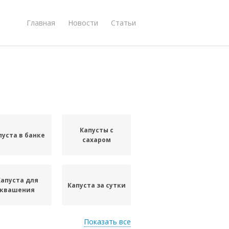
Главная
Новости
Статьи
Капусты с
пуста в банке
сахаром
Капуста для
Капуста за сутки
квашения
Показать все