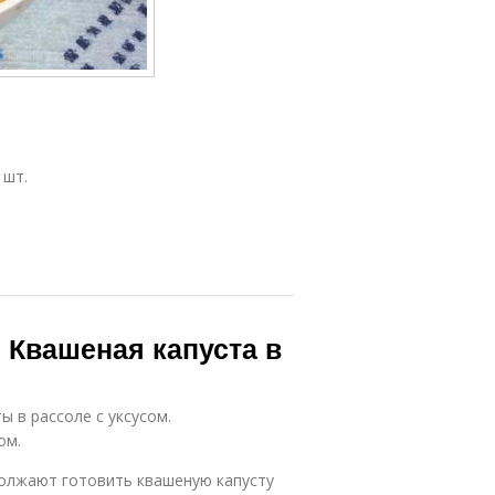
 шт.
. Квашеная капуста в
ы в рассоле с уксусом.
ом.
должают готовить квашеную капусту