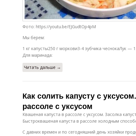
Фото: https://youtu.be/EJGudtOp4pM
Мы берем:
1 кг капусты250 г моркови3-4 зубчика чеснокаЛук — 1
Для маринада:
Читать дальше →
Как солить капусту с уксусом
рассоле с уксусом
Квашеная капуста в рассоле с уксусом. Засолка капуст
Быстроквашеная капуста в рассоле холодным способ
С давних времен и по сегодняшний день хозяйки про