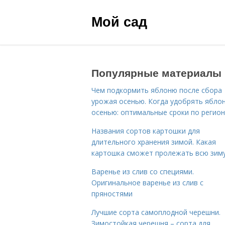
Мой сад
Популярные материалы
Чем подкормить яблоню после сбора
урожая осенью. Когда удобрять ябло
осенью: оптимальные сроки по регио
Названия сортов картошки для
длительного хранения зимой. Какая
картошка сможет пролежать всю зим
Варенье из слив со специями.
Оригинальное варенье из слив с
пряностями
Лучшие сорта самоплодной черешни.
Зимостойкая черешня – сорта для