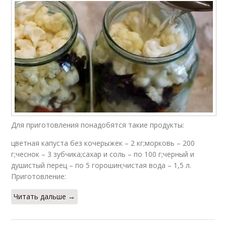
Для приготовления понадобятся такие продукты:
цветная капуста без кочерыжек – 2 кг;морковь – 200
г;чеснок – 3 зубчика;сахар и соль – по 100 г;черный и
душистый перец – по 5 горошин;чистая вода – 1,5 л.
Приготовление:
Читать дальше →