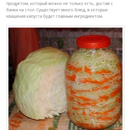
продуктом, который можно не только есть, достав с
банки на стол. Существует много блюд, в которых
квашеная капуста будет главным ингредиентом.