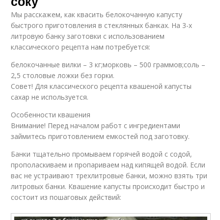
соку
Мы расскажем, как квасить белокочанную капусту
быстрого приготовления в стеклянных банках. На 3-х
литровую банку заготовки с использованием
классического рецепта нам потребуется:
белокочанные вилки – 3 кг;морковь – 500 граммов;соль –
2,5 столовые ложки без горки.
Совет! Для классического рецепта квашеной капусты
сахар не используется.
Особенности квашения
Внимание! Перед началом работ с ингредиентами
займитесь приготовлением емкостей под заготовку.
Банки тщательно промываем горячей водой с содой,
прополаскиваем и пропариваем над кипящей водой. Если
вас не устраивают трехлитровые банки, можно взять три
литровых банки. Квашение капусты происходит быстро и
состоит из пошаговых действий: