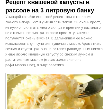
Рецепт квашеной капусты в
рассоле на 3 литровую банку
У каждой хозяйки есть свой рецепт приготовления
любого блюда. Вот и у меня есть такой. Он очень прост,
не нужно прилагать много сил, да и времени у вас много
не отнимет. Не смотря на свою простоту, капуста
получается очень вкусная. В дальнейшем ее можно
использовать для супа или тушения с мясом. Ароматная,
сочная и хрустящая, она не оставит равнодушным никого.
Я еще люблю квашеную капусту со свежим лучком и
растительным маслом (масло желательно не
рафинированное), в виде салатика.