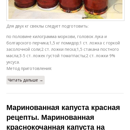
Для двух кг свеклы следует подготовить:
по половине килограмма моркови, головок лука и
болгарского перчика;1,5 кг помидор;1 ст. ложка с горкой
засолочной соли;2 ст. ложки песка;1,5 стакана постного
масла;3-5 ст. ложек густой томатпасты;2 ст. ложки 9%
уксуса.
Метод приготовления:
Читать дальше →
Маринованная капуста красная
рецепты. Маринованная
краснокочанная капуста на