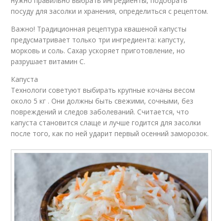
нужно правильно выбрать ингредиенты, подобрать
посуду для засолки и хранения, определиться с рецептом.
Важно! Традиционная рецептура квашеной капусты
предусматривает только три ингредиента: капусту,
морковь и соль. Сахар ускоряет приготовление, но
разрушает витамин С.
Капуста
Технологи советуют выбирать крупные кочаны весом
около 5 кг . Они должны быть свежими, сочными, без
повреждений и следов заболеваний. Считается, что
капуста становится слаще и лучше годится для засолки
после того, как по ней ударит первый осенний заморозок.