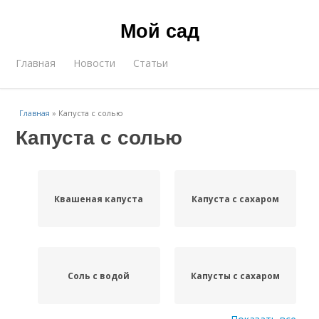
Мой сад
Главная
Новости
Статьи
Главная
»
Капуста с солью
Капуста с солью
Квашеная капуста
Капуста с сахаром
Соль с водой
Капусты с сахаром