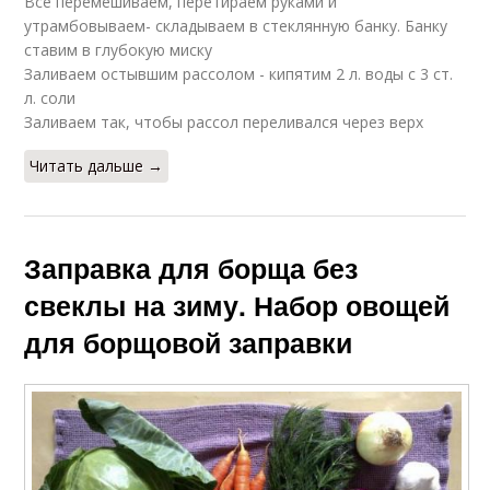
Все перемешиваем, перетираем руками и
утрамбовываем- складываем в стеклянную банку. Банку
ставим в глубокую миску
Заливаем остывшим рассолом - кипятим 2 л. воды с 3 ст.
л. соли
Заливаем так, чтобы рассол переливался через верх
Читать дальше →
Заправка для борща без
свеклы на зиму. Набор овощей
для борщовой заправки