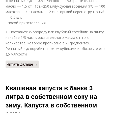
кгрепчатый лук — 0,5 кгчеснок — 150 грастительное
масло — 1,5 ст. (1ст.=250 мл)уксусная эссенция 9% — 100
млсахар — 4 ст.лсоль — 2 ст.лгорький перец стручковый
— 0,5 шт.
Способ приготовления:
1. Поставьте сковороду или глубокий сотейник на плиту,
налейте 1/3 часть растительного масла от того
количества, которое прописано в ингредиентах.
Репчатый лук порубите ножом кубиками и обжарьте его
до мягкости.
Читать дальше →
Квашеная капуста в банке 3
литра в собственном соку на
зиму. Капуста в собственном