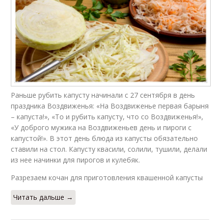
Раньше рубить капусту начинали с 27 сентября в день
праздника Воздвиженья: «На Воздвиженье первая барыня
– капуста!», «То и рубить капусту, что со Воздвиженья!»,
«У доброго мужика на Воздвиженьев день и пироги с
капустой!». В этот день блюда из капусты обязательно
ставили на стол. Капусту квасили, солили, тушили, делали
из нее начинки для пирогов и кулебяк.
Разрезаем кочан для приготовления квашенной капусты
Читать дальше →