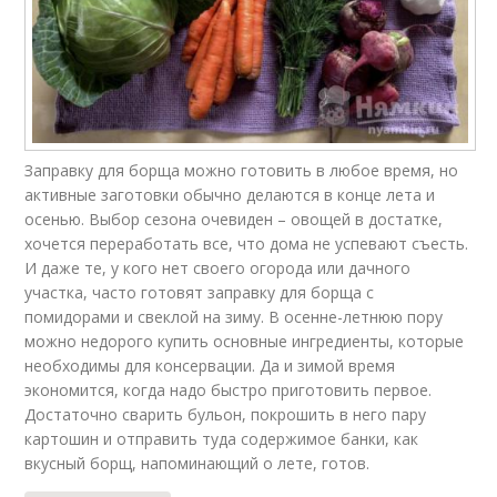
Заправку для борща можно готовить в любое время, но
активные заготовки обычно делаются в конце лета и
осенью. Выбор сезона очевиден – овощей в достатке,
хочется переработать все, что дома не успевают съесть.
И даже те, у кого нет своего огорода или дачного
участка, часто готовят заправку для борща с
помидорами и свеклой на зиму. В осенне-летнюю пору
можно недорого купить основные ингредиенты, которые
необходимы для консервации. Да и зимой время
экономится, когда надо быстро приготовить первое.
Достаточно сварить бульон, покрошить в него пару
картошин и отправить туда содержимое банки, как
вкусный борщ, напоминающий о лете, готов.