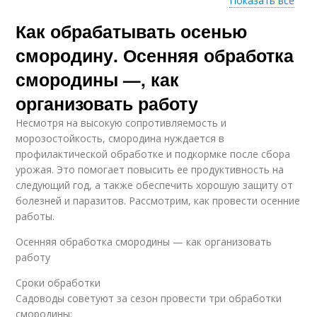
Показать все
Как обрабатывать осенью
Правильный уход
смородину. Осенняя обработка
смородины —, как
организовать работу
Несмотря на высокую сопротивляемость и
морозостойкость, смородина нуждается в
профилактической обработке и подкормке после сбора
урожая. Это помогает повысить ее продуктивность на
следующий год, а также обеспечить хорошую защиту от
болезней и паразитов. Рассмотрим, как провести осенние
работы.
Осенняя обработка смородины — как организовать
работу
Сроки обработки
Садоводы советуют за сезон провести три обработки
смородины: