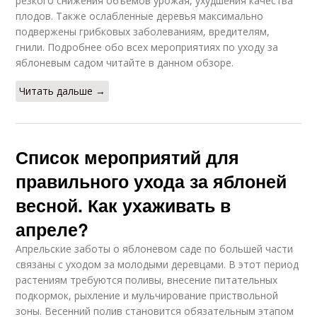
резкого снижения объемов урожая, ухудшения качества
плодов. Также ослабленные деревья максимально
подвержены грибковых заболеваниям, вредителям,
гнили. Подробнее обо всех мероприятиях по уходу за
яблоневым садом читайте в данном обзоре.
Читать дальше →
Список мероприятий для
правильного ухода за яблоней
весной. Как ухаживать в
апреле?
Апрельские заботы о яблоневом саде по большей части
связаны с уходом за молодыми деревцами. В этот период
растениям требуются поливы, внесение питательных
подкормок, рыхление и мульчирование приствольной
зоны. Весенний полив становится обязательным этапом