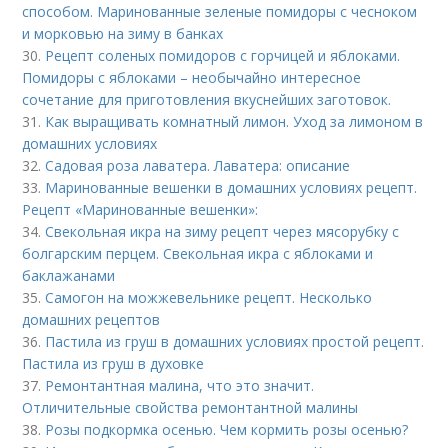
способом. Маринованные зеленые помидоры с чесноком
и морковью на зиму в банках
30.
Рецепт соленых помидоров с горчицей и яблоками.
Помидоры с яблоками – необычайно интересное
сочетание для приготовления вкуснейших заготовок.
31.
Как выращивать комнатный лимон. Уход за лимоном в
домашних условиях
32.
Садовая роза лаватера. Лаватера: описание
33.
Маринованные вешенки в домашних условиях рецепт.
Рецепт «Маринованные вешенки»:
34.
Свекольная икра на зиму рецепт через мясорубку с
болгарским перцем. Свекольная икра с яблоками и
баклажанами
35.
Самогон на можжевельнике рецепт. Несколько
домашних рецептов
36.
Пастила из груш в домашних условиях простой рецепт.
Пастила из груш в духовке
37.
Ремонтантная малина, что это значит.
Отличительные свойства ремонтантной малины
38.
Розы подкормка осенью. Чем кормить розы осенью?