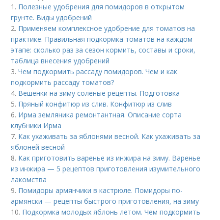
1.
Полезные удобрения для помидоров в открытом
грунте. Виды удобрений
2.
Применяем комплексное удобрение для томатов на
практике. Правильная подкормка томатов на каждом
этапе: сколько раз за сезон кормить, составы и сроки,
таблица внесения удобрений
3.
Чем подкормить рассаду помидоров. Чем и как
подкормить рассаду томатов?
4.
Вешенки на зиму соленые рецепты. Подготовка
5.
Пряный конфитюр из слив. Конфитюр из слив
6.
Ирма земляника ремонтантная. Описание сорта
клубники Ирма
7.
Как ухаживать за яблонями весной. Как ухаживать за
яблоней весной
8.
Как приготовить варенье из инжира на зиму. Варенье
из инжира — 5 рецептов приготовления изумительного
лакомства
9.
Помидоры армянчики в кастрюле. Помидоры по-
армянски — рецепты быстрого приготовления, на зиму
10.
Подкормка молодых яблонь летом. Чем подкормить