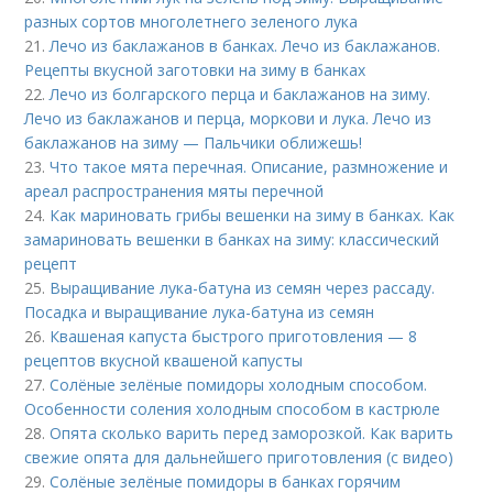
разных сортов многолетнего зеленого лука
21.
Лечо из баклажанов в банках. Лечо из баклажанов.
Рецепты вкусной заготовки на зиму в банках
22.
Лечо из болгарского перца и баклажанов на зиму.
Лечо из баклажанов и перца, моркови и лука. Лечо из
баклажанов на зиму — Пальчики оближешь!
23.
Что такое мята перечная. Описание, размножение и
ареал распространения мяты перечной
24.
Как мариновать грибы вешенки на зиму в банках. Как
замариновать вешенки в банках на зиму: классический
рецепт
25.
Выращивание лука-батуна из семян через рассаду.
Посадка и выращивание лука-батуна из семян
26.
Квашеная капуста быстрого приготовления — 8
рецептов вкусной квашеной капусты
27.
Солёные зелёные помидоры холодным способом.
Особенности соления холодным способом в кастрюле
28.
Опята сколько варить перед заморозкой. Как варить
свежие опята для дальнейшего приготовления (с видео)
29.
Солёные зелёные помидоры в банках горячим