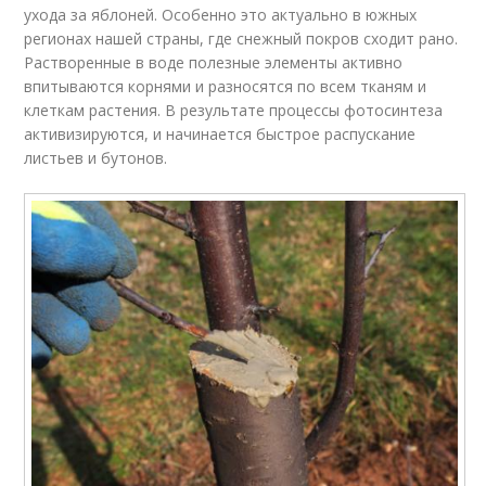
ухода за яблоней. Особенно это актуально в южных
регионах нашей страны, где снежный покров сходит рано.
Растворенные в воде полезные элементы активно
впитываются корнями и разносятся по всем тканям и
клеткам растения. В результате процессы фотосинтеза
активизируются, и начинается быстрое распускание
листьев и бутонов.