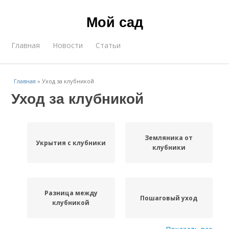
Мой сад
Главная
Новости
Статьи
Главная
»
Уход за клубникой
Уход за клубникой
Земляника от
Укрытия с клубники
клубники
Разница между
Пошаговый уход
клубникой