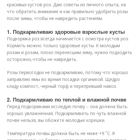
красивых кустов роз. Даю советы из личного опыта, на
что обратить внимание и как правильно удобрить розы
после зимы, чтобы не навредить растениям.
1. Подкармливаю здоровые взрослые кусты
Подкормка роз всегда начинается с осмотра кустов роз.
Кормить можно только здоровые кусты. К молодым
розам и розам, плохо перенесшим зиму, нужно подходить
осторожно,чтобы не навредить.
Розы первогодки не подкармливаю, потому что хорошо
заправляю ямы во время посадки органикой. Щедро
кладу компост, черный торф и перепревший навоз.
2. Подкармливаю по теплой и влажной почве
Перед подкормками исследую почву – она должна быть
хорошо увлажненная. Подкармливать по чуть влажной
почве нельзя, вы обожете молодые корешки.
Температура почвы должна быть не ниже +9 ˚C. Я