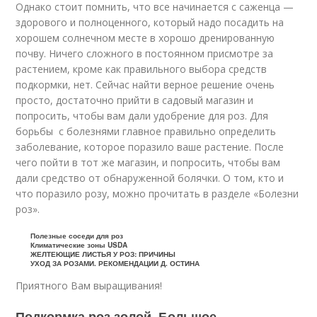
Однако стоит помнить, что все начинается с саженца —
здорового и полноценного, который надо посадить на
хорошем солнечном месте в хорошо дренированную
почву. Ничего сложного в постоянном присмотре за
растением, кроме как правильного выбора средств
подкормки, нет. Сейчас найти верное решение очень
просто, достаточно прийти в садовый магазин и
попросить, чтобы вам дали удобрение для роз. Для
борьбы с болезнями главное правильно определить
заболевание, которое поразило ваше растение. После
чего пойти в тот же магазин, и попросить, чтобы вам
дали средство от обнаруженной болячки. О том, кто и
что поразило розу, можно прочитать в разделе «Болезни
роз».
Полезные соседи для роз
Климатические зоны USDA
ЖЕЛТЕЮЩИЕ ЛИСТЬЯ У РОЗ: ПРИЧИНЫ
УХОД ЗА РОЗАМИ. РЕКОМЕНДАЦИИ Д. ОСТИНА
Приятного Вам выращивания!
Подкормка роз золой. Большое