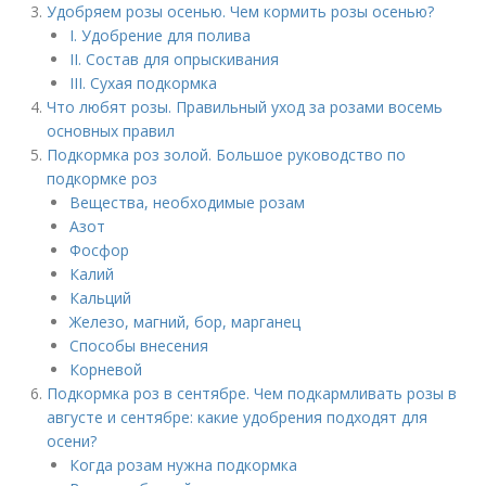
Удобряем розы осенью. Чем кормить розы осенью?
I. Удобрение для полива
II. Состав для опрыскивания
III. Сухая подкормка
Что любят розы. Правильный уход за розами восемь
основных правил
Подкормка роз золой. Большое руководство по
подкормке роз
Вещества, необходимые розам
Азот
Фосфор
Калий
Кальций
Железо, магний, бор, марганец
Способы внесения
Корневой
Подкормка роз в сентябре. Чем подкармливать розы в
августе и сентябре: какие удобрения подходят для
осени?
Когда розам нужна подкормка