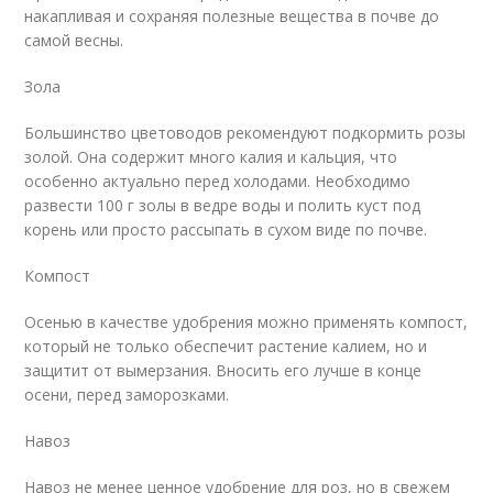
накапливая и сохраняя полезные вещества в почве до
самой весны.
Зола
Большинство цветоводов рекомендуют подкормить розы
золой. Она содержит много калия и кальция, что
особенно актуально перед холодами. Необходимо
развести 100 г золы в ведре воды и полить куст под
корень или просто рассыпать в сухом виде по почве.
Компост
Осенью в качестве удобрения можно применять компост,
который не только обеспечит растение калием, но и
защитит от вымерзания. Вносить его лучше в конце
осени, перед заморозками.
Навоз
Навоз не менее ценное удобрение для роз, но в свежем