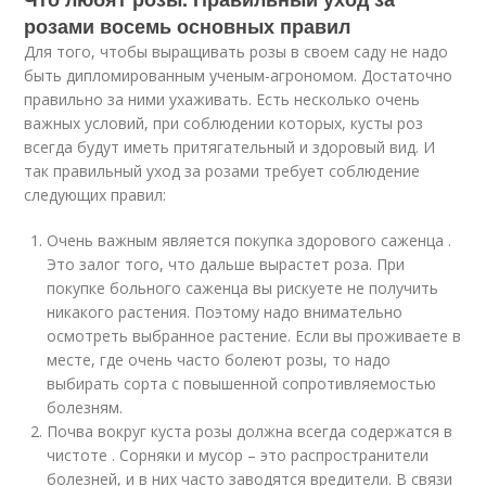
розами восемь основных правил
Для того, чтобы выращивать розы в своем саду не надо
быть дипломированным ученым-агрономом. Достаточно
правильно за ними ухаживать. Есть несколько очень
важных условий, при соблюдении которых, кусты роз
всегда будут иметь притягательный и здоровый вид. И
так правильный уход за розами требует соблюдение
следующих правил:
Очень важным является покупка здорового саженца .
Это залог того, что дальше вырастет роза. При
покупке больного саженца вы рискуете не получить
никакого растения. Поэтому надо внимательно
осмотреть выбранное растение. Если вы проживаете в
месте, где очень часто болеют розы, то надо
выбирать сорта с повышенной сопротивляемостью
болезням.
Почва вокруг куста розы должна всегда содержатся в
чистоте . Сорняки и мусор – это распространители
болезней, и в них часто заводятся вредители. В связи