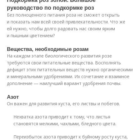
руководство по подкормке роз
Без полноценного питания роза не сможет открыть
и показать нам всей своей привлекательности. Что же
ей нужно, чтобы долго радовать нас своим ярким
и пышным цветением?
Вещества, необходимые розам
На каждом этапе биологического развития розе
требуются свои питательные вещества. Восполнять
дефицит этих питательных веществ нужно органическими
и минеральными удобрениями. Их сочетание и взаимное
дополнение — наилучший вариант удобрения почвы.
Азот
Он важен для развития куста, его листвы и побегов.
Нехватка азота приводит к тому, что листья
становятся мелкими, чахлыми, бледного цвета.
Переизбыток азота приводит к буйному росту куста,