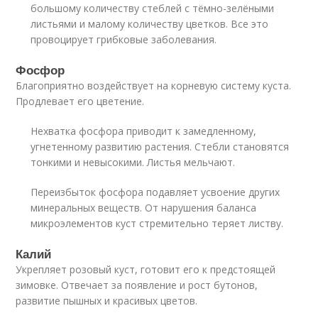
большому количеству стеблей с тёмно-зелёными
листьями и малому количеству цветков. Все это
провоцирует грибковые заболевания.
Фосфор
Благоприятно воздействует на корневую систему куста.
Продлевает его цветение.
Нехватка фосфора приводит к замедленному,
угнетенному развитию растения. Стебли становятся
тонкими и невысокими. Листья мельчают.
Переизбыток фосфора подавляет усвоение других
минеральных веществ. От нарушения баланса
микроэлементов куст стремительно теряет листву.
Калий
Укрепляет розовый куст, готовит его к предстоящей
зимовке. Отвечает за появление и рост бутонов,
развитие пышных и красивых цветов.