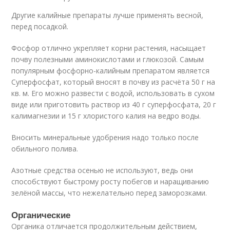
Другие калийные препараты лучше применять весной,
перед посадкой.
Фосфор отлично укрепляет корни растения, насыщает
почву полезными аминокислотами и глюкозой. Самым
популярным фосфорно-калийным препаратом является
Суперфосфат, который вносят в почву из расчёта 50 г на
кв. м. Его можно развести с водой, использовать в сухом
виде или приготовить раствор из 40 г суперфосфата, 20 г
калимагнезии и 15 г хлористого калия на ведро воды.
Вносить минеральные удобрения надо только после
обильного полива.
Азотные средства осенью не используют, ведь они
способствуют быстрому росту побегов и наращиванию
зелёной массы, что нежелательно перед заморозками.
Органические
Органика отличается продолжительным действием,