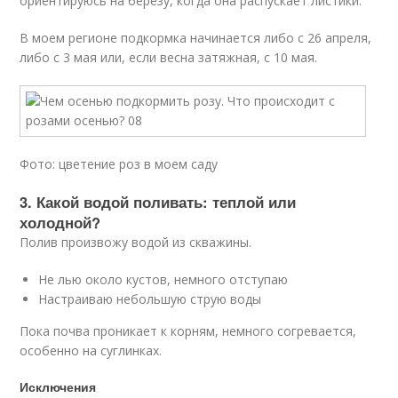
ориентируюсь на березу, когда она распускает листики.
В моем регионе подкормка начинается либо с 26 апреля,
либо с 3 мая или, если весна затяжная, с 10 мая.
Фото: цветение роз в моем саду
3. Какой водой поливать: теплой или
холодной?
Полив произвожу водой из скважины.
Не лью около кустов, немного отступаю
Настраиваю небольшую струю воды
Пока почва проникает к корням, немного согревается,
особенно на суглинках.
Исключения