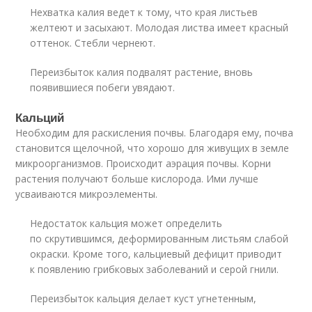
Нехватка калия ведет к тому, что края листьев
желтеют и засыхают. Молодая листва имеет красный
оттенок. Стебли чернеют.
Переизбыток калия подвалят растение, вновь
появившиеся побеги увядают.
Кальций
Необходим для раскисления почвы. Благодаря ему, почва
становится щелочной, что хорошо для живущих в земле
микроорганизмов. Происходит аэрация почвы. Корни
растения получают больше кислорода. Ими лучше
усваиваются микроэлементы.
Недостаток кальция может определить
по скрутившимся, деформированным листьям слабой
окраски. Кроме того, кальциевый дефицит приводит
к появлению грибковых заболеваний и серой гнили.
Переизбыток кальция делает куст угнетенным,