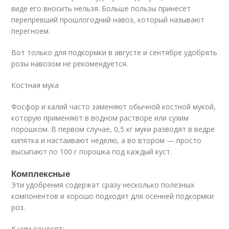
виде его вносить нельзя. Больше пользы принесёт
перепревший прошлогодний навоз, который называют
перегноем.
Вот только для подкормки в августе и сентябре удобрять
розы навозом не рекомендуется.
Костная мука
Фосфор и калий часто заменяют обычной костной мукой,
которую применяют в водном растворе или сухим
порошком. В первом случае, 0,5 кг муки разводят в ведре
кипятка и настаивают неделю, а во втором — просто
высыпают по 100 г порошка под каждый куст.
Комплексные
Эти удобрения содержат сразу несколько полезных
компонентов и хорошо подходят для осенней подкормки
роз.
К ним относят: