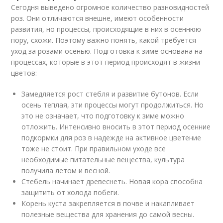
Сегодня выведено огромное количество разновидностей
роз. Они отличаются внешне, имеют особенности
развития, но процессы, происходящие в них в осеннюю
пору, схожи. Поэтому важно понять, какой требуется
уход за розами осенью. Подготовка к зиме основана на
процессах, которые в этот период происходят в жизни
цветов:
Замедляется рост стебля и развитие бутонов. Если
осень теплая, эти процессы могут продолжиться. Но
это не означает, что подготовку к зиме можно
отложить. Интенсивно вносить в этот период осенние
подкормки для роз в надежде на активное цветение
тоже не стоит. При правильном уходе все
необходимые питательные вещества, культура
получила летом и весной.
Стебель начинает древеснеть. Новая кора способна
защитить от холода побеги.
Корень куста закрепляется в почве и накапливает
полезные вещества для хранения до самой весны.