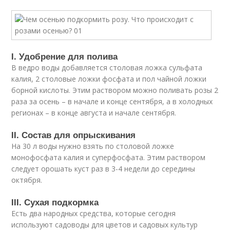
I. Удобрение для полива
В ведро воды добавляется столовая ложка сульфата
калия, 2 столовые ложки фосфата и пол чайной ложки
борной кислоты. Этим раствором можно поливать розы 2
раза за осень – в начале и конце сентября, а в холодных
регионах – в конце августа и начале сентября.
II. Состав для опрыскивания
На 30 л воды нужно взять по столовой ложке
монофосфата калия и суперфосфата. Этим раствором
следует орошать куст раз в 3-4 недели до середины
октября.
III. Сухая подкормка
Есть два народных средства, которые сегодня
используют садоводы для цветов и садовых культур