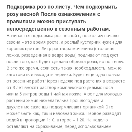
Подкормка роз по листу. Чем подкормить
розу весной После ознакомления с
правилами можно приступать
непосредственно к сезонным работам.
Начинается подкормка роз весной с, поскольку начало
сезона – это время роста, а рослый кустарник нужен для
хороших цветов. Литр раствора мочевины (столовая
ложка, разведенная в ведре воды) подливают под куст
после того, как будет сделана обрезка розы, но по теплу.
В это же время, если есть такая необходимость, можно
заготовить и высадить черенки. Будет еще одна польза
от весенних работ.Через неделю под растения в возрасте
от 3 лет вносят раствор комплексного диаммофоса
илина 5 литров воды 1 чайная ложка. А вот для молодых
растений химия нежелательна.Прошлогодние и
двухлетние саженцы подкармливают органикой. Это
может быть как, так и навозная жижа. Первое разводят
водой в пропорции 1:10, второе – 1:20. На неделю
оставляют на сбраживание, перед использованием