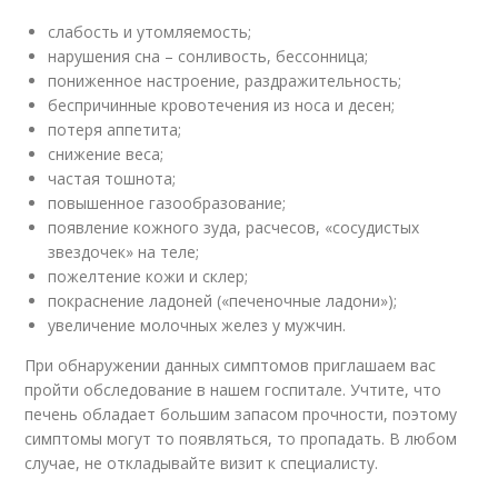
слабость и утомляемость;
нарушения сна – сонливость, бессонница;
пониженное настроение, раздражительность;
беспричинные кровотечения из носа и десен;
потеря аппетита;
снижение веса;
частая тошнота;
повышенное газообразование;
появление кожного зуда, расчесов, «сосудистых
звездочек» на теле;
пожелтение кожи и склер;
покраснение ладоней («печеночные ладони»);
увеличение молочных желез у мужчин.
При обнаружении данных симптомов приглашаем вас
пройти обследование в нашем госпитале. Учтите, что
печень обладает большим запасом прочности, поэтому
симптомы могут то появляться, то пропадать. В любом
случае, не откладывайте визит к специалисту.