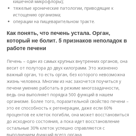
кишечной микрофлоры);
тяжелые хронические патологии, приводящие к
истощению организма;
операции на пищеварительном тракте.
Как понять, что печень устала. Орган,
который не болит. 5 признаков неполадок в
работе печени
Печень – один из самых крупных внутренних органов, она
весит от полутора до двух килограмм. Это жизненно
важный орган, то есть орган, без которого невозможна
жизнь человека. Многим из нас захочется поучиться у
печени умению работать в режиме многозадачности,
ведь она выполняет порядка 500 функций в нашем
организме. Более того, поразительной свойство печени –
это ее способность к регенерации, даже если 60%
процентов ее клеток погибли, она может восстановиться
до исходного состояния, а пока идет восстановление
остальные 30% клеток успешно справляются с
выполнением функций всего органа.