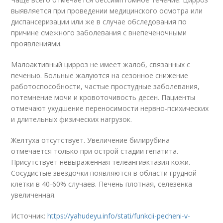
выявляется при проведении медицинского осмотра или
диспансеризации или же в случае обследования по
причине смежного заболевания с внепеченочными
проявлениями.
Малоактивный цирроз не имеет жалоб, связанных с
печенью. Больные жалуются на сезонное снижение
работоспособности, частые простудные заболевания,
потемнение мочи и кровоточивость десен. Пациенты
отмечают ухудшение переносимости нервно-психических
и длительных физических нагрузок.
Желтуха отсутствует. Увеличение билирубина
отмечается только при острой стадии гепатита.
Присутствует невыраженная телеангиэктазия кожи.
Сосудистые звездочки появляются в области грудной
клетки в 40-60% случаев. Печень плотная, селезенка
увеличенная.
Источник:
https://yahudeyu.info/stati/funkcii-pecheni-v-