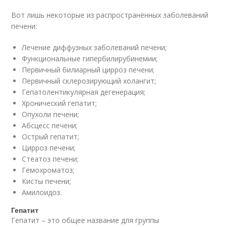
Вот лишь некоторые из распространённых заболеваний
печени:
Лечение диффузных заболеваний печени;
Функциональные гипербилирубинемии;
Первичный билиарный цирроз печени;
Первичный склерозирующий холангит;
Гепатолентикулярная дегенерация;
Хронический гепатит;
Опухоли печени;
Абсцесс печени;
Острый гепатит;
Цирроз печени;
Стеатоз печени;
Гемохроматоз;
Кисты печени;
Амилоидоз.
Гепатит
Гепатит – это общее название для группы