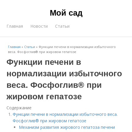
Мой сад
Главная
Новости
Статьи
Главная
»
Статьи
»
Функции печени в нормализации избыточного
веса. Фосфоглив® при жировом гепатозе
Функции печени в
нормализации избыточного
веса. Фосфоглив® при
жировом гепатозе
Содержание
Функции печени в нормализации избыточного веса.
Фосфоглив® при жировом гепатозе
Механизм развития жирового гепатоза печени