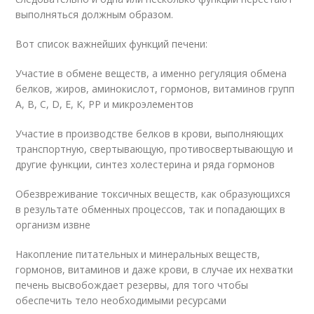
выполняться должным образом.
Вот список важнейших функций печени:
Участие в обмене веществ, а именно регуляция обмена
белков, жиров, аминокислот, гормонов, витаминов групп
А, В, С, D, E, К, РР и микроэлементов
Участие в производстве белков в крови, выполняющих
транспортную, свертывающую, противосвертывающую и
другие функции, синтез холестерина и ряда гормонов
Обезвреживание токсичных веществ, как образующихся
в результате обменных процессов, так и попадающих в
организм извне
Накопление питательных и минеральных веществ,
гормонов, витаминов и даже крови, в случае их нехватки
печень высвобождает резервы, для того чтобы
обеспечить тело необходимыми ресурсами