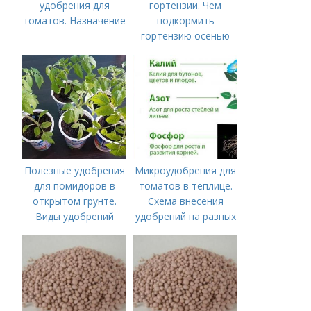
удобрения для
гортензии. Чем
томатов. Назначение
подкормить
гортензию осенью
Полезные удобрения
Микроудобрения для
для помидоров в
томатов в теплице.
открытом грунте.
Схема внесения
Виды удобрений
удобрений на разных
этапах развития
помидоров