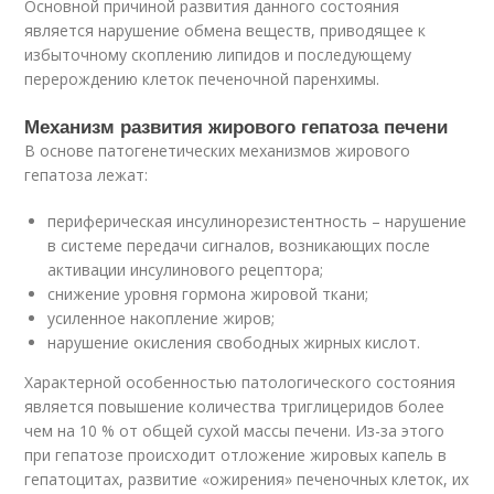
Основной причиной развития данного состояния
является нарушение обмена веществ, приводящее к
избыточному скоплению липидов и последующему
перерождению клеток печеночной паренхимы.
Механизм развития жирового гепатоза печени
В основе патогенетических механизмов жирового
гепатоза лежат:
периферическая инсулинорезистентность – нарушение
в системе передачи сигналов, возникающих после
активации инсулинового рецептора;
снижение уровня гормона жировой ткани;
усиленное накопление жиров;
нарушение окисления свободных жирных кислот.
Характерной особенностью патологического состояния
является повышение количества триглицеридов более
чем на 10 % от общей сухой массы печени. Из-за этого
при гепатозе происходит отложение жировых капель в
гепатоцитах, развитие «ожирения» печеночных клеток, их