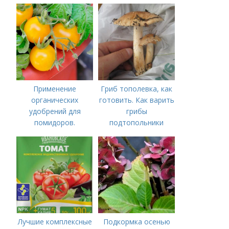
Применение
Гриб тополевка, как
органических
готовить. Как варить
удобрений для
грибы
помидоров.
подтопольники
Органические
удобрения для
томатов
Лучшие комплексные
Подкормка осенью