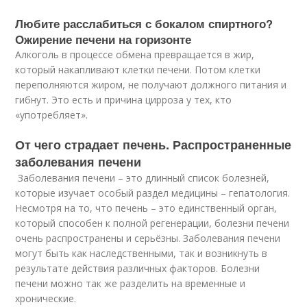
Любите расслабиться с бокалом спиртного?
Ожирение печени на горизонте
Алкоголь в процессе обмена превращается в жир,
который накапливают клетки печени. Потом клетки
переполняются жиром, не получают должного питания и
гибнут. Это есть и причина цирроза у тех, кто
«употребляет».
От чего страдает печень. Распространенные
заболевания печени
​ Заболевания печени – это длинный список болезней,
которые изучает особый раздел медицины – гепатология.
Несмотря на то, что печень – это единственный орган,
который способен к полной регенерации, болезни печени
очень распространены и серьёзны. Заболевания печени
могут быть как наследственными, так и возникнуть в
результате действия различных факторов. Болезни
печени можно так же разделить на временные и
хронические.