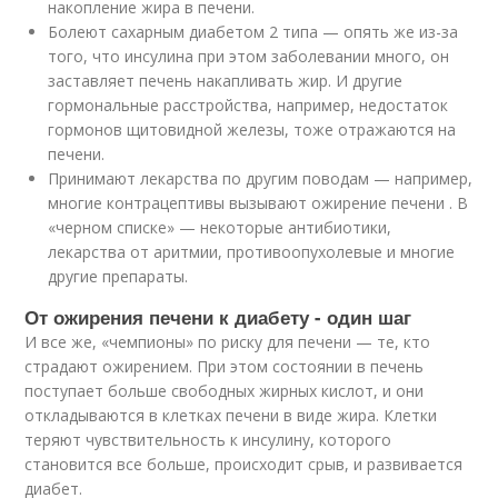
накопление жира в печени.
Болеют сахарным диабетом 2 типа — опять же из-за
того, что инсулина при этом заболевании много, он
заставляет печень накапливать жир. И другие
гормональные расстройства, например, недостаток
гормонов щитовидной железы, тоже отражаются на
печени.
Принимают лекарства по другим поводам — например,
многие контрацептивы вызывают ожирение печени . В
«черном списке» — некоторые антибиотики,
лекарства от аритмии, противоопухолевые и многие
другие препараты.
От ожирения печени к диабету - один шаг
И все же, «чемпионы» по риску для печени — те, кто
страдают ожирением. При этом состоянии в печень
поступает больше свободных жирных кислот, и они
откладываются в клетках печени в виде жира. Клетки
теряют чувствительность к инсулину, которого
становится все больше, происходит срыв, и развивается
диабет.