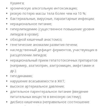
Кушинга;
хроническую алкогольную интоксикацию;
резкую потерю массы тела более чем на 10 %;
бактериальные, вирусные, паразитарные инфекции;
нерациональное питание;
гиперлипидемию (существенное повышение уровня
липидов в крови);
обходной кишечный анастомоз;
генетические аномалии развития печени;
наследственный дефицит ферментов, участвующих в
расщеплении липидов;
нерациональный прием гепатотоксичных препаратов
(например, азатиоприн, азитромицин, амфетамин и
др.);
гиподинамию;
нарушение всасываемости в ЖКТ;
высокое артериальное давление;
длительное парентеральное питание (введение
питательных веществ в венозную систему);
дисбиоз кишечника (неправильное соотношение