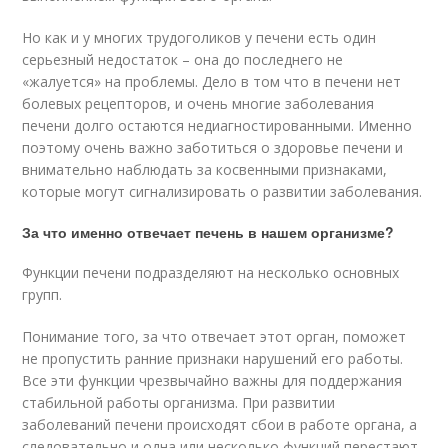
Но как и у многих трудоголиков у печени есть один
серьезный недостаток – она до последнего не
«жалуется» на проблемы. Дело в том что в печени нет
болевых рецепторов, и очень многие заболевания
печени долго остаются недиагностированными. Именно
поэтому очень важно заботиться о здоровье печени и
внимательно наблюдать за косвенными признаками,
которые могут сигнализировать о развитии заболевания.
За что именно отвечает печень в нашем организме?
Функции печени подразделяют на несколько основных
групп.
Понимание того, за что отвечает этот орган, поможет
не пропустить ранние признаки нарушений его работы.
Все эти функции чрезвычайно важны для поддержания
стабильной работы организма. При развитии
заболеваний печени происходят сбои в работе органа, а
следовательно и одна или несколько функций перестают