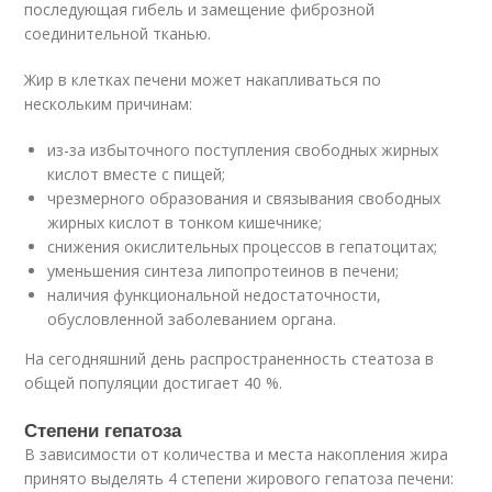
последующая гибель и замещение фиброзной
соединительной тканью.
Жир в клетках печени может накапливаться по
нескольким причинам:
из-за избыточного поступления свободных жирных
кислот вместе с пищей;
чрезмерного образования и связывания свободных
жирных кислот в тонком кишечнике;
снижения окислительных процессов в гепатоцитах;
уменьшения синтеза липопротеинов в печени;
наличия функциональной недостаточности,
обусловленной заболеванием органа.
На сегодняшний день распространенность стеатоза в
общей популяции достигает 40 %.
Степени гепатоза
В зависимости от количества и места накопления жира
принято выделять 4 степени жирового гепатоза печени: