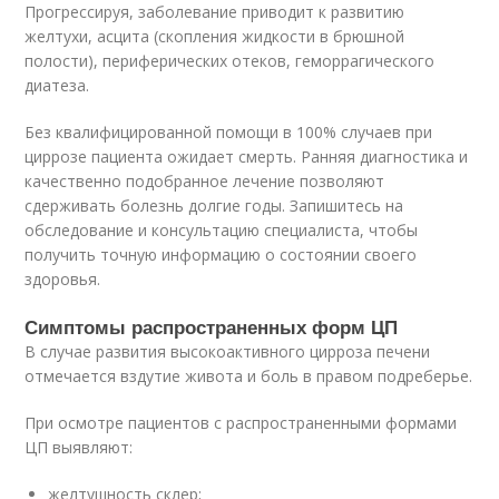
Прогрессируя, заболевание приводит к развитию
желтухи, асцита (скопления жидкости в брюшной
полости), периферических отеков, геморрагического
диатеза.
Без квалифицированной помощи в 100% случаев при
циррозе пациента ожидает смерть. Ранняя диагностика и
качественно подобранное лечение позволяют
сдерживать болезнь долгие годы. Запишитесь на
обследование и консультацию специалиста, чтобы
получить точную информацию о состоянии своего
здоровья.
Симптомы распространенных форм ЦП
В случае развития высокоактивного цирроза печени
отмечается вздутие живота и боль в правом подреберье.
При осмотре пациентов с распространенными формами
ЦП выявляют:
желтушность склер;