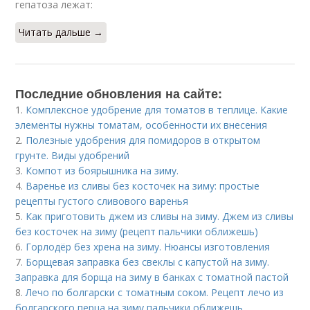
гепатоза лежат:
Читать дальше →
Последние обновления на сайте:
1.
Комплексное удобрение для томатов в теплице. Какие
элементы нужны томатам, особенности их внесения
2.
Полезные удобрения для помидоров в открытом
грунте. Виды удобрений
3.
Компот из боярышника на зиму.
4.
Варенье из сливы без косточек на зиму: простые
рецепты густого сливового варенья
5.
Как приготовить джем из сливы на зиму. Джем из сливы
без косточек на зиму (рецепт пальчики оближешь)
6.
Горлодёр без хрена на зиму. Нюансы изготовления
7.
Борщевая заправка без свеклы с капустой на зиму.
Заправка для борща на зиму в банках с томатной пастой
8.
Лечо по болгарски с томатным соком. Рецепт лечо из
болгарского перца на зиму пальчики оближешь