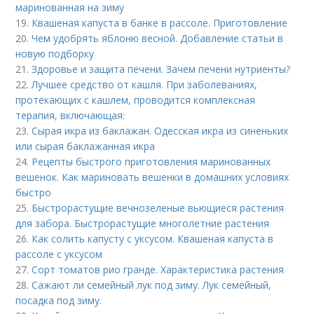
маринованная на зиму
19.
Квашеная капуста в банке в рассоле. Приготовление
20.
Чем удобрять яблоню весной. Добавление статьи в
новую подборку
21.
Здоровье и защита печени. Зачем печени нутриенты?
22.
Лучшее средство от кашля. При заболеваниях,
протекающих с кашлем, проводится комплексная
терапия, включающая:
23.
Сырая икра из баклажан. Одесская икра из синеньких
или сырая баклажанная икра
24.
Рецепты быстрого приготовления маринованных
вешенок. Как мариновать вешенки в домашних условиях
быстро
25.
Быстрорастущие вечнозеленые вьющиеся растения
для забора. Быстрорастущие многолетние растения
26.
Как солить капусту с уксусом. Квашеная капуста в
рассоле с уксусом
27.
Сорт томатов рио гранде. Характеристика растения
28.
Сажают ли семейный лук под зиму. Лук семейный,
посадка под зиму.