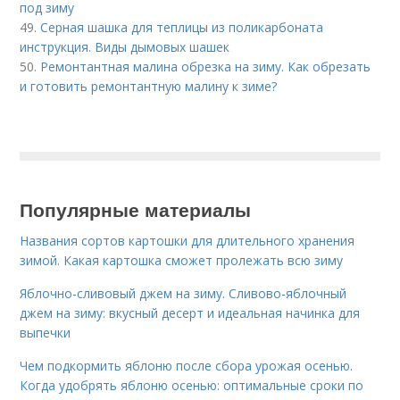
под зиму
49.
Серная шашка для теплицы из поликарбоната
инструкция. Виды дымовых шашек
50.
Ремонтантная малина обрезка на зиму. Как обрезать
и готовить ремонтантную малину к зиме?
Популярные материалы
Названия сортов картошки для длительного хранения
зимой. Какая картошка сможет пролежать всю зиму
Яблочно-сливовый джем на зиму. Сливово-яблочный
джем на зиму: вкусный десерт и идеальная начинка для
выпечки
Чем подкормить яблоню после сбора урожая осенью.
Когда удобрять яблоню осенью: оптимальные сроки по