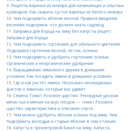
9.
Рецепты варенья из инжира для начинающих и опытных
кулинаров. Как сварить густое варенье из белого инжира
10.
Чем подкормить яблоню весной. Правила введения
весенних подкормок: что должен знать садовод
11.
Заправка для борща на зиму без капусты рецепт..
Заправка для борща
12.
Чем подкормить гортензию для обильного цветения.
Подкормка гортензии весной, летом, осенью
13.
Чем подкормить и удобрить гортензию осенью.
Органические и неорганические удобрения
14.
Выращивание лимонного дерева в домашних
условиях. Как посадить лимон в домашних условиях
15.
Где и как растет лимон. Несколько неожиданных
фактов о лимонах, которые вас удивят
16.
Семена Томат Розовое царство. Рекордные урожаи
мясистых и мягких на вкус плодов — томат Розовое
царство: характеристика и описание сорта
17.
Чем можно удобрять яблони осенью под зиму. Чем
подкормить молодые и старые яблони: в чем отличие
18.
Капуста в трехлитровой банке на зиму. Капуста