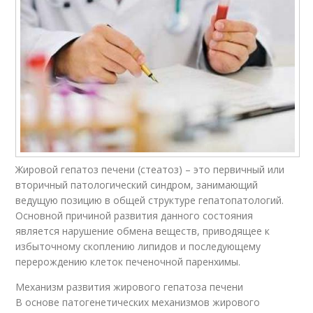
Жировой гепатоз печени (стеатоз) – это первичный или
вторичный патологический синдром, занимающий
ведущую позицию в общей структуре гепатопатологий.
Основной причиной развития данного состояния
является нарушение обмена веществ, приводящее к
избыточному скоплению липидов и последующему
перерождению клеток печеночной паренхимы.
Механизм развития жирового гепатоза печени
В основе патогенетических механизмов жирового