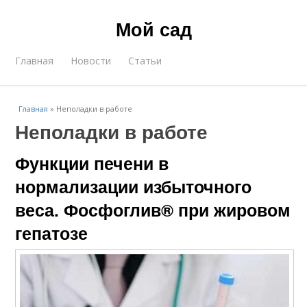
Мой сад
Главная
Новости
Статьи
Главная
»
Неполадки в работе
Неполадки в работе
Функции печени в
нормализации избыточного
веса. Фосфоглив® при жировом
гепатозе