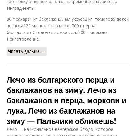
заготовку в первый раз, то, непременно справитесь.
Ингредиенты:
80 г сахара1 кг баклажан50 мл уксуса2 кг томатов5 долек
чеснока120 мл постного масла700 г перца
болгарскогоСтоловая ложка соли300 г моркови
Приготовление:
Читать дальше →
Лечо из болгарского перца и
баклажанов на зиму. Лечо из
баклажанов и перца, моркови и
лука. Лечо из баклажанов на
зиму — Пальчики оближешь!
Лечо — национальное венгерское блюдо, которое
распространилось по всему миру, едва ли не каждая