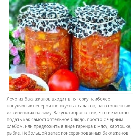
Лечо из баклажанов входит в пятерку наиболее
популярных невероятно вкусных салатов, заготовленных
из синеньких на зиму. Закуска хороша тем, что её можно
подать как самостоятельное блюдо, просто с черным
хлебом, или предложить в виде гарнира к мясу, картошке,
рыбке. Небольшой запас консервированных баклажанов