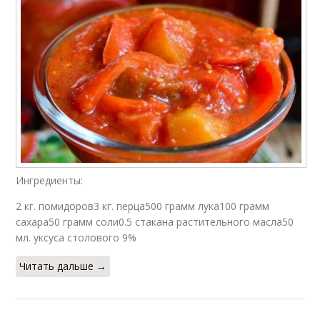
Ингредиенты:
2 кг. помидоров3 кг. перца500 грамм лука100 грамм
сахара50 грамм соли0.5 стакана растительного масла50
мл. уксуса столового 9%
Читать дальше →