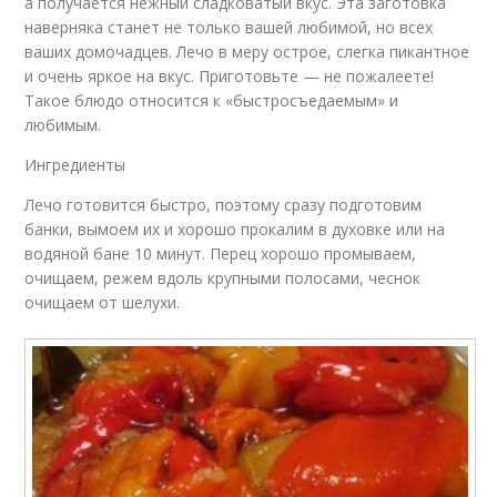
а получается нежный сладковатый вкус. Эта заготовка
наверняка станет не только вашей любимой, но всех
ваших домочадцев. Лечо в меру острое, слегка пикантное
и очень яркое на вкус. Приготовьте — не пожалеете!
Такое блюдо относится к «быстросъедаемым» и
любимым.
Ингредиенты
Лечо готовится быстро, поэтому сразу подготовим
банки, вымоем их и хорошо прокалим в духовке или на
водяной бане 10 минут. Перец хорошо промываем,
очищаем, режем вдоль крупными полосами, чеснок
очищаем от шелухи.