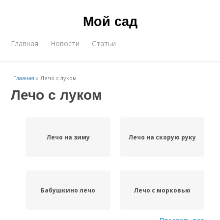
Мой сад
Главная
Новости
Статьи
Главная
»
Лечо с луком
Лечо с луком
Лечо на зиму
Лечо на скорую руку
Бабушкино лечо
Лечо с морковью