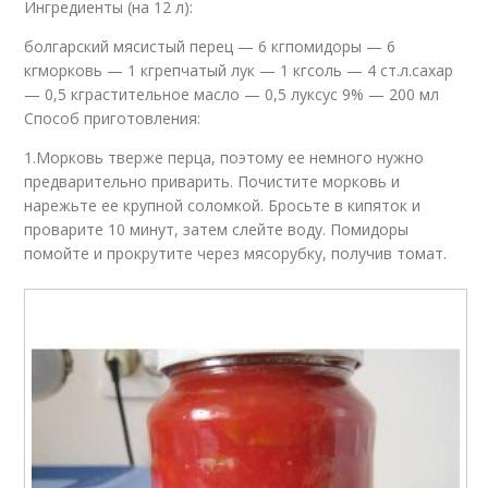
Ингредиенты (на 12 л):
болгарский мясистый перец — 6 кгпомидоры — 6
кгморковь — 1 кгрепчатый лук — 1 кгсоль — 4 ст.л.сахар
— 0,5 кграстительное масло — 0,5 луксус 9% — 200 мл
Способ приготовления:
1.Морковь тверже перца, поэтому ее немного нужно
предварительно приварить. Почистите морковь и
нарежьте ее крупной соломкой. Бросьте в кипяток и
проварите 10 минут, затем слейте воду. Помидоры
помойте и прокрутите через мясорубку, получив томат.