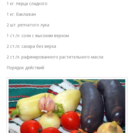
1 кг. перца сладкого
1 кг. баклажан
2 шт. репчатого лука
1 ст./л. соли с высоким верхом
2 ст./л. сахара без верха
2 ст./л. рафинированного растительного масла
Порядок действий: