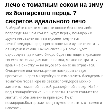
Лечо с томатным соком на зиму
из болгарского перца. 7
секретов идеального лечо
Выбирайте спелые мясистые овощи без каких-либо
повреждений. Чем сочнее будут перцы, помидоры и
другие ингредиенты, тем вкуснее получится
лечо.Помидоры перед приготовлением лучше очистить
от шкурки и семян. Так консистенция лечо будет
однороднее, да и само блюдо будет выглядеть красивее.
Но если эстетика для вас не важна, можно не тратить
время на очистку — на вкусе это никак не отразится.
Очищенные или неочищенные помидоры следует
пропустить через мясорубку или измельчить блендером в
томатное пюре.Пюре из свежих помидоров можно
заменить томатной пастой, разведённой в воде. На 1 л
воды понадобится 250–300 г пасты. Такого количества
хватит, чтобы заменить примерно 1½ кг
помидоров.Болгарские перцы нужно очистить от семян и
нарезать.