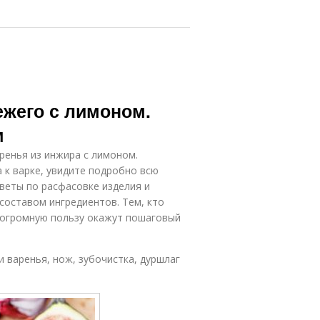
ежего с лимоном.
м
ренья из инжира с лимоном.
 к варке, увидите подробно всю
веты по расфасовке изделия и
составом ингредиентов. Тем, кто
, огромную пользу окажут пошаговый
.
и варенья, нож, зубочистка, дуршлаг