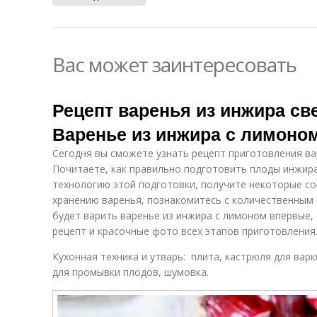
Вас может заинтересовать
Рецепт варенья из инжира св
Варенье из инжира с лимоно
Сегодня вы сможете узнать рецепт приготовления ва
Почитаете, как правильно подготовить плоды инжира
технологию этой подготовки, получите некоторые со
хранению варенья, познакомитесь с количественным 
будет варить варенье из инжира с лимоном впервые
рецепт и красочные фото всех этапов приготовления
Кухонная техника и утварь: плита, кастрюля для варк
для промывки плодов, шумовка.