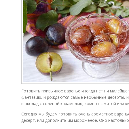
Готовить привычное варенье иногда нет ни малейше
фантазию, и рождаются самые необычные десерты, и,
шоколад с соленой карамелью, компот с мятой или ки
Сегодня мы будем готовить очень ароматное варень
десерт, или дополнить им мороженое. Оно настолько