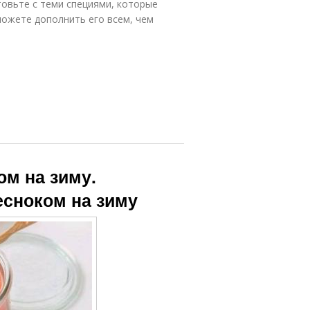
овьте с теми специями, которые
можете дополнить его всем, чем
ом на зиму.
есноком на зиму