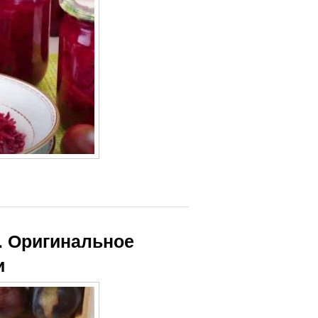
. Оригинальное
и