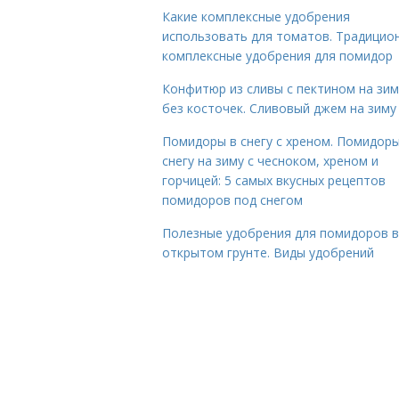
Какие комплексные удобрения
использовать для томатов. Традицио
комплексные удобрения для помидор
Конфитюр из сливы с пектином на зим
без косточек. Сливовый джем на зиму
Помидоры в снегу с хреном. Помидоры
снегу на зиму с чесноком, хреном и
горчицей: 5 самых вкусных рецептов
помидоров под снегом
Полезные удобрения для помидоров в
открытом грунте. Виды удобрений