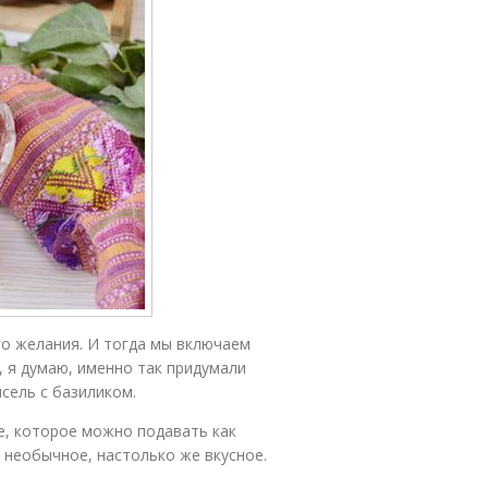
го желания. И тогда мы включаем
 я думаю, именно так придумали
сель с базиликом.
е, которое можно подавать как
 необычное, настолько же вкусное.