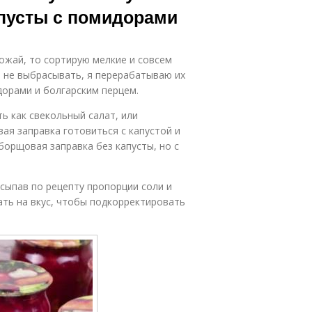
апусты с помидорами
рожай, то сортирую мелкие и совсем
о не выбрасывать, я перерабатываю их
дорами и болгарским перцем.
ь как свекольный салат, или
ая заправка готовиться с капустой и
 борщовая заправка без капусты, но с
Всыпав по рецепту пропорции соли и
ть на вкус, чтобы подкорректировать