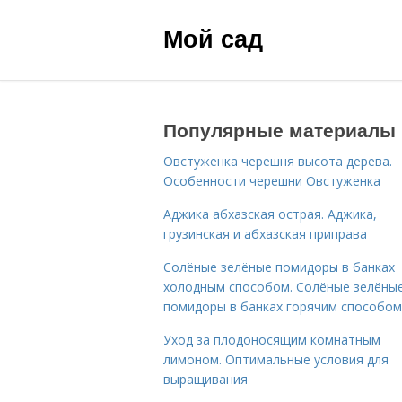
Мой сад
Популярные материалы
Овстуженка черешня высота дерева.
Особенности черешни Овстуженка
Аджика абхазская острая. Аджика,
грузинская и абхазская приправа
Солёные зелёные помидоры в банках
холодным способом. Солёные зелёны
помидоры в банках горячим способом
Уход за плодоносящим комнатным
лимоном. Оптимальные условия для
выращивания