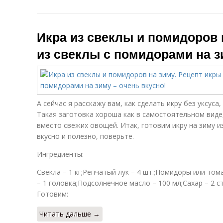
Икра из свеклы и помидоров 
из свеклы с помидорами на з
А сейчас я расскажу вам, как сделать икру без уксуса,
Такая заготовка хороша как в самостоятельном виде
вместо свежих овощей. Итак, готовим икру на зиму и
вкусно и полезно, поверьте.
Ингредиенты:
Свекла – 1 кг;Репчатый лук – 4 шт.;Помидоры или томат
– 1 головка;Подсолнечное масло – 100 мл;Сахар – 2 ст.
Готовим:
Читать дальше →