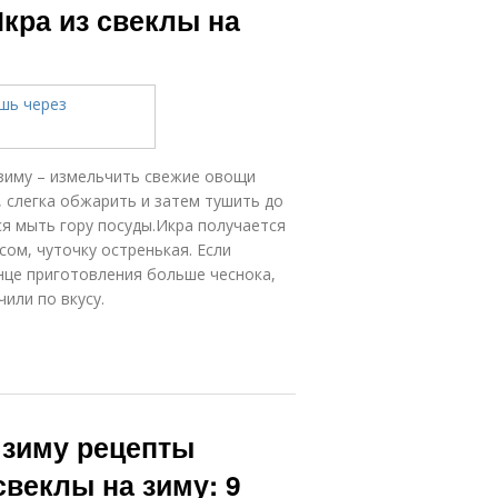
кра из свеклы на
 зиму – измельчить свежие овощи
, слегка обжарить и затем тушить до
тся мыть гору посуды.Икра получается
сом, чуточку остренькая. Если
онце приготовления больше чеснока,
или по вкусу.
 зиму рецепты
свеклы на зиму: 9