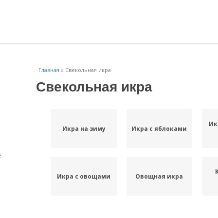
Главная
»
Свекольная икра
Свекольная икра
Ик
Икра на зиму
Икра с яблоками
е
Икра с овощами
Овощная икра