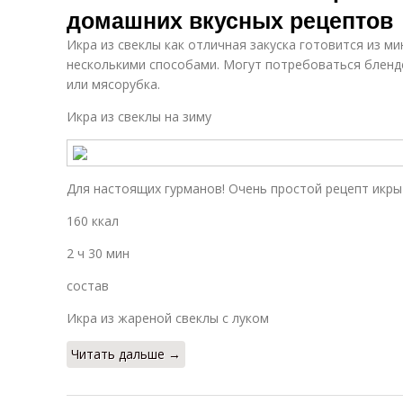
домашних вкусных рецептов
Икра из свеклы как отличная закуска готовится из м
несколькими способами. Могут потребоваться бленд
или мясорубка.
Икра из свеклы на зиму
Для настоящих гурманов! Очень простой рецепт икры 
160 ккал
2 ч 30 мин
состав
Икра из жареной свеклы с луком
Читать дальше →