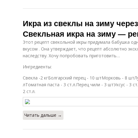
Икра из свеклы на зиму чере
Свекльная икра на зиму — ре
Этот рецепт свекольной икры придумала бабушка одн
вкусом . Она утверждает, что рецепт абсолютно экск
наследству. Хочу попробовать приготовить…
Ингредиенты:
Свекла -2 кгБолгарский перец - 10 штМорковь - 8 штЛ
лТоматная паста - 3 ст.л.Перец чили - 3 штУксус - 3 с
2 ст.л.
Читать дальше →