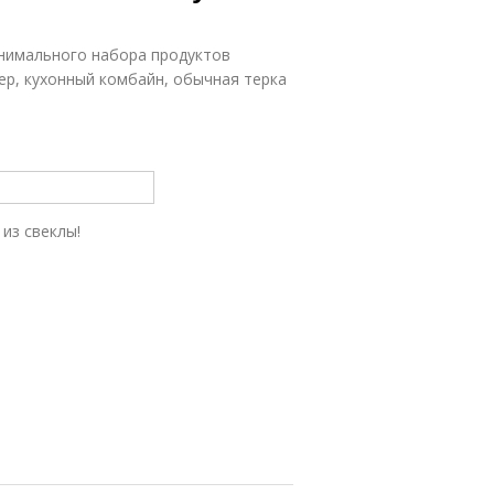
инимального набора продуктов
ер, кухонный комбайн, обычная терка
из свеклы!