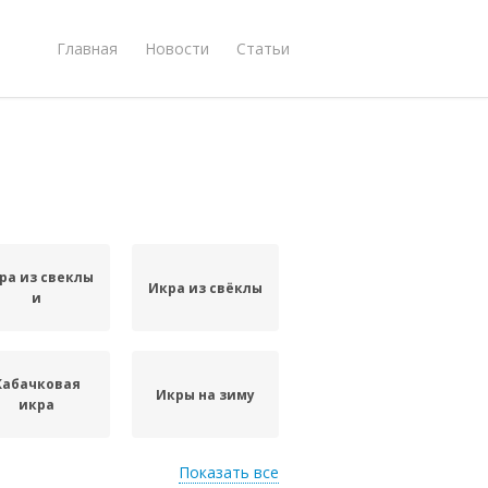
Главная
Новости
Статьи
ра из свеклы
Икра из свёклы
и
Кабачковая
Икры на зиму
икра
Показать все
Тосты из