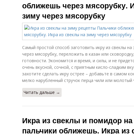
оближешь через мясорубку. И
зиму через мясорубку
Самый простой способ заготовить икру из свеклы на
через мясорубку, переложить в казан или сковородку
готовности. Экономится и время, и силы, и не приде
очень вкусной, сочной, с приятным кисло-сладким вку
захотите сделать икру острее – добавьте в самом к
мелко нарубленный стручок перца чили или молотый ч
Читать дальше →
Икра из свеклы и помидор на
пальчики оближешь. Икра из 