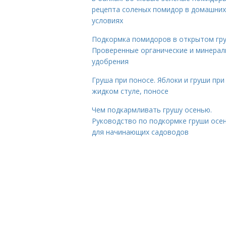
рецепта соленых помидор в домашних
условиях
Подкормка помидоров в открытом гру
Проверенные органические и минера
удобрения
Груша при поносе. Яблоки и груши при
жидком стуле, поносе
Чем подкармливать грушу осенью.
Руководство по подкормке груши осе
для начинающих садоводов