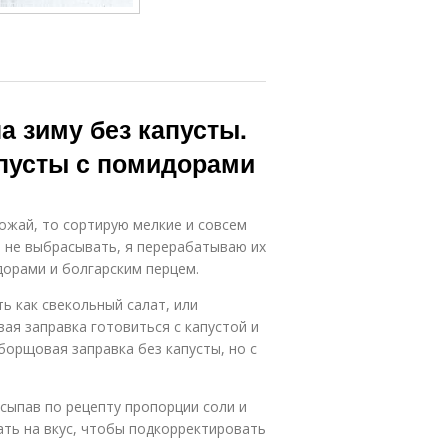
а зиму без капусты.
апусты с помидорами
рожай, то сортирую мелкие и совсем
о не выбрасывать, я перерабатываю их
дорами и болгарским перцем.
ь как свекольный салат, или
ая заправка готовиться с капустой и
 борщовая заправка без капусты, но с
Всыпав по рецепту пропорции соли и
ть на вкус, чтобы подкорректировать