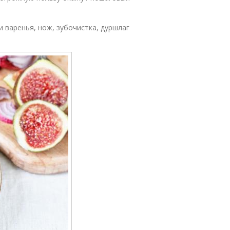
.
и варенья, нож, зубочистка, дуршлаг