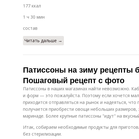
177 ккал
1 ч 30 мин
состав
Читать дальше →
Патиссоны на зиму рецепты б
Пошаговый рецепт с фото
Патиссоны в наших магазинах найти невозможно. Ка
и форм — это пожалуйста. Поэтому если хочется мал
приходится отправляться на рынок и надеяться, что 
получается приобрести овощи небольших размеров, 
маринаде. Более крупные патиссоны "идут" на вкусны
Итак, собираем необходимые продукты для приготовл
без стерилизации.