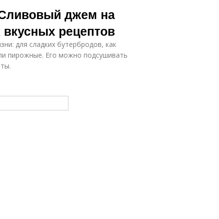
 Сливовый джем на
х вкусных рецептов
ни: для сладких бутербродов, как
или пирожные. Его можно подсушивать
ты.