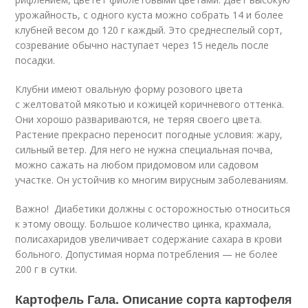
урожайность, с одного куста можно собрать 14 и более
клубней весом до 120 г каждый. Это среднеспелый сорт,
созревание обычно наступает через 15 недель после
посадки.
Клубни имеют овальную форму розового цвета
с желтоватой мякотью и кожицей коричневого оттенка.
Они хорошо развариваются, не теряя своего цвета.
Растение прекрасно переносит погодные условия: жару,
сильный ветер. Для него не нужна специальная почва,
можно сажать на любом придомовом или садовом
участке. Он устойчив ко многим вирусным заболеваниям.
Важно! Диабетики должны с осторожностью относиться
к этому овощу. Большое количество цинка, крахмала,
полисахаридов увеличивает содержание сахара в крови
больного. Допустимая норма потребления — не более
200 г в сутки.
Картофель Гала. Описание сорта картофеля