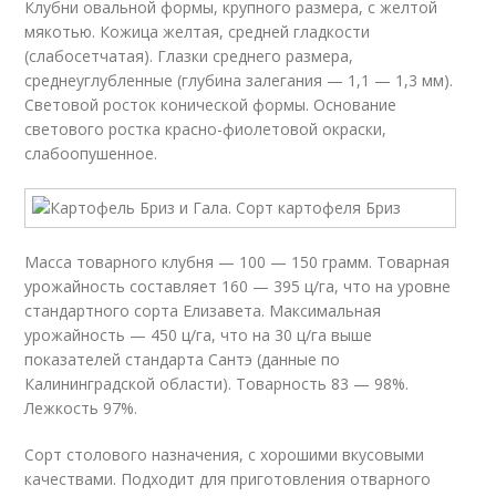
Клубни овальной формы, крупного размера, с желтой
мякотью. Кожица желтая, средней гладкости
(слабосетчатая). Глазки среднего размера,
среднеуглубленные (глубина залегания — 1,1 — 1,3 мм).
Световой росток конической формы. Основание
светового ростка красно-фиолетовой окраски,
слабоопушенное.
Масса товарного клубня — 100 — 150 грамм. Товарная
урожайность составляет 160 — 395 ц/га, что на уровне
стандартного сорта Елизавета. Максимальная
урожайность — 450 ц/га, что на 30 ц/га выше
показателей стандарта Сантэ (данные по
Калининградской области). Товарность 83 — 98%.
Лежкость 97%.
Сорт столового назначения, с хорошими вкусовыми
качествами. Подходит для приготовления отварного