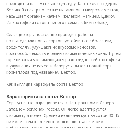
приходится на эту сельхозкультуру. Картофель содержит
большой спектр полезных витаминов и микроэлементов,
насыщает организм калием, железом, магнием, цинком.
Из картофеля готовят много всеми любимых блюд.
Селекционеры постоянно проводят работы
по выведению новых сортов, устойчивых к болезням,
вредителям, улучшают их вкусовые качества,
приспособляемость в разных климатических зонах. Путем
скрещивания уже имеющихся разновидностей картофеля
и улучшения их качеств белорусы вывели новый сорт
корнеплода под названием Вектор.
Как выглядит картофель сорта Вектор
Характеристика сорта Вектор
Сорт успешно выращивается в Центральном и Северо-
Западном регионах России. Он легко адаптируется
к климату и почве. Средней величины куст высотой 30-45
см имеет темно-зеленые мелкие листья с четким
рифлением, цветет фиолетовыми цветами. Дает высокую