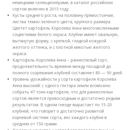
немецкими селекционерами, в каталог российских
сортов включен в 2015 году.
Кусты среднего роста, на половину прямостоячие,
листва темно-зелёного цвета, крупного размера.
Цветет картофель Королева Анна многочисленными
соцветиями белого окраса. Клубни имеют овальную,
вытянутую форму, с крепкой, гладкой кожурой
желтого оттенка, и с плотной мякотью желтого
окраса.
Картофель Королева Анна – раннеспелый сорт,
продолжительность времени между посадкой до
полного созревания клубней составляет 80 — 90 дней.
Уровень урожайности у сорта картофеля Королева
Анна высокий: с одного гектара земли возможно
собрать 47 тонн картофеля, что для раннеспелых
сортов является превосходным и достаточно редким
результатом. В одном гнезде вырастает по 15-20
клубней, что говорит о достаточно развитой
корневой системе сорта, вес каждого клубня в
среднем от 150 грамм.