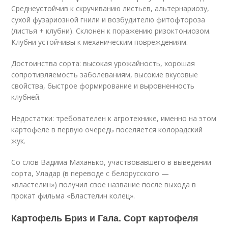
Среднеустойчив к скручиванию листьев, альтернариозу,
сухой фузариозной гнили и возбудителю фитофтороза
(листья + клубни). Склонен к поражению ризоктониозом.
Клубни устойчивы к механическим повреждениям.
Достоинства сорта: высокая урожайность, хорошая
сопротивляемость заболеваниям, высокие вкусовые
свойства, быстрое формирование и выровненность
клубней.
Недостатки: требователен к агротехнике, именно на этом
картофеле в первую очередь поселяется колорадский
жук.
Со слов Вадима Маханько, участвовавшего в выведении
сорта, Уладар (в переводе с белорусского —
«властелин») получил свое название после выхода в
прокат фильма «Властелин колец».
Картофель Бриз и Гала. Сорт картофеля