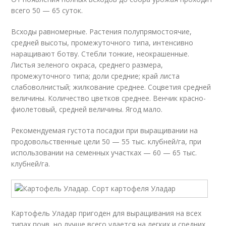
всего 50 — 65 суток.
Всходы равномерные. Растения полупрямостоячие,
средней высоты, промежуточного типа, интенсивно
наращивают ботву. Стебли тонкие, неокрашенные.
Листья зеленого окраса, среднего размера,
промежуточного типа; доли средние; край листа
слабоволнистый; жилкование среднее. Соцветия средней
величины. Количество цветков среднее. Венчик красно-
фиолетовый, средней величины. Ягод мало.
Рекомендуемая густота посадки при выращивании на
продовольственные цели 50 — 55 тыс. клубней/га, при
использовании на семенных участках — 60 — 65 тыс.
клубней/га.
Картофель Уладар пригоден для выращивания на всех
типах почв, но лучше всего удается на легких и средних