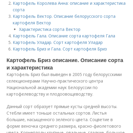
Картофель Королева Анна: описание и характеристика
сорта
Картофель Вектор. Описание белорусского сорта
картофеля Вектор
Характеристика сорта Вектор
Картофель Гала. Описание сорта картофеля Гала
Картофель Уладар. Сорт картофеля Уладар
Картофель Бриз и Гала. Сорт картофеля Бриз
Картофель Бриз описание. Описание сорта
и характеристика
Картофель Бриз был выведен в 2005 году белорусскими
селекционерами Научно-практического центра
Национальной академии наук Белоруссии по
картофелеводству и плодоовощеводству.
Данный сорт образует прямые кусты средней высоты.
Стебли имеет тоньше остальных сортов. Листья
большие, насыщенного зелёного цвета. Соцветие в
форме веночка среднего размера, красно-фиолетового
цвета. Корнеплоды крупные, овальные, гладкие, большое