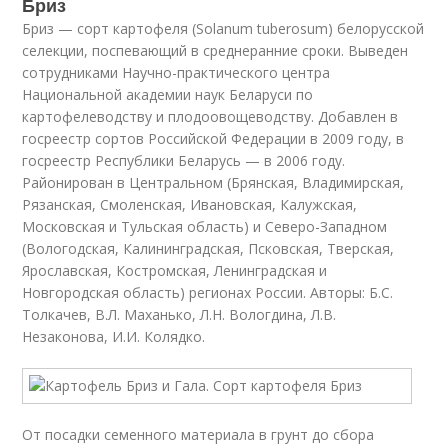
Бриз
Бриз — сорт картофеля (Solanum tuberosum) белорусской
селекции, поспевающий в среднеранние сроки. Выведен
сотрудниками Научно-практического центра
Национальной академии наук Беларуси по
картофелеводству и плодоовощеводству. Добавлен в
госреестр сортов Российской Федерации в 2009 году, в
госреестр Республики Беларусь — в 2006 году.
Районирован в Центральном (Брянская, Владимирская,
Рязанская, Смоленская, Ивановская, Калужская,
Московская и Тульская область) и Северо-Западном
(Вологодская, Калининградская, Псковская, Тверская,
Ярославская, Костромская, Ленинградская и
Новгородская область) регионах России. Авторы: Б.С.
Толкачев, В.Л. Маханько, Л.Н. Вологдина, Л.В.
Незаконова, И.И. Колядко.
От посадки семенного материала в грунт до сбора