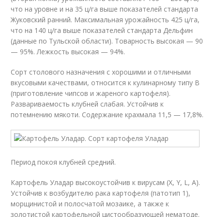
что на уровне и на 35 ц/га выше показателей стандарта
Жуковский ранний. Максимальная урожайность 425 ц/га,
что на 140 ц/га выше показателей стандарта Дельфин
(данные по Тульской области). Товарность высокая — 90
— 95%. Лежкость высокая — 94%.
Сорт столового назначения с хорошими и отличными
вкусовыми качествами, относится к кулинарному типу B
(приготовление чипсов и жареного картофеля).
Развариваемость клубней слабая. Устойчив к
потемнению мякоти. Содержание крахмала 11,5 — 17,8%.
Период покоя клубней средний.
Картофель Уладар высокоустойчив к вирусам (X, Y, L, А).
Устойчив к возбудителю рака картофеля (патотип 1),
морщинистой и полосчатой мозаике, а также к
золотистой картофельной цистообразующей нематоде.