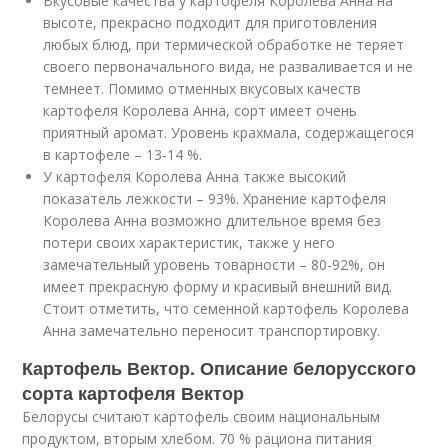
Вкусовые качества у картофеля Королева Анна на
высоте, прекрасно подходит для приготовления
любых блюд, при термической обработке не теряет
своего первоначального вида, не разваливается и не
темнеет. Помимо отменных вкусовых качеств
картофеля Королева Анна, сорт имеет очень
приятный аромат. Уровень крахмала, содержащегося
в картофеле – 13-14 %.
У картофеля Королева Анна также высокий
показатель лежкости – 93%. Хранение картофеля
Королева Анна возможно длительное время без
потери своих характеристик, также у него
замечательный уровень товарности – 80-92%, он
имеет прекрасную форму и красивый внешний вид.
Стоит отметить, что семенной картофель Королева
Анна замечательно переносит транспортировку.
Картофель Вектор. Описание белорусского
сорта картофеля Вектор
Белорусы считают картофель своим национальным
продуктом, вторым хлебом. 70 % рациона питания