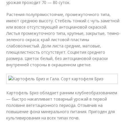
урожая проходит 70 — 80 суток.
Растения полупрямостоячие, промежуточного типа,
имеют среднюю высоту. Стебель тонкий с чуть заметной
или вовсе отсутствующей антоциановой окраской.
Листья промежуточного типа, крупные, закрытые, темно-
зеленого окраса; край листовой пластины
слабоволнистый. Доли листа средние, матовые,
плющелистность отсутствует. Соцветия среднего
размера. Цветок белый, без антоциановой окраски
внутренней стороны в окрашенном цветке.
Картофель Бриз обладает ранним клубнеобразованием
— быстро накапливает товарный урожай в первой
половине вегетационного периода. Отзывчив на
повышение фона минерального питания. Пригоден для
культивирования на всех типах почв.