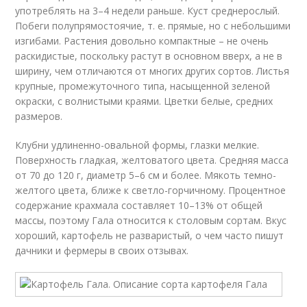
употреблять на 3–4 недели раньше. Куст среднерослый.
Побеги полупрямостоячие, т. е. прямые, но с небольшими
изгибами. Растения довольно компактные – не очень
раскидистые, поскольку растут в основном вверх, а не в
ширину, чем отличаются от многих других сортов. Листья
крупные, промежуточного типа, насыщенной зеленой
окраски, с волнистыми краями. Цветки белые, средних
размеров.
Клубни удлиненно-овальной формы, глазки мелкие.
Поверхность гладкая, желтоватого цвета. Средняя масса
от 70 до 120 г, диаметр 5–6 см и более. Мякоть темно-
желтого цвета, ближе к светло-горчичному. Процентное
содержание крахмала составляет 10–13% от общей
массы, поэтому Гала относится к столовым сортам. Вкус
хороший, картофель не разваристый, о чем часто пишут
дачники и фермеры в своих отзывах.