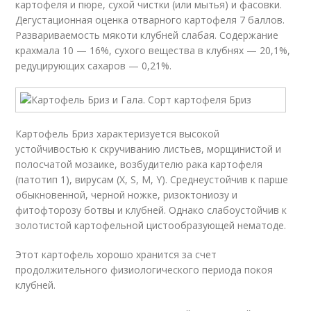
картофеля и пюре, сухой чистки (или мытья) и фасовки.
Дегустационная оценка отварного картофеля 7 баллов.
Развариваемость мякоти клубней слабая. Содержание
крахмала 10 — 16%, сухого вещества в клубнях — 20,1%,
редуцирующих сахаров — 0,21%.
Картофель Бриз характеризуется высокой
устойчивостью к скручиванию листьев, морщинистой и
полосчатой мозаике, возбудителю рака картофеля
(патотип 1), вирусам (X, S, М, Y). Среднеустойчив к парше
обыкновенной, черной ножке, ризоктониозу и
фитофторозу ботвы и клубней. Однако слабоустойчив к
золотистой картофельной цистообразующей нематоде.
Этот картофель хорошо хранится за счет
продолжительного физиологического периода покоя
клубней.