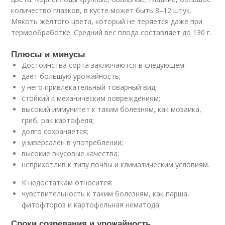
количество глазков, в кусте может быть 8–12 штук.
Мякоть жёлтого цвета, который не теряется даже при
термообработке. Средний вес плода составляет до 130 г.
Плюсы и минусы
Достоинства сорта заключаются в следующем:
даёт большую урожайность;
у него привлекательный товарный вид;
стойкий к механическим повреждениям;
высокий иммунитет к таким болезням, как мозаика,
гриб, рак картофеля;
долго сохраняется;
универсален в употреблении;
высокие вкусовые качества;
неприхотлив к типу почвы и климатическим условиям.
К недостаткам относится:
чувствительность к таким болезням, как парша,
фитофтороз и картофельная нематода.
Сроки созревания и урожайность