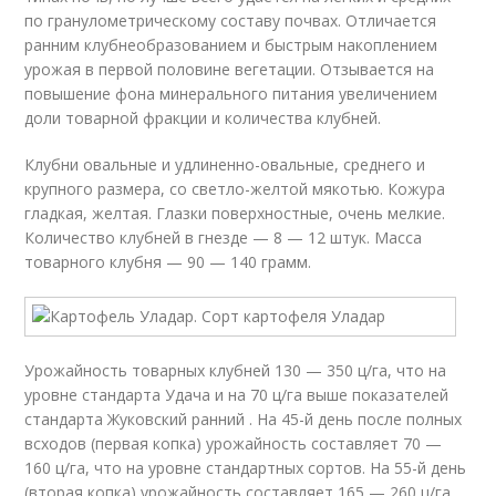
по гранулометрическому составу почвах. Отличается
ранним клубнеобразованием и быстрым накоплением
урожая в первой половине вегетации. Отзывается на
повышение фона минерального питания увеличением
доли товарной фракции и количества клубней.
Клубни овальные и удлиненно-овальные, среднего и
крупного размера, со светло-желтой мякотью. Кожура
гладкая, желтая. Глазки поверхностные, очень мелкие.
Количество клубней в гнезде — 8 — 12 штук. Масса
товарного клубня — 90 — 140 грамм.
Урожайность товарных клубней 130 — 350 ц/га, что на
уровне стандарта Удача и на 70 ц/га выше показателей
стандарта Жуковский ранний . На 45-й день после полных
всходов (первая копка) урожайность составляет 70 —
160 ц/га, что на уровне стандартных сортов. На 55-й день
(вторая копка) урожайность составляет 165 — 260 ц/га,