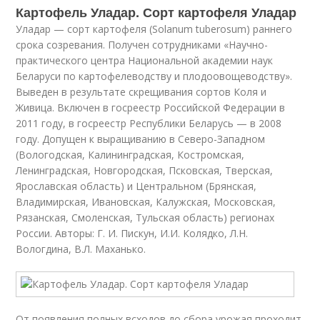
Картофель Уладар. Сорт картофеля Уладар
Уладар — сорт картофеля (Solanum tuberosum) раннего
срока созревания. Получен сотрудниками «Научно-
практического центра Национальной академии наук
Беларуси по картофелеводству и плодоовощеводству».
Выведен в результате скрещивания сортов Коля и
Живица. Включен в госреестр Российской Федерации в
2011 году, в госреестр Республики Беларусь — в 2008
году. Допущен к выращиванию в Северо-Западном
(Вологодская, Калининградская, Костромская,
Ленинградская, Новгородская, Псковская, Тверская,
Ярославская область) и Центральном (Брянская,
Владимирская, Ивановская, Калужская, Московская,
Рязанская, Смоленская, Тульская область) регионах
России. Авторы: Г. И. Пискун, И.И. Колядко, Л.Н.
Вологдина, В.Л. Маханько.
От появления полных всходов до сбора урожая проходит