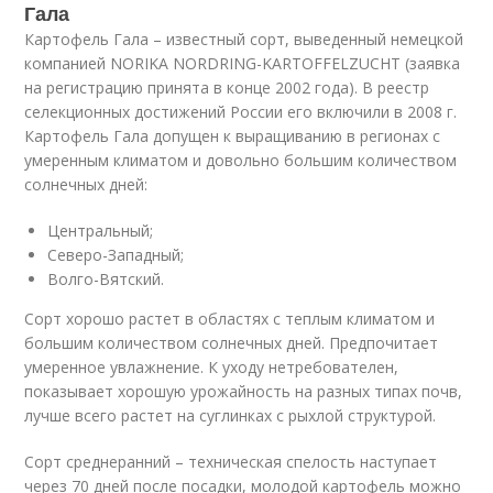
Гала
Картофель Гала – известный сорт, выведенный немецкой
компанией NORIKA NORDRING-KARTOFFELZUCHT (заявка
на регистрацию принята в конце 2002 года). В реестр
селекционных достижений России его включили в 2008 г.
Картофель Гала допущен к выращиванию в регионах с
умеренным климатом и довольно большим количеством
солнечных дней:
Центральный;
Северо-Западный;
Волго-Вятский.
Сорт хорошо растет в областях с теплым климатом и
большим количеством солнечных дней. Предпочитает
умеренное увлажнение. К уходу нетребователен,
показывает хорошую урожайность на разных типах почв,
лучше всего растет на суглинках с рыхлой структурой.
Сорт среднеранний – техническая спелость наступает
через 70 дней после посадки, молодой картофель можно