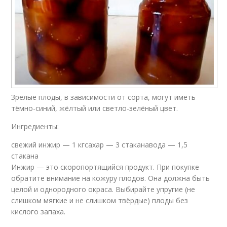
Зрелые плоды, в зависимости от сорта, могут иметь
тёмно-синий, жёлтый или светло-зелёный цвет.
Ингредиенты:
свежий инжир — 1 кгсахар — 3 стаканавода — 1,5
стакана
Инжир — это скоропортящийся продукт. При покупке
обратите внимание на кожуру плодов. Она должна быть
целой и однородного окраса. Выбирайте упругие (не
слишком мягкие и не слишком твёрдые) плоды без
кислого запаха.