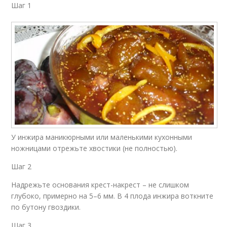
Шаг 1
У инжира маникюрными или маленькими кухонными
ножницами отрежьте хвостики (не полностью).
Шаг 2
Надрежьте основания крест-накрест – не слишком
глубоко, примерно на 5–6 мм. В 4 плода инжира воткните
по бутону гвоздики.
Шаг 3