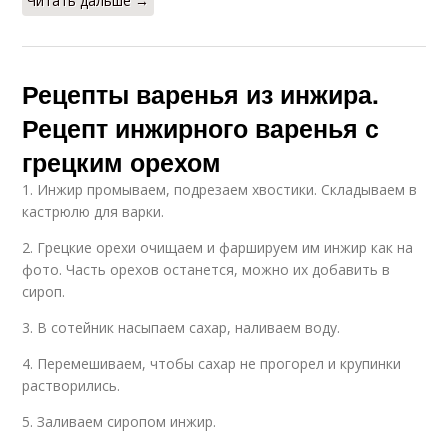
Читать дальше →
Рецепты варенья из инжира.
Рецепт инжирного варенья с
грецким орехом
1. Инжир промываем, подрезаем хвостики. Складываем в
кастрюлю для варки.
2. Грецкие орехи очищаем и фаршируем им инжир как на
фото. Часть орехов останется, можно их добавить в
сироп.
3. В сотейник насыпаем сахар, наливаем воду.
4. Перемешиваем, чтобы сахар не прогорел и крупинки
растворились.
5. Заливаем сиропом инжир.