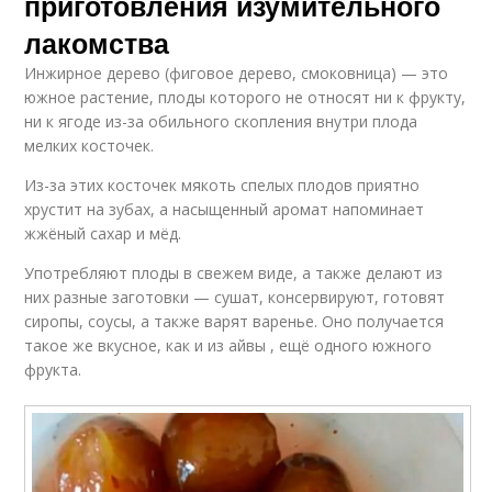
приготовления изумительного
лакомства
Инжирное дерево (фиговое дерево, смоковница) — это
южное растение, плоды которого не относят ни к фрукту,
ни к ягоде из-за обильного скопления внутри плода
мелких косточек.
Из-за этих косточек мякоть спелых плодов приятно
хрустит на зубах, а насыщенный аромат напоминает
жжёный сахар и мёд.
Употребляют плоды в свежем виде, а также делают из
них разные заготовки — сушат, консервируют, готовят
сиропы, соусы, а также варят варенье. Оно получается
такое же вкусное, как и из айвы , ещё одного южного
фрукта.