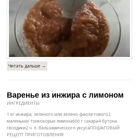
Читать дальше →
Варенье из инжира с лимоном
ИНГРЕДИЕНТЫ
1 кг инжира, зеленого или зелено-фиолетового2
маленьких тонкокорых лимона600 г сахара4 бутона
гвоздики2 ч. л. бальзамического уксусаПОШАГОВЫЙ
РЕЦЕПТ ПРИГОТОВЛЕНИЯ