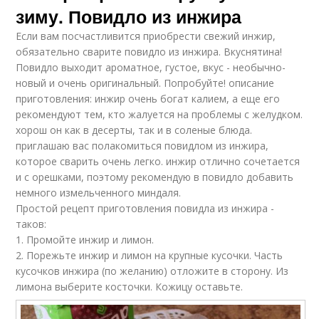
зиму. Повидло из инжира
Если вам посчастливится приобрести свежий инжир,
обязательно сварите повидло из инжира. Вкуснятина!
Повидло выходит ароматное, густое, вкус - необычно-
новый и очень оригинальный. Попробуйте! описание
приготовления: инжир очень богат калием, а еще его
рекомендуют тем, кто жалуется на проблемы с желудком.
хорош он как в десерты, так и в соленые блюда.
приглашаю вас полакомиться повидлом из инжира,
которое сварить очень легко. инжир отлично сочетается
и с орешками, поэтому рекомендую в повидло добавить
немного измельченного миндаля.
Простой рецепт приготовления повидла из инжира -
таков:
1. Промойте инжир и лимон.
2. Порежьте инжир и лимон на крупные кусочки. Часть
кусочков инжира (по желанию) отложите в сторону. Из
лимона выберите косточки. Кожицу оставьте.