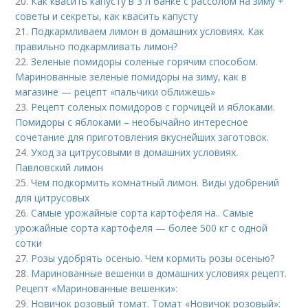
20.
Как квасить капусту в 3 л банке с рассолом на зиму +
советы и секреты, как квасить капусту
21.
Подкармливаем лимон в домашних условиях. Как
правильно подкармливать лимон?
22.
Зеленые помидоры соленые горячим способом.
Маринованные зеленые помидоры на зиму, как в
магазине — рецепт «пальчики оближешь»
23.
Рецепт соленых помидоров с горчицей и яблоками.
Помидоры с яблоками – необычайно интересное
сочетание для приготовления вкуснейших заготовок.
24.
Уход за цитрусовыми в домашних условиях.
Павловский лимон
25.
Чем подкормить комнатный лимон. Виды удобрений
для цитрусовых
26.
Самые урожайные сорта картофеля на.. Самые
урожайные сорта картофеля — более 500 кг с одной
сотки
27.
Розы удобрять осенью. Чем кормить розы осенью?
28.
Маринованные вешенки в домашних условиях рецепт.
Рецепт «Маринованные вешенки»:
29.
Новичок розовый томат. Томат «Новичок розовый»: