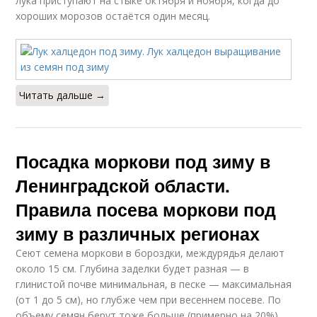
лука приступают на стыке октября и ноября, когда до
хороших морозов остаётся один месяц.
Читать дальше →
Посадка моркови под зиму в
Ленинградской области.
Правила посева моркови под
зиму в различных регионах
Сеют семена моркови в бороздки, междурядья делают
около 15 см. Глубина заделки будет разная — в
глинистой почве минимальная, в песке — максимальная
(от 1 до 5 см), но глубже чем при весеннем посеве. По
объему семян берут тоже больше (примерно на 20%),