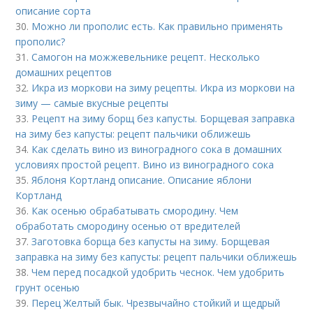
описание сорта
30.
Можно ли прополис есть. Как правильно применять
прополис?
31.
Самогон на можжевельнике рецепт. Несколько
домашних рецептов
32.
Икра из моркови на зиму рецепты. Икра из моркови на
зиму — самые вкусные рецепты
33.
Рецепт на зиму борщ без капусты. Борщевая заправка
на зиму без капусты: рецепт пальчики оближешь
34.
Как сделать вино из виноградного сока в домашних
условиях простой рецепт. Вино из виноградного сока
35.
Яблоня Кортланд описание. Описание яблони
Кортланд
36.
Как осенью обрабатывать смородину. Чем
обработать смородину осенью от вредителей
37.
Заготовка борща без капусты на зиму. Борщевая
заправка на зиму без капусты: рецепт пальчики оближешь
38.
Чем перед посадкой удобрить чеснок. Чем удобрить
грунт осенью
39.
Перец Желтый бык. Чрезвычайно стойкий и щедрый