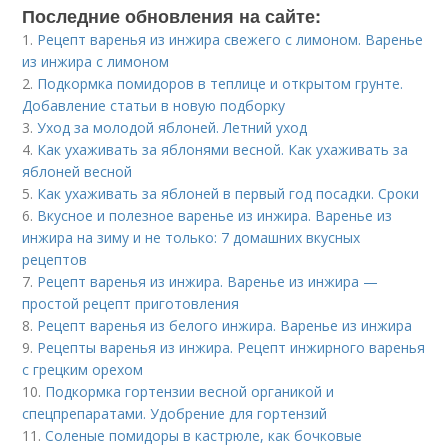
Последние обновления на сайте:
1.
Рецепт варенья из инжира свежего с лимоном. Варенье
из инжира с лимоном
2.
Подкормка помидоров в теплице и открытом грунте.
Добавление статьи в новую подборку
3.
Уход за молодой яблоней. Летний уход
4.
Как ухаживать за яблонями весной. Как ухаживать за
яблоней весной
5.
Как ухаживать за яблоней в первый год посадки. Сроки
6.
Вкусное и полезное варенье из инжира. Варенье из
инжира на зиму и не только: 7 домашних вкусных
рецептов
7.
Рецепт варенья из инжира. Варенье из инжира —
простой рецепт приготовления
8.
Рецепт варенья из белого инжира. Варенье из инжира
9.
Рецепты варенья из инжира. Рецепт инжирного варенья
с грецким орехом
10.
Подкормка гортензии весной органикой и
спецпрепаратами. Удобрение для гортензий
11.
Соленые помидоры в кастрюле, как бочковые