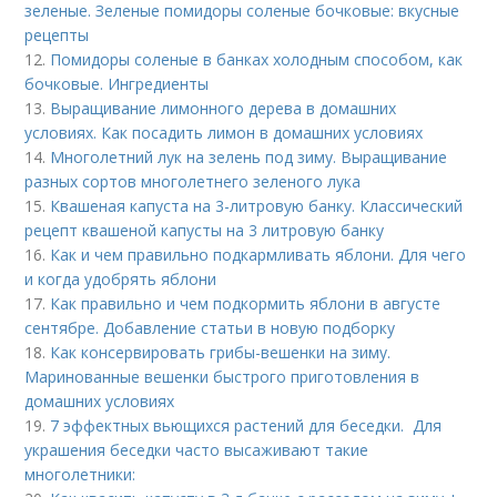
зеленые. Зеленые помидоры соленые бочковые: вкусные
рецепты
12.
Помидоры соленые в банках холодным способом, как
бочковые. Ингредиенты
13.
Выращивание лимонного дерева в домашних
условиях. Как посадить лимон в домашних условиях
14.
Многолетний лук на зелень под зиму. Выращивание
разных сортов многолетнего зеленого лука
15.
Квашеная капуста на 3-литровую банку. Классический
рецепт квашеной капусты на 3 литровую банку
16.
Как и чем правильно подкармливать яблони. Для чего
и когда удобрять яблони
17.
Как правильно и чем подкормить яблони в августе
сентябре. Добавление статьи в новую подборку
18.
Как консервировать грибы-вешенки на зиму.
Маринованные вешенки быстрого приготовления в
домашних условиях
19.
7 эффектных вьющихся растений для беседки. Для
украшения беседки часто высаживают такие
многолетники: