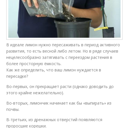
В идеале лимон нужно пересаживать в период активного
развития, то есть весной либо летом. Но в ряде случаев
нецелесообразно затягивать с переездом растения в
более просторную ёмкость.
Как же определить, что ваш лимон нуждается в
пересадке?
Во-первых, он прекращает расти (однако доводить до
этого крайне нежелательно).
Во-вторых, лимончик начинает как бы «выпирать» из
почвы.
В-третьих, из дренажных отверстий появляются
проросшие корешки.