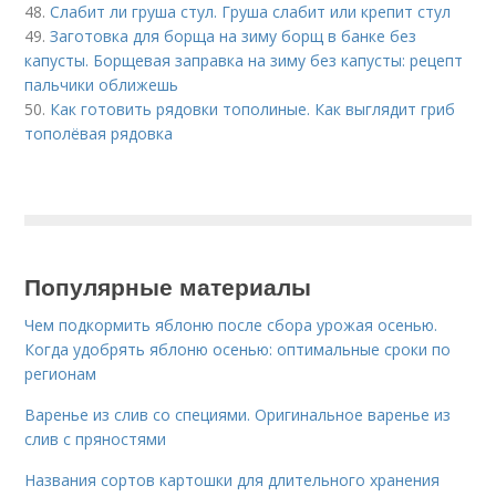
48.
Слабит ли груша стул. Груша слабит или крепит стул
49.
Заготовка для борща на зиму борщ в банке без
капусты. Борщевая заправка на зиму без капусты: рецепт
пальчики оближешь
50.
Как готовить рядовки тополиные. Как выглядит гриб
тополёвая рядовка
Популярные материалы
Чем подкормить яблоню после сбора урожая осенью.
Когда удобрять яблоню осенью: оптимальные сроки по
регионам
Варенье из слив со специями. Оригинальное варенье из
слив с пряностями
Названия сортов картошки для длительного хранения