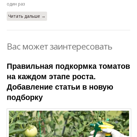
один раз
Читать дальше →
Вас может заинтересовать
Правильная подкормка томатов
на каждом этапе роста.
Добавление статьи в новую
подборку