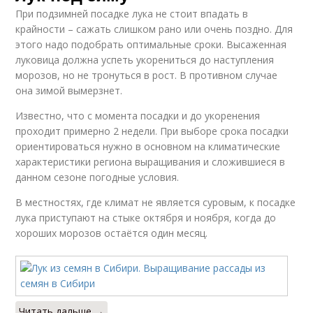
При подзимней посадке лука не стоит впадать в
крайности – сажать слишком рано или очень поздно. Для
этого надо подобрать оптимальные сроки. Высаженная
луковица должна успеть укорениться до наступления
морозов, но не тронуться в рост. В противном случае
она зимой вымерзнет.
Известно, что с момента посадки и до укоренения
проходит примерно 2 недели. При выборе срока посадки
ориентироваться нужно в основном на климатические
характеристики региона выращивания и сложившиеся в
данном сезоне погодные условия.
В местностях, где климат не является суровым, к посадке
лука приступают на стыке октября и ноября, когда до
хороших морозов остаётся один месяц.
Читать дальше →