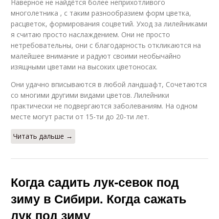
Наверное не найдётся более неприхотливого
многолетника , с таким разнообразием форм цветка,
расцветок, формирования соцветий. Уход за лилейниками
я считаю просто наслаждением. Они не просто
нетребовательны, они с благодарность откликаются на
малейшее внимание и радуют своими необычайно
изящными цветами на высоких цветоносах.
Они удачно вписываются в любой ландшафт, Сочетаются
со многими другими видами цветов. Лилейники
практически не подвергаются заболеваниям. На одном
месте могут расти от 15-ти до 20-ти лет.
Читать дальше →
Когда садить лук-севок под
зиму в Сибири. Когда сажать
лук под зиму