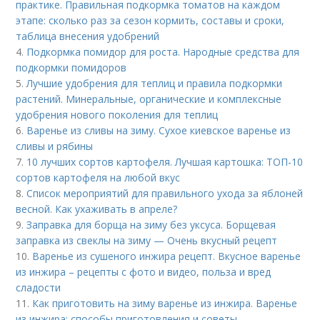
практике. Правильная подкормка томатов на каждом
этапе: сколько раз за сезон кормить, составы и сроки,
таблица внесения удобрений
4.
Подкормка помидор для роста. Народные средства для
подкормки помидоров
5.
Лучшие удобрения для теплиц и правила подкормки
растений. Минеральные, органические и комплексные
удобрения нового поколения для теплиц
6.
Варенье из сливы на зиму. Сухое киевское варенье из
сливы и рябины
7.
10 лучших сортов картофеля. Лучшая картошка: ТОП-10
сортов картофеля на любой вкус
8.
Список мероприятий для правильного ухода за яблоней
весной. Как ухаживать в апреле?
9.
Заправка для борща на зиму без уксуса. Борщевая
заправка из свеклы на зиму — Очень вкусный рецепт
10.
Варенье из сушеного инжира рецепт. Вкусное варенье
из инжира – рецепты с фото и видео, польза и вред
сладости
11.
Как приготовить на зиму варенье из инжира. Варенье
из инжира: способы приготовления и советы