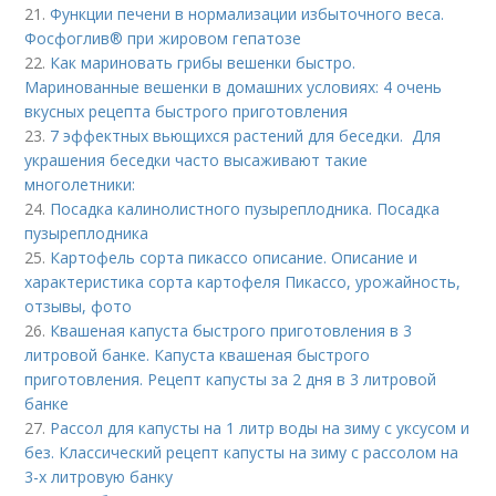
21.
Функции печени в нормализации избыточного веса.
Фосфоглив® при жировом гепатозе
22.
Как мариновать грибы вешенки быстро.
Маринованные вешенки в домашних условиях: 4 очень
вкусных рецепта быстрого приготовления
23.
7 эффектных вьющихся растений для беседки. Для
украшения беседки часто высаживают такие
многолетники:
24.
Посадка калинолистного пузыреплодника. Посадка
пузыреплодника
25.
Картофель сорта пикассо описание. Описание и
характеристика сорта картофеля Пикассо, урожайность,
отзывы, фото
26.
Квашеная капуста быстрого приготовления в 3
литровой банке. Капуста квашеная быстрого
приготовления. Рецепт капусты за 2 дня в 3 литровой
банке
27.
Рассол для капусты на 1 литр воды на зиму с уксусом и
без. Классический рецепт капусты на зиму с рассолом на
3-х литровую банку