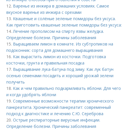
12.
Варенье из инжира в домашних условиях. Самое
вкусное варенье из инжира с орехами
13.
Квашеные и солёные зеленые помидоры без уксуса.
Как приготовить квашеные зеленые помидоры без уксуса:
14.
Лечение прополисом на спирту язвы желудка.
Определение болезни. Причины заболевания
15.
Выращиваем лимон в комнате. Из субтропиков на
подоконник: сорта для домашнего выращивания
16.
Как вырастить лимон из косточки. Подготовка
косточки, грунта и правильная посадка
17.
Выращивание лука-батуна под зиму. Как лук батун
осенью семенами посадить и хороший урожай зелени
получить
18.
Как и чем правильно подкармливать яблони. Для чего
и когда удобрять яблони
19.
Современные возможности терапии хронического
панкреатита. Хронический панкреатит: современный
подход к диагностике и лечению С.Ю. Сереброва
20.
Острые респираторные вирусные инфекции.
Определение болезни. Причины заболевания