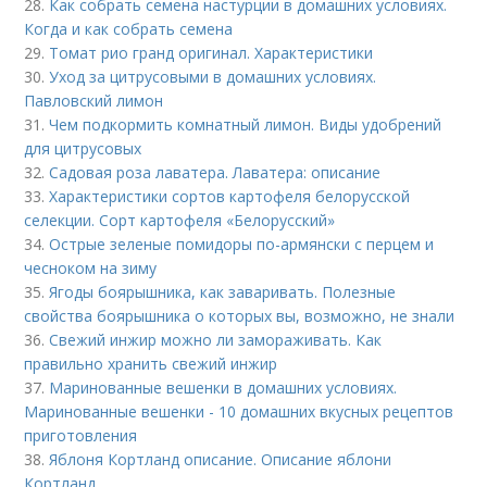
28.
Как собрать семена настурции в домашних условиях.
Когда и как собрать семена
29.
Томат рио гранд оригинал. Характеристики
30.
Уход за цитрусовыми в домашних условиях.
Павловский лимон
31.
Чем подкормить комнатный лимон. Виды удобрений
для цитрусовых
32.
Садовая роза лаватера. Лаватера: описание
33.
Характеристики сортов картофеля белорусской
селекции. Сорт картофеля «Белорусский»
34.
Острые зеленые помидоры по-армянски с перцем и
чесноком на зиму
35.
Ягоды боярышника, как заваривать. Полезные
свойства боярышника о которых вы, возможно, не знали
36.
Свежий инжир можно ли замораживать. Как
правильно хранить свежий инжир
37.
Маринованные вешенки в домашних условиях.
Маринованные вешенки - 10 домашних вкусных рецептов
приготовления
38.
Яблоня Кортланд описание. Описание яблони
Кортланд