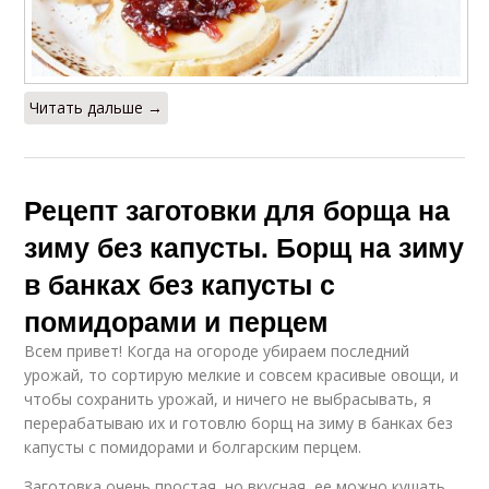
Читать дальше →
Рецепт заготовки для борща на
зиму без капусты. Борщ на зиму
в банках без капусты с
помидорами и перцем
Всем привет! Когда на огороде убираем последний
урожай, то сортирую мелкие и совсем красивые овощи, и
чтобы сохранить урожай, и ничего не выбрасывать, я
перерабатываю их и готовлю борщ на зиму в банках без
капусты с помидорами и болгарским перцем.
Заготовка очень простая, но вкусная, ее можно кушать