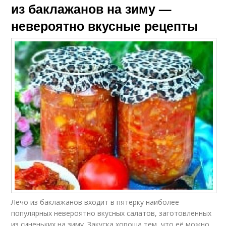
из баклажанов на зиму —
невероятно вкусные рецепты
Лечо из баклажанов входит в пятерку наиболее
популярных невероятно вкусных салатов, заготовленных
из синеньких на зиму. Закуска хороша тем, что её можно