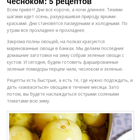
чесноком: 5 рецептов
Всем привет! Дни все короче, а ночи длиннее. Тихими
шагами идет осень, разукрашивая природу яркими
красками. Дни становятся пасмурными и холодными. По
утрам все прохладнее и прохладнее.
Закрома полны овощей, на полках красуются
маринованные овощи в банках. Мы делаем последние
домашние заготовки на зиму собрав зеленые овощи с
кустов. И сегодня, будем готовить фаршированные
зеленые помидоры перцем чили, чесноком и зеленью.
Рецепты есть быстрые, а есть те, где нужно подождать, и
дать «закваситься» овощам в течение месяца. Зато
потом, вы будете наслаждаться острыми солеными
томатами всю зиму.