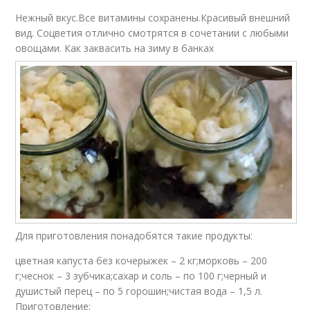
Нежный вкус.Все витамины сохранены.Красивый внешний
вид. Соцветия отлично смотрятся в сочетании с любыми
овощами. Как заквасить на зиму в банках
Для приготовления понадобятся такие продукты:
цветная капуста без кочерыжек – 2 кг;морковь – 200
г;чеснок – 3 зубчика;сахар и соль – по 100 г;черный и
душистый перец – по 5 горошин;чистая вода – 1,5 л.
Приготовление: