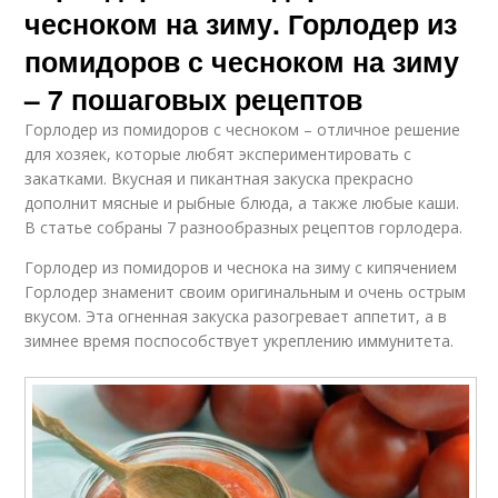
чесноком на зиму. Горлодер из
помидоров с чесноком на зиму
– 7 пошаговых рецептов
Горлодер из помидоров с чесноком – отличное решение
для хозяек, которые любят экспериментировать с
закатками. Вкусная и пикантная закуска прекрасно
дополнит мясные и рыбные блюда, а также любые каши.
В статье собраны 7 разнообразных рецептов горлодера.
Горлодер из помидоров и чеснока на зиму с кипячением
Горлодер знаменит своим оригинальным и очень острым
вкусом. Эта огненная закуска разогревает аппетит, а в
зимнее время поспособствует укреплению иммунитета.