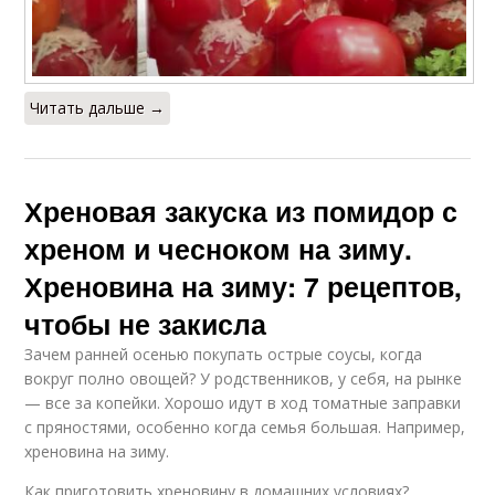
Читать дальше →
Хреновая закуска из помидор с
хреном и чесноком на зиму.
Хреновина на зиму: 7 рецептов,
чтобы не закисла
Зачем ранней осенью покупать острые соусы, когда
вокруг полно овощей? У родственников, у себя, на рынке
— все за копейки. Хорошо идут в ход томатные заправки
с пряностями, особенно когда семья большая. Например,
хреновина на зиму.
Как приготовить хреновину в домашних условиях?