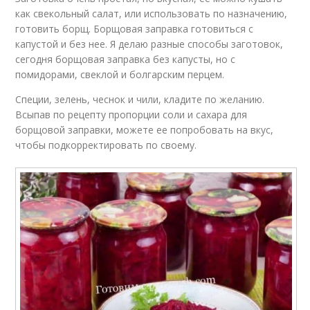
как свекольный салат, или использовать по назначению,
готовить борщ. Борщовая заправка готовиться с
капустой и без нее. Я делаю разные способы заготовок,
сегодня борщовая заправка без капусты, но с
помидорами, свеклой и болгарским перцем.
Специи, зелень, чеснок и чили, кладите по желанию.
Всыпав по рецепту пропорции соли и сахара для
борщовой заправки, можете ее попробовать на вкус,
чтобы подкорректировать по своему.