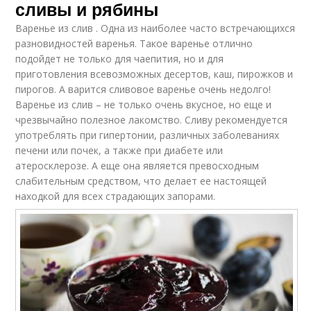
сливы и рябины
Варенье из слив . Одна из наиболее часто встречающихся
разновидностей варенья. Такое варенье отлично
подойдет не только для чаепития, но и для
приготовления всевозможных десертов, каш, пирожков и
пирогов. А варится сливовое варенье очень недолго!
Варенье из слив – не только очень вкусное, но еще и
чрезвычайно полезное лакомство. Сливу рекомендуется
употреблять при гипертонии, различных заболеваниях
печени или почек, а также при диабете или
атеросклерозе. А еще она является превосходным
слабительным средством, что делает ее настоящей
находкой для всех страдающих запорами.