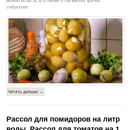
можно всласть, в отличие от их мягких зрелых
собратьев.
Читать дальше →
Рассол для помидоров на литр
воды. Рассол для томатов на 1