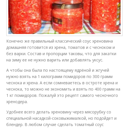
Конечно же правильный классический соус хреновина
домашняя готовится из хрена, томатов и с чесноком и
без варки. Состав и пропорции таковы, что для закатки
на зиму ее не нужно варить или добавлять уксус.
А чтобы она была по настоящему ядрёной и жгучей
нужно взять на 1 килограмм помидоров по 300 грамм
чеснока и хрена. А если сомневаетесь в остроте хрена и
чеснока, то можно не экономить и взять по 400 грамм на
1 кг помидоров. Пожалуй это рецепт самого чесночного
хренодера.
Удобнее всего делать хреновину через мясорубку со
специальной насадкой-соковыжималкой, но подойдет и
блендер. В любом случае сделать томатный соус