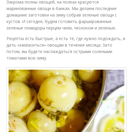
Закрома полны овощей, на полках красуются
маринованные овощи в банках. Мы делаем последние
домашние заготовки на зиму собрав зеленые овощи с
кустов. И сегодня, будем готовить фаршированные
зеленые помидоры перцем чили, чесноком и зеленью.
Рецепты есть быстрые, а есть те, где нужно подождать, и
дать «закваситься» овощам в течение месяца. Зато
потом, вы будете наслаждаться острыми солеными
томатами всю зиму.