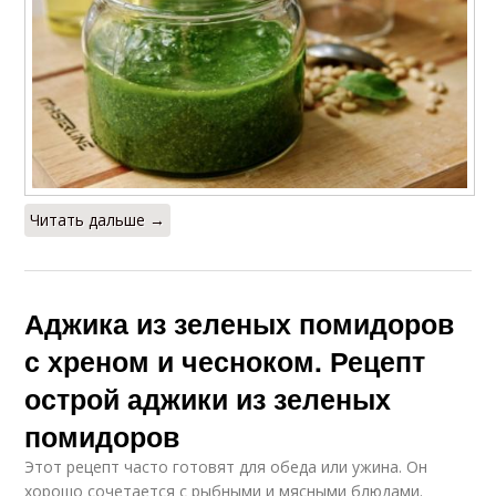
Читать дальше →
Аджика из зеленых помидоров
с хреном и чесноком. Рецепт
острой аджики из зеленых
помидоров
Этот рецепт часто готовят для обеда или ужина. Он
хорошо сочетается с рыбными и мясными блюдами.