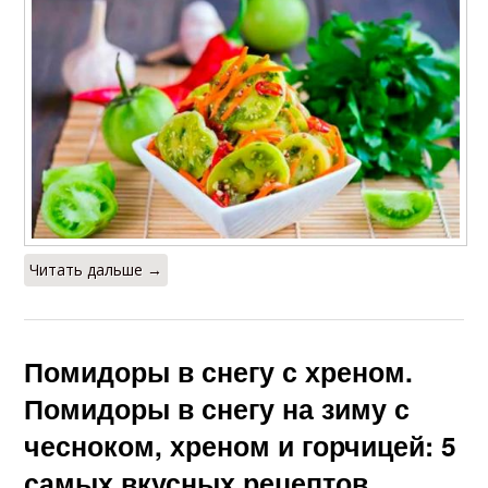
Читать дальше →
Помидоры в снегу с хреном.
Помидоры в снегу на зиму с
чесноком, хреном и горчицей: 5
самых вкусных рецептов