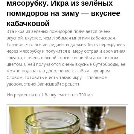
мясорубку. Икра из зелёных
помидоров на зиму — вкуснее
кабачковой
Эта икра из зеленых помидоров получается очень
вкусной, вкуснее, чем любимая многими кабачковая.
Главное, что все ингредиенты должны быть перекручены
через мясорубку и получится в меру острая и ароматная
закуска, с очень нежной консистенцией и аппетитным
цветом. С ней получаются очень вкусные бутерброды, ее
можно подавать в дополнение к любым гарнирам.
Словом, готовить и есть такую икру – сплошное
удовольствие! Записывайте рецепт.
Ингредиенты на 1 банку емкостью 700 мл: