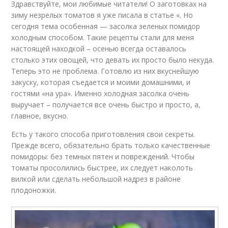
Здравствуйте, мои любимые читатели! О заготовках на
зиму незрелых томатов я уже писала в статье «. Но
сегодня тема особенная — засолка зеленых помидор
холодным способом. Такие рецепты стали для меня
настоящей находкой – осенью всегда оставалось
столько этих овощей, что девать их просто было некуда.
Теперь это не проблема. Готовлю из них вкуснейшую
закуску, которая съедается и моими домашними, и
гостями «на ура». Именно холодная засолка очень
выручает – получается все очень быстро и просто, а,
главное, вкусно.
Есть у такого способа приготовления свои секреты.
Прежде всего, обязательно брать только качественные
помидоры: без темных пятен и повреждений. Чтобы
томаты просолились быстрее, их следует наколоть
вилкой или сделать небольшой надрез в районе
плодоножки.