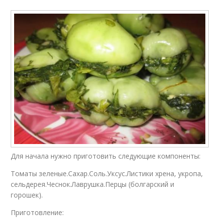
Для начала нужно приготовить следующие компоненты:
Томаты зеленые.Сахар.Соль.Уксус.Листики хрена, укропа,
сельдерея.Чеснок.Лаврушка.Перцы (болгарский и
горошек).
Приготовление: