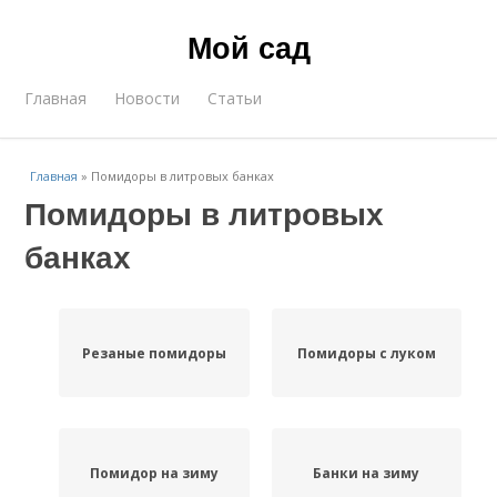
Мой сад
Главная
Новости
Статьи
Главная
»
Помидоры в литровых банках
Помидоры в литровых
банках
Резаные помидоры
Помидоры с луком
Помидор на зиму
Банки на зиму