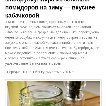
помидоров на зиму — вкуснее
кабачковой
Эта икра из зеленых помидоров получается очень
вкусной, вкуснее, чем любимая многими кабачковая.
Главное, что все ингредиенты должны быть перекручены
через мясорубку и получится в меру острая и ароматная
закуска, с очень нежной консистенцией и аппетитным
цветом. С ней получаются очень вкусные бутерброды, ее
можно подавать в дополнение к любым гарнирам.
Словом, готовить и есть такую икру – сплошное
удовольствие! Записывайте рецепт.
Ингредиенты на 1 банку емкостью 700 мл: