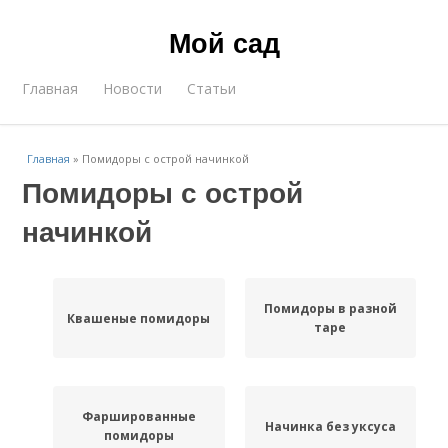
Мой сад
Главная
Новости
Статьи
Главная
»
Помидоры с острой начинкой
Помидоры с острой
начинкой
Помидоры в разной
Квашеные помидоры
таре
Фаршированные
Начинка без уксуса
помидоры