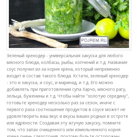
Зеленый хренодер - универсальная закуска для любого
мясного блюда, колбасы, рыбы, копчений и т.д. Название
соус получил из-за корня хрена, который непременно
входит в состав такого блюда. Кстати, зеленый хренодер
- это и закуска, и соус, и маринад, и т.д. Его можно
добавлять при приготовлении супа Харчо, мясного рагу,
зельца, буженины и т.д. Чтобы найти "золотую середину",
готовьте хренодер несколько раз за сезон, иначе с
первого раза соотношение продуктов в соусе может не
удовлетворить ваш вкус и вкусы ваших родных в остроте
или ядрёности. Создавая эту жгучую закуску, помните
том, что запах очищенного или измельченного корня
хрена очень слезоточив, поэтому будьте осторожны,