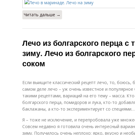
Читать дальше →
Лечо из болгарского перца с
зиму. Лечо из болгарского п
соком
Если выищите классический рецепт лечо, то, боюсь, 
самом деле лечо – уж очень известное и популярное б
такими рецептами, вариаций на его тему – масса. Кто
болгарского перца, помидоров и лука, кто-то добавл
баклажаны, а кто-то экспериментирует со специями…
Я – тоже не исключение, и перепробовала уже множе
Совсем недавно я готовила очень интересный вариан
зиму. Получилось очень неплохо: ярко, вкусно и нео