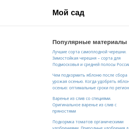
Мой сад
Популярные материалы
Лучшие сорта самоплодной черешни.
Зимостойкая черешня – сорта для
Подмосковья и средней полосы Росси
Чем подкормить яблоню после сбора
урожая осенью. Когда удобрять ябло
осенью: оптимальные сроки по регио
Варенье из слив со специями.
Оригинальное варенье из слив с
пряностями
Подкормка томатов органическими
удобрениями. Природные удобрения д