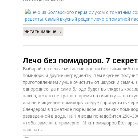
Читать дальше →
Лечо без помидоров. 7 секре
Выбирайте спелые мясистые овощи без каких-либо по
помидоры и другие ингредиенты, тем вкуснее получи
приготовлением лучше очистить от шкурки и семян. Т
однороднее, да и само блюдо будет выглядеть красиве
важна, можно не тратить время на очистку — на вкус
или неочищенные помидоры следует пропустить чере
блендером в томатное пюре.Пюре из свежих помидо
разведённой в воде. На 1 л воды понадобится 250–300
чтобы заменить примерно 1½ кг помидоров.Болгарски
нарезать.