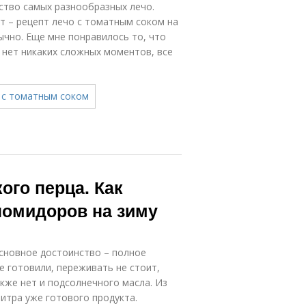
ство самых разнообразных лечо.
т – рецепт лечо с томатным соком на
бычно. Еще мне понравилось то, что
м нет никаких сложных моментов, все
ого перца. Как
 помидоров на зиму
основное достоинство – полное
не готовили, переживать не стоит,
акже нет и подсолнечного масла. Из
итра уже готового продукта.