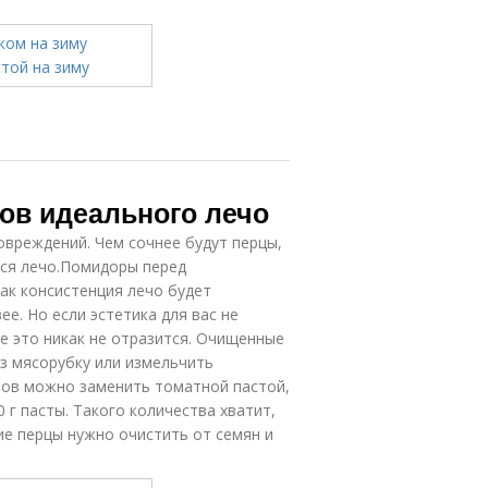
тов идеального лечо
вреждений. Чем сочнее будут перцы,
тся лечо.Помидоры перед
ак консистенция лечо будет
е. Но если эстетика для вас не
е это никак не отразится. Очищенные
з мясорубку или измельчить
ров можно заменить томатной пастой,
 г пасты. Такого количества хватит,
е перцы нужно очистить от семян и