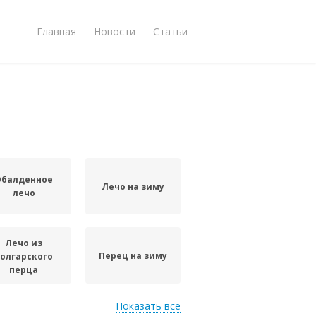
Главная
Новости
Статьи
Обалденное
Лечо на зиму
лечо
Лечо из
Перец на зиму
олгарского
перца
Показать все