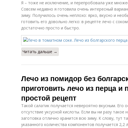
Я – тоже не исключение, и перепробовала уже множе
Совсем недавно я готовила очень интересный вариан
зиму. Получилось очень неплохо: ярко, вкусно и нео
готовить его довольно легко: в рецепте лечо с соко
достаточно просто и быстро.
Читать дальше →
Лечо из помидор без болгарск
приготовить лечо из перца и
простой рецепт
Такой салатик получается невероятно вкусным. Его 
отсутствие уксусной кислоты. Если вы ни разу такое 
заготовка отлично хранится всю зиму. К слову, тут т
указанного количества компонентов получается 2,2 л