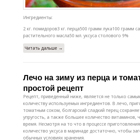
Ингредиенты:
2 кг. помидоров3 кг. перца500 грамм лука100 грамм с
растительного масла50 мл. уксуса столового 9%
Читать дальше →
Лечо на зиму из перца и тома
простой рецепт
Рецепт, приведенный ниже, является не только самы
количеству используемых ингредиентов. В лечо, при
томатным соком, болгарский сладкий перец сохраняе
упругость, а также большее количество витаминов, 
время. Несмотря на то что в процессе приготовления
количество уксуса в маринаде достаточно, чтобы за
обычных условиях хранения.