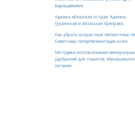
выращивания
Аджика абхазская острая. Аджика,
грузинская и абхазская приправа
Как убрать возрастные пигментные пя
Симптомы гиперпигментации кожи
Методика использования минеральны
удобрений для томатов. Минеральное
питание