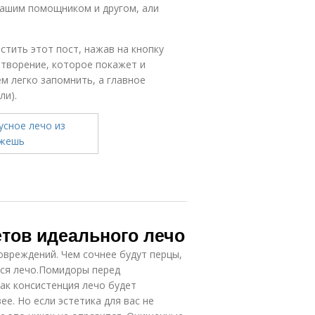
вашим помощником и другом, али
стить этот пост, нажав на кнопку
отворение, которое покажет и
м легко запомнить, а главное
ли).
етов идеального лечо
вреждений. Чем сочнее будут перцы,
тся лечо.Помидоры перед
ак консистенция лечо будет
е. Но если эстетика для вас не