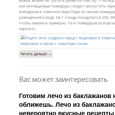
важна, можно не тратить время на очистку — на вкус
или неочищенные помидоры следует пропустить чере
блендером в томатное пюре.Пюре из свежих помидо
разведённой в воде. На 1 л воды понадобится 250–300
чтобы заменить примерно 1½ кг помидоров.Болгарски
нарезать.
Читать дальше →
Вас может заинтересовать
Готовим лечо из баклажанов 
оближешь. Лечо из баклажан
невероятно вкусные рецепты