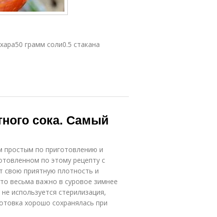
ахара50 грамм соли0.5 стакана
тного сока. Самый
м простым по приготовлению и
готовленном по этому рецепту с
т свою приятную плотность и
что весьма важно в суровое зимнее
 не используется стерилизация,
готовка хорошо сохранялась при