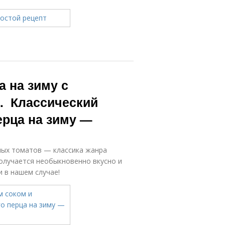
а на зиму с
. Классический
ерца на зиму —
елых томатов — классика жанра
 получается необыкновенно вкусно и
и в нашем случае!