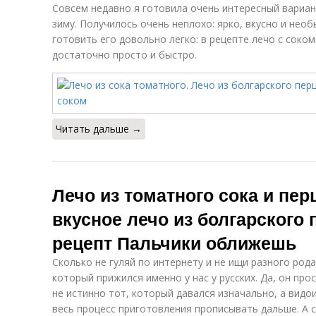
Совсем недавно я готовила очень интересный вариан
зиму. Получилось очень неплохо: ярко, вкусно и нео
готовить его довольно легко: в рецепте лечо с соко
достаточно просто и быстро.
Читать дальше →
Лечо из томатного сока и пер
вкусное лечо из болгарского 
рецепт Пальчики оближешь
Сколько не гуляй по интернету и не ищи разного рода
который прижился именно у нас у русских. Да, он пр
не истинно тот, который давался изначально, а видо
весь процесс приготовления прописывать дальше. А 