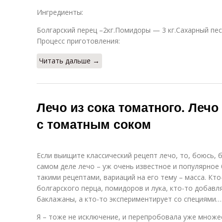
Ингредиенты:
Болгарский перец –2кг.Помидоры — 3 кг.Сахарный песок
Процесс приготовления:
Читать дальше →
Лечо из сока томатного. Лечо
с томатным соком
Если выищите классический рецепт лечо, то, боюсь, 
самом деле лечо – уж очень известное и популярное б
такими рецептами, вариаций на его тему – масса. Кто
болгарского перца, помидоров и лука, кто-то добавл
баклажаны, а кто-то экспериментирует со специями…
Я – тоже не исключение, и перепробовала уже множе