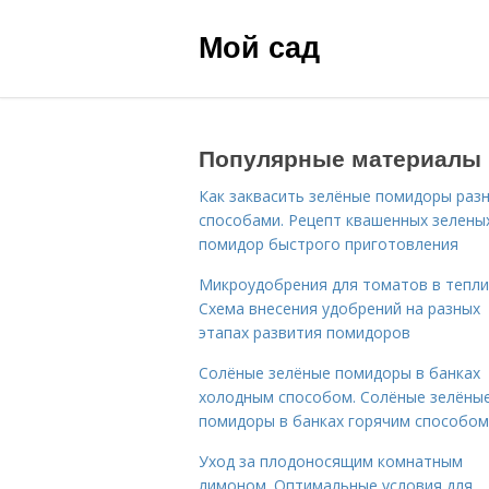
Мой сад
Популярные материалы
Как заквасить зелёные помидоры раз
способами. Рецепт квашенных зелены
помидор быстрого приготовления
Микроудобрения для томатов в тепли
Схема внесения удобрений на разных
этапах развития помидоров
Солёные зелёные помидоры в банках
холодным способом. Солёные зелёны
помидоры в банках горячим способом
Уход за плодоносящим комнатным
лимоном. Оптимальные условия для