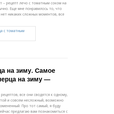
т – рецепт лечо с томатным соком на
бычно. Еще мне понравилось то, что
м нет никаких сложных моментов, все
ца на зиму. Самое
перца на зиму —
 рецептов, все они сводятся к одному,
остой и совсем несложный, возможно
измененный. Про тот самый, я буду
сейчас предлагаю вам познакомиться с