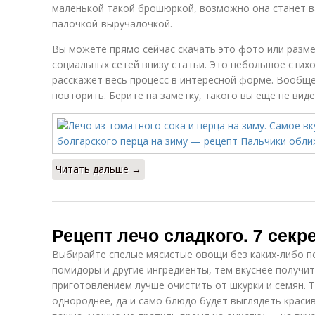
маленькой такой брошюркой, возможно она станет 
палочкой-выручалочкой.
Вы можете прямо сейчас скачать это фото или разме
социальных сетей внизу статьи. Это небольшое стих
расскажет весь процесс в интересной форме. Вообще
повторить. Берите на заметку, такого вы еще не виде
Читать дальше →
Рецепт лечо сладкого. 7 секр
Выбирайте спелые мясистые овощи без каких-либо по
помидоры и другие ингредиенты, тем вкуснее получи
приготовлением лучше очистить от шкурки и семян. Т
однороднее, да и само блюдо будет выглядеть красиве