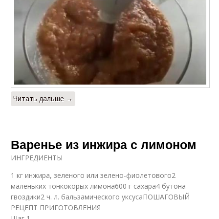
Читать дальше →
Варенье из инжира с лимоном
ИНГРЕДИЕНТЫ
1 кг инжира, зеленого или зелено-фиолетового2
маленьких тонкокорых лимона600 г сахара4 бутона
гвоздики2 ч. л. бальзамического уксусаПОШАГОВЫЙ
РЕЦЕПТ ПРИГОТОВЛЕНИЯ
Шаг 1