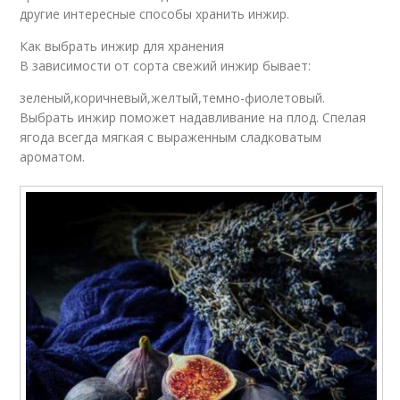
другие интересные способы хранить инжир.
Как выбрать инжир для хранения
В зависимости от сорта свежий инжир бывает:
зеленый,коричневый,желтый,темно-фиолетовый.
Выбрать инжир поможет надавливание на плод. Спелая
ягода всегда мягкая с выраженным сладковатым
ароматом.