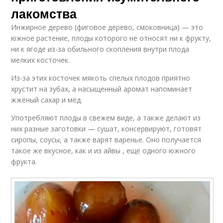
лакомства
Инжирное дерево (фиговое дерево, смоковница) — это
южное растение, плоды которого не относят ни к фрукту,
ни к ягоде из-за обильного скопления внутри плода
мелких косточек.
Из-за этих косточек мякоть спелых плодов приятно
хрустит на зубах, а насыщенный аромат напоминает
жжёный сахар и мёд.
Употребляют плоды в свежем виде, а также делают из
них разные заготовки — сушат, консервируют, готовят
сиропы, соусы, а также варят варенье. Оно получается
такое же вкусное, как и из айвы , ещё одного южного
фрукта.