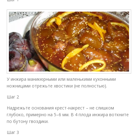
У инжира маникюрными или маленькими кухонными
ножницами отрежьте хвостики (не полностью).
Шаг 2
Надрежьте основания крест-накрест – не слишком
глубоко, примерно на 5–6 мм. В 4 плода инжира воткните
по бутону гвоздики.
Шаг 3