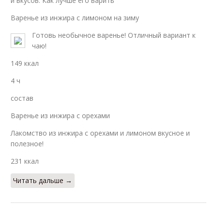
и вкусов. Как лучше его варить
Варенье из инжира с лимоном на зиму
Готовь необычное варенье! Отличный вариант к
чаю!
149 ккал
4 ч
состав
Варенье из инжира с орехами
Лакомство из инжира с орехами и лимоном вкусное и
полезное!
231 ккал
Читать дальше →