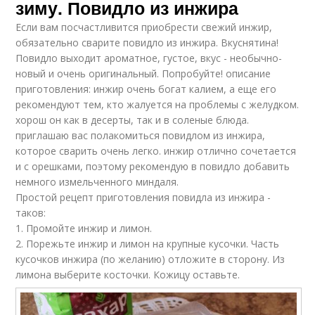
зиму. Повидло из инжира
Если вам посчастливится приобрести свежий инжир,
обязательно сварите повидло из инжира. Вкуснятина!
Повидло выходит ароматное, густое, вкус - необычно-
новый и очень оригинальный. Попробуйте! описание
приготовления: инжир очень богат калием, а еще его
рекомендуют тем, кто жалуется на проблемы с желудком.
хорош он как в десерты, так и в соленые блюда.
приглашаю вас полакомиться повидлом из инжира,
которое сварить очень легко. инжир отлично сочетается
и с орешками, поэтому рекомендую в повидло добавить
немного измельченного миндаля.
Простой рецепт приготовления повидла из инжира -
таков:
1. Промойте инжир и лимон.
2. Порежьте инжир и лимон на крупные кусочки. Часть
кусочков инжира (по желанию) отложите в сторону. Из
лимона выберите косточки. Кожицу оставьте.