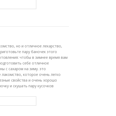
комство, но и отличное лекарство,
риготовьте пару баночек этого
отовления: чтобы в зимнее время вам
подготовить себе отличное
ны с сахаром на зиму. это
 лакомство, которое очень легко
лезные свойства и очень хорошо
очку и скушать пару кусочков