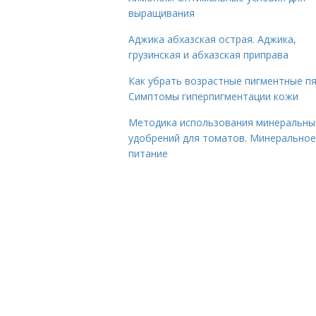
выращивания
Аджика абхазская острая. Аджика,
грузинская и абхазская приправа
Как убрать возрастные пигментные пя
Симптомы гиперпигментации кожи
Методика использования минеральны
удобрений для томатов. Минеральное
питание