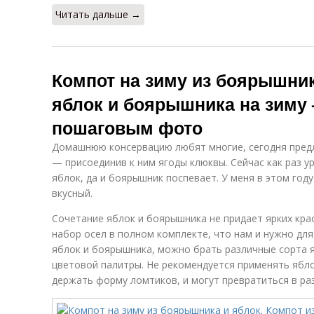
Читать дальше →
Компот на зиму из боярышник
яблок и боярышника на зиму 
пошаговым фото
Домашнюю консервацию любят многие, сегодня предл
— присоединив к ним ягоды клюквы. Сейчас как раз 
яблок, да и боярышник поспевает. У меня в этом год
вкусный.
Сочетание яблок и боярышника не придает ярких кра
набор осел в полном комплекте, что нам и нужно для
яблок и боярышника, можно брать различные сорта 
цветовой палитры. Не рекомендуется применять яблок
держать форму ломтиков, и могут превратиться в раз