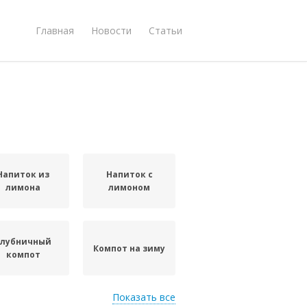
Главная
Новости
Статьи
Напиток из
Напиток с
лимона
лимоном
Клубничный
Компот на зиму
компот
Показать все