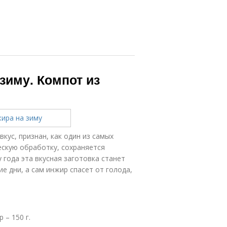
зиму. Компот из
кус, признан, как один из самых
ескую обработку, сохраняется
 года эта вкусная заготовка станет
ие дни, а сам инжир спасет от голода,
 – 150 г.