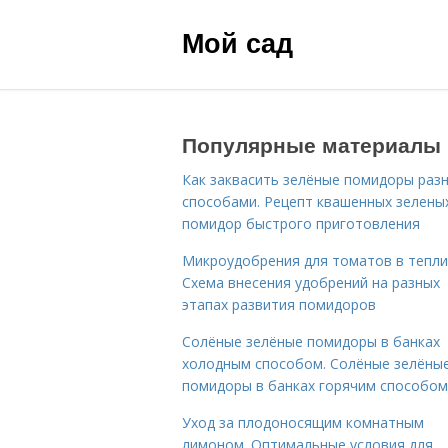
Мой сад
Популярные материалы
Как заквасить зелёные помидоры раз
способами. Рецепт квашенных зелены
помидор быстрого приготовления
Микроудобрения для томатов в тепли
Схема внесения удобрений на разных
этапах развития помидоров
Солёные зелёные помидоры в банках
холодным способом. Солёные зелёны
помидоры в банках горячим способом
Уход за плодоносящим комнатным
лимоном. Оптимальные условия для