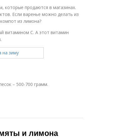
м, которые продаются в магазинах.
ктов. Если варенье можно делать из
 компот из лимона?
ый витамином С. А этот витамин
.
есок – 500-700 грамм.
 мяты и лимона