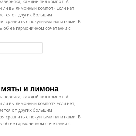
наверняка, каждый пил компот. А
и ли вы лимонный компот? Если нет,
ается от других большим
зя сравнить с покупными напитками. В
ь об ее гармоничном сочетании с
 мяты и лимона
наверняка, каждый пил компот. А
и ли вы лимонный компот? Если нет,
ается от других большим
зя сравнить с покупными напитками. В
ь об ее гармоничном сочетании с