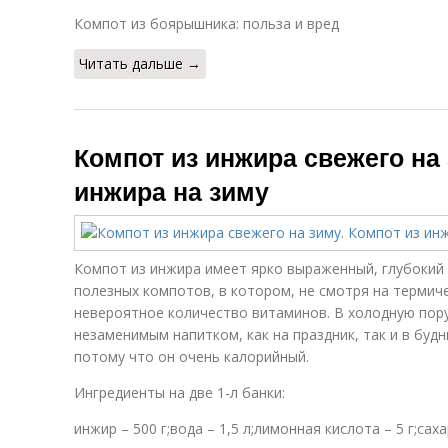
Компот из боярышника: польза и вред
Читать дальше →
Компот из инжира свежего на 
инжира на зиму
Компот из инжира имеет ярко выраженный, глубокий в
полезных компотов, в котором, не смотря на термич
невероятное количество витаминов. В холодную пору
незаменимым напитком, как на праздник, так и в будн
потому что он очень калорийный.
Ингредиенты на две 1-л банки:
инжир – 500 г;вода – 1,5 л;лимонная кислота – 5 г;сахар