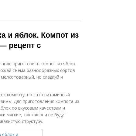
а и яблок. Компот из
— рецепт с
агаю приготовить компот из яблок
урожай съёма разнообразных сортов
у мелкотоварный, но сладкий и
сок компоту, но зато витаминный
 зимы. Для приготовления компота из
яблок по вкусовым качествам и
и мягкие, так как они не будут
валистую структуру.