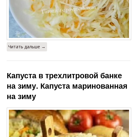
Читать дальше →
Капуста в трехлитровой банке
на зиму. Капуста маринованная
на зиму