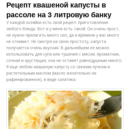
Рецепт квашеной капусты в
рассоле на 3 литровую банку
У каждой хозяйки есть свой рецепт приготовления
любого блюда. Вот и у меня есть такой. Он очень прост,
не нужно прилагать много сил, да и времени у вас много
не отнимет. Не смотря на свою простоту, капуста
получается очень вкусная. В дальнейшем ее можно
использовать для супа или тушения с мясом. Ароматная,
сочная и хрустящая, она не оставит равнодушным никого.
Я еще люблю квашеную капусту со свежим лучком и
растительным маслом (масло желательно не
рафинированное), в виде салатика.