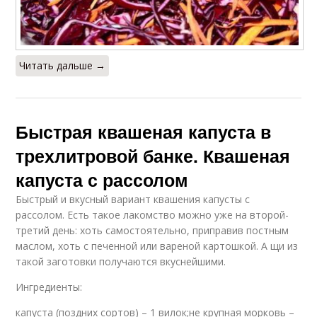
Читать дальше →
Быстрая квашеная капуста в
трехлитровой банке. Квашеная
капуста с рассолом
Быстрый и вкусный вариант квашения капусты с
рассолом. Есть такое лакомство можно уже на второй-
третий день: хоть самостоятельно, приправив постным
маслом, хоть с печенной или вареной картошкой. А щи из
такой заготовки получаются вкуснейшими.
Ингредиенты:
капуста (поздних сортов) – 1 вилок;не крупная морковь –