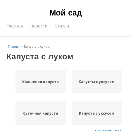
Мой сад
Главная
Новости
Статьи
Главная
»
Капуста с луком
Капуста с луком
Квашеная капуста
Капусты с уксусом
Суточная капуста
Капуста с уксусом