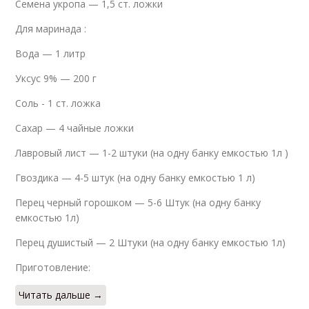
Семена укропа — 1,5 ст. ложки
Для маринада :
Вода — 1 литр
Уксус 9% — 200 г
Соль - 1 ст. ложка
Сахар — 4 чайные ложки
Лавровый лист — 1-2 штуки (на одну банку емкостью 1л )
Гвоздика — 4-5 штук (на одну банку емкостью 1 л)
Перец черный горошком — 5-6 Штук (на одну банку
емкостью 1л)
Перец душистый — 2 Штуки (на одну банку емкостью 1л)
Приготовление:
Читать дальше →