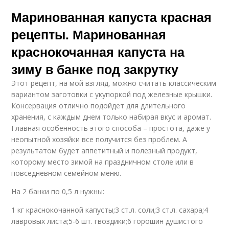
Маринованная капуста красная
рецепты. Маринованная
краснокочанная капуста на
зиму в банке под закрутку
Этот рецепт, на мой взгляд, можно считать классическим
вариантом заготовки с укупоркой под железные крышки.
Консервация отлично подойдет для длительного
хранения, с каждым днем только набирая вкус и аромат.
Главная особенность этого способа – простота, даже у
неопытной хозяйки все получится без проблем. А
результатом будет аппетитный и полезный продукт,
которому место зимой на праздничном столе или в
повседневном семейном меню.
На 2 банки по 0,5 л нужны:
1 кг краснокочанной капусты;3 ст.л. соли;3 ст.л. сахара;4
лавровых листа;5-6 шт. гвоздики;6 горошин душистого