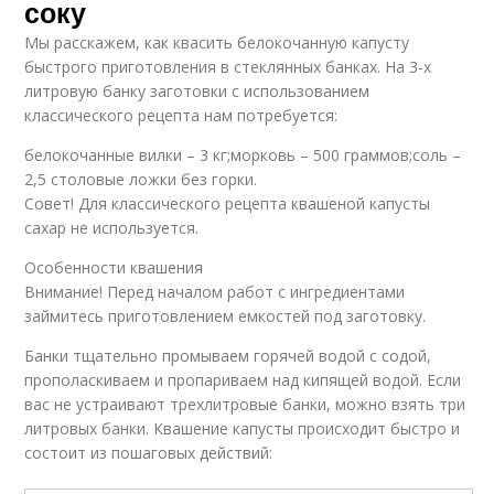
соку
Мы расскажем, как квасить белокочанную капусту
быстрого приготовления в стеклянных банках. На 3-х
литровую банку заготовки с использованием
классического рецепта нам потребуется:
белокочанные вилки – 3 кг;морковь – 500 граммов;соль –
2,5 столовые ложки без горки.
Совет! Для классического рецепта квашеной капусты
сахар не используется.
Особенности квашения
Внимание! Перед началом работ с ингредиентами
займитесь приготовлением емкостей под заготовку.
Банки тщательно промываем горячей водой с содой,
прополаскиваем и пропариваем над кипящей водой. Если
вас не устраивают трехлитровые банки, можно взять три
литровых банки. Квашение капусты происходит быстро и
состоит из пошаговых действий: