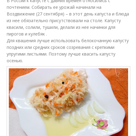
В России к капусте с давних времен относились с
почтением. Собирать ее урожай начинали на
Воздвижение (27 сентября) – в этот день капуста и блюда
из нее обязательно присутствовали на столе. Капусту
квасили, солили, тушили, делали из нее начинки для
пирогов и кулебяк .
Для квашения лучше использовать белокочанную капусту
поздних или средних сроков созревания с крепкими
упругими листьями. Поэтому лучше квасить капусту
осенью.