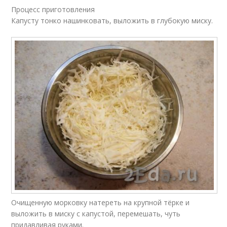
Процесс приготовления
Капусту тонко нашинковать, выложить в глубокую миску.
Очищенную морковку натереть на крупной тёрке и
выложить в миску с капустой, перемешать, чуть
придавливая руками.