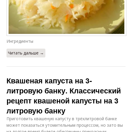
Ингредиенты
Читать дальше →
Квашеная капуста на 3-
литровую банку. Классический
рецепт квашеной капусты на 3
литровую банку
Приготовить квашеную капусту в трёхлитровой банке
может показаться утомительным процессом, но зато вы
на долгое время будете обеспечены прекрасным