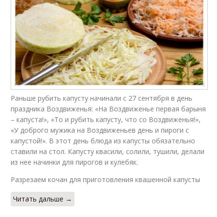
Раньше рубить капусту начинали с 27 сентября в день
праздника Воздвиженья: «На Воздвиженье первая барыня
– капуста!», «То и рубить капусту, что со Воздвиженья!»,
«У доброго мужика на Воздвиженьев день и пироги с
капустой!». В этот день блюда из капусты обязательно
ставили на стол. Капусту квасили, солили, тушили, делали
из нее начинки для пирогов и кулебяк.
Разрезаем кочан для приготовления квашенной капусты
Читать дальше →