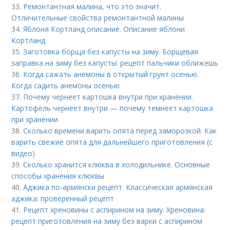
33.
Ремонтантная малина, что это значит.
Отличительные свойства ремонтантной малины
34.
Яблоня Кортланд описание. Описание яблони
Кортланд
35.
Заготовка борща без капусты на зиму. Борщевая
заправка на зиму без капусты: рецепт пальчики оближешь
36.
Когда сажать анемоны в открытый грунт осенью.
Когда садить анемоны осенью
37.
Почему чернеет картошка внутри при хранении.
Картофель чернеет внутри — почему темнеет картошка
при хранении
38.
Сколько времени варить опята перед заморозкой. Как
варить свежие опята для дальнейшего приготовления (с
видео)
39.
Сколько хранится клюква в холодильнике. Основные
способы хранения клюквы
40.
Аджика по-армянски рецепт. Классическая армянская
аджика: проверенный рецепт
41.
Рецепт хреновины с аспирином на зиму. Хреновина:
рецепт приготовления на зиму без варки с аспирином