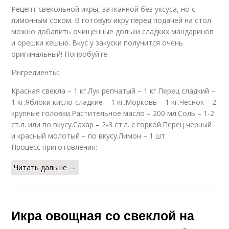
Рецепт свекольной икры, затканной без уксуса, но с
лимонным соком. В готовую икру перед подачей на стол
можно добавить очищенные дольки сладких мандаринов
и орешки кешью. Вкус у закуски получится очень
оригинальный! Попробуйте.
Ингредиенты:
Красная свекла – 1 кг.Лук репчатый – 1 кг.Перец сладкий –
1 кг.Яблоки кисло-сладкие – 1 кг.Морковь – 1 кг.Чеснок – 2
крупные головки.Растительное масло – 200 мл.Соль – 1-2
ст.л. или по вкусу.Сахар – 2-3 ст.л. с горкой.Перец черный
и красный молотый – по вкусу.Лимон – 1 шт.
Процесс приготовления:
Читать дальше →
Икра овощная со свеклой на