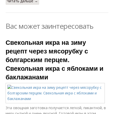
Читать дальше →
Вас может заинтересовать
Свекольная икра на зиму
рецепт через мясорубку с
болгарским перцем.
Свекольная икра с яблоками и
баклажанами
Эта овощная заготовка получается легкой, пикантной, в
меру сытной и очень вкусной. Готовой икры в этом