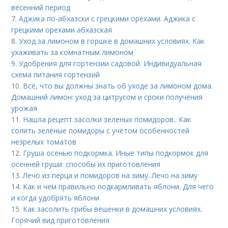
весенний период
7.
Аджика по-абхазски с грецкими орехами. Аджика с
грецкими орехами абхазская
8.
Уход за лимоном в горшке в домашних условиях. Как
ухаживать за комнатным лимоном
9.
Удобрения для гортензии садовой. Индивидуальная
схема питания гортензий
10.
Всё, что вы должны знать об уходе за лимоном дома.
Домашний лимон: уход за цитрусом и сроки получения
урожая
11.
Нашла рецепт засолки зеленых помидоров.. Как
солить зелёные помидоры с учётом особенностей
незрелых томатов
12.
Груша осенью подкормка. Иные типы подкормок для
осенней груши: способы их приготовления
13.
Лечо из перца и помидоров на зиму. Лечо на зиму
14.
Как и чем правильно подкармливать яблони. Для чего
и когда удобрять яблони
15.
Как засолить грибы вешенки в домашних условиях.
Горячий вид приготовления