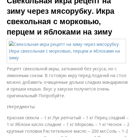
Свекольная икра рецепт на
зиму через мясорубку. Икра
свекольная с морковью,
перцем и яблоками на зиму
Рецепт свекольной икры, затканной без уксуса, но с
лимонным соком. В готовую икру перед подачей на стол
можно добавить очищенные дольки сладких мандаринов
и орешки кешью. Вкус у закуски получится очень
оригинальный! Попробуйте.
Ингредиенты:
Красная свекла – 1 кг.Лук репчатый – 1 кг.Перец сладкий –
1 кг.Яблоки кисло-сладкие – 1 кг.Морковь – 1 кг.Чеснок – 2
крупные головки.Растительное масло – 200 мл.Соль – 1-2