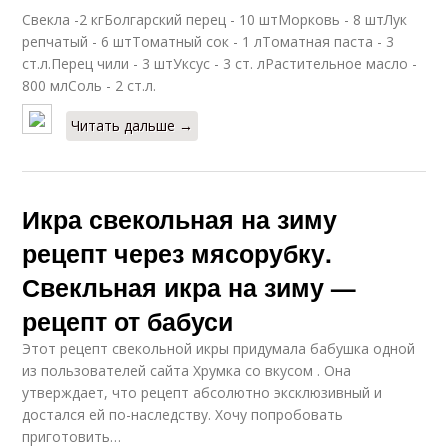
Свекла -2 кгБолгарский перец - 10 штМорковь - 8 штЛук
репчатый - 6 штТоматный сок - 1 лТоматная паста - 3
ст.л.Перец чили - 3 штУксус - 3 ст. лРастительное масло -
800 млСоль - 2 ст.л.
Читать дальше →
Икра свекольная на зиму
рецепт через мясорубку.
Свекльная икра на зиму —
рецепт от бабуси
Этот рецепт свекольной икры придумала бабушка одной
из пользователей сайта Хрумка со вкусом . Она
утверждает, что рецепт абсолютно эксклюзивный и
достался ей по-наследству. Хочу попробовать
приготовить…