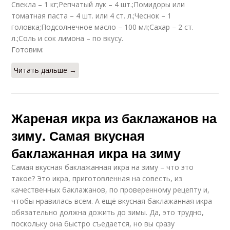
Свекла – 1 кг;Репчатый лук – 4 шт.;Помидоры или
томатная паста – 4 шт. или 4 ст. л.;Чеснок – 1
головка;Подсолнечное масло – 100 мл;Сахар – 2 ст.
л.;Соль и сок лимона – по вкусу.
Готовим:
Читать дальше →
Жареная икра из баклажанов на
зиму. Самая вкусная
баклажанная икра на зиму
Самая вкусная баклажанная икра на зиму – что это
такое? Это икра, приготовленная на совесть, из
качественных баклажанов, по проверенному рецепту и,
чтобы нравилась всем. А ещё вкусная баклажанная икра
обязательно должна дожить до зимы. Да, это трудно,
поскольку она быстро съедается, но вы сразу