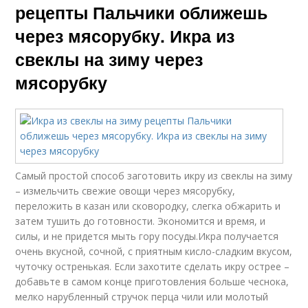
рецепты Пальчики оближешь
через мясорубку. Икра из
свеклы на зиму через
мясорубку
Самый простой способ заготовить икру из свеклы на зиму
– измельчить свежие овощи через мясорубку,
переложить в казан или сковородку, слегка обжарить и
затем тушить до готовности. Экономится и время, и
силы, и не придется мыть гору посуды.Икра получается
очень вкусной, сочной, с приятным кисло-сладким вкусом,
чуточку остренькая. Если захотите сделать икру острее –
добавьте в самом конце приготовления больше чеснока,
мелко нарубленный стручок перца чили или молотый