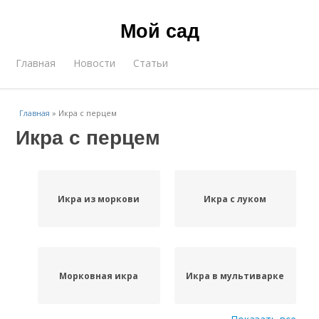
Мой сад
Главная
Новости
Статьи
Главная
»
Икра с перцем
Икра с перцем
Икра из моркови
Икра с луком
Морковная икра
Икра в мультиварке