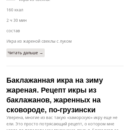
160 ккал
2 ч 30 мин
состав
Икра из жареной свеклы с луком
Читать дальше →
Баклажанная икра на зиму
жареная. Рецепт икры из
баклажанов, жаренных на
сковороде, по-грузински
Уверена, многие из вас такую «заморскую» икру еще не
ели. Это просто потрясающий рецепт, о котором мне