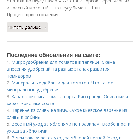
ст.л. или по вкусу.Сахар – 2-3 ст.л. с горкой.Перец черный
и красный молотый – по вкусу.Лимон – 1 шт.
Процесс приготовления:
Читать дальше →
Последние обновления на сайте:
1.
Микроудобрения для томатов в теплице. Схема
внесения удобрений на разных этапах развития
помидоров
2.
Минеральные добавки для томатов. Что такое
минеральные удобрения
3.
Характеристика томата сорта Рио гранде. Описание и
характеристика сорта
4.
Варенье из сливы на зиму. Сухое киевское варенье из
сливы и рябины
5.
Весенний уход за яблонями по правилам. Особенности
ухода за яблонями
6.
В чем заключается уход за яблоней весной. Уход в