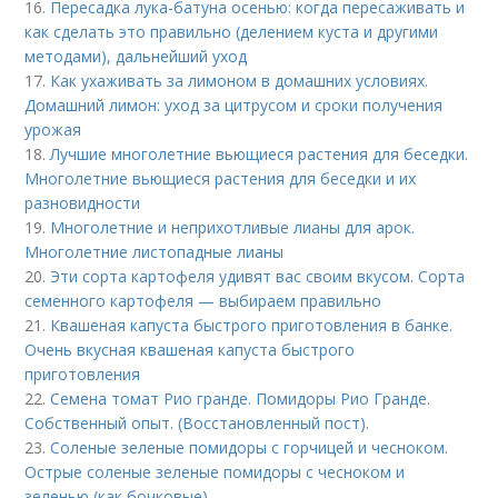
16.
Пересадка лука-батуна осенью: когда пересаживать и
как сделать это правильно (делением куста и другими
методами), дальнейший уход
17.
Как ухаживать за лимоном в домашних условиях.
Домашний лимон: уход за цитрусом и сроки получения
урожая
18.
Лучшие многолетние вьющиеся растения для беседки.
Многолетние вьющиеся растения для беседки и их
разновидности
19.
Многолетние и неприхотливые лианы для арок.
Многолетние листопадные лианы
20.
Эти сорта картофеля удивят вас своим вкусом. Сорта
семенного картофеля — выбираем правильно
21.
Квашеная капуста быстрого приготовления в банке.
Очень вкусная квашеная капуста быстрого
приготовления
22.
Семена томат Рио гранде. Помидоры Рио Гранде.
Собственный опыт. (Восстановленный пост).
23.
Соленые зеленые помидоры с горчицей и чесноком.
Острые соленые зеленые помидоры с чесноком и
зеленью (как бочковые)