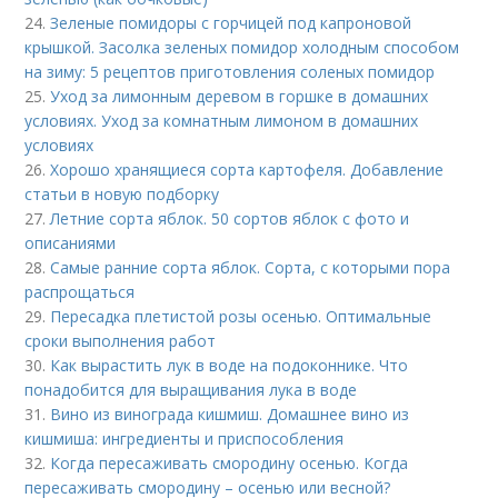
24.
Зеленые помидоры с горчицей под капроновой
крышкой. Засолка зеленых помидор холодным способом
на зиму: 5 рецептов приготовления соленых помидор
25.
Уход за лимонным деревом в горшке в домашних
условиях. Уход за комнатным лимоном в домашних
условиях
26.
Хорошо хранящиеся сорта картофеля. Добавление
статьи в новую подборку
27.
Летние сорта яблок. 50 сортов яблок с фото и
описаниями
28.
Самые ранние сорта яблок. Сорта, с которыми пора
распрощаться
29.
Пересадка плетистой розы осенью. Оптимальные
сроки выполнения работ
30.
Как вырастить лук в воде на подоконнике. Что
понадобится для выращивания лука в воде
31.
Вино из винограда кишмиш. Домашнее вино из
кишмиша: ингредиенты и приспособления
32.
Когда пересаживать смородину осенью. Когда
пересаживать смородину – осенью или весной?