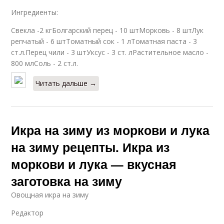
Ингредиенты:
Свекла -2 кгБолгарский перец - 10 штМорковь - 8 штЛук
репчатый - 6 штТоматный сок - 1 лТоматная паста - 3
ст.л.Перец чили - 3 штУксус - 3 ст. лРастительное масло -
800 млСоль - 2 ст.л.
Читать дальше →
Икра на зиму из моркови и лука
на зиму рецепты. Икра из
моркови и лука — вкусная
заготовка на зиму
Овощная икра на зиму
Редактор