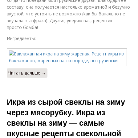
когда-то поведали мои грузинские друзья. Благодаря ее
составу, она получается настолько ароматной и безумно
вкусной, что устоять не возможно (как бы банально не
звучала эта фраза). Друзья, уверяю вас, рецептик —
просто бомба!
Ингредиенты:
Читать дальше →
Икра из сырой свеклы на зиму
через мясорубку. Икра из
свеклы на зиму — самые
вкусные рецепты свекольной