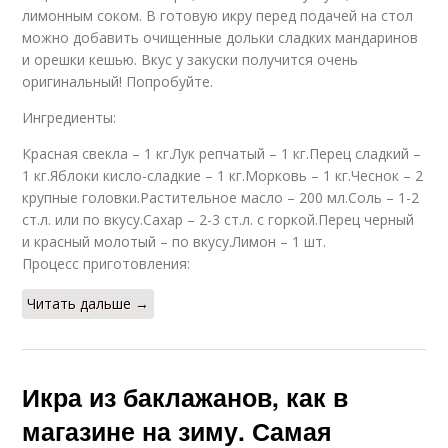
лимонным соком. В готовую икру перед подачей на стол
можно добавить очищенные дольки сладких мандаринов
и орешки кешью. Вкус у закуски получится очень
оригинальный! Попробуйте.
Ингредиенты:
Красная свекла – 1 кг.Лук репчатый – 1 кг.Перец сладкий –
1 кг.Яблоки кисло-сладкие – 1 кг.Морковь – 1 кг.Чеснок – 2
крупные головки.Растительное масло – 200 мл.Соль – 1-2
ст.л. или по вкусу.Сахар – 2-3 ст.л. с горкой.Перец черный
и красный молотый – по вкусу.Лимон – 1 шт.
Процесс приготовления:
Читать дальше →
Икра из баклажанов, как в
магазине на зиму. Самая