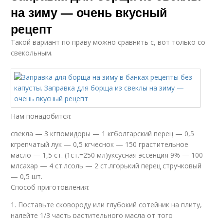
на зиму — очень вкусный
рецепт
Такой вариант по праву можно сравнить с, вот только со
свекольным.
Нам понадобится:
свекла — 3 кгпомидоры — 1 кгболгарский перец — 0,5
кгрепчатый лук — 0,5 кгчеснок — 150 грастительное
масло — 1,5 ст. (1ст.=250 мл)уксусная эссенция 9% — 100
млсахар — 4 ст.лсоль — 2 ст.лгорький перец стручковый
— 0,5 шт.
Способ приготовления:
1. Поставьте сковороду или глубокий сотейник на плиту,
налейте 1/3 часть растительного масла от того