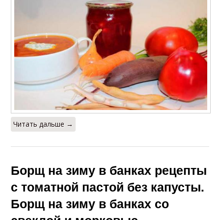
Заправка с томатной
Заправка без капусты
пастой
Читать дальше →
Борщ на зиму в банках рецепты
с томатной пастой без капусты.
Борщ на зиму в банках со
свеклой и морковью