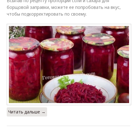
Всыпав по рецепту пропорции соли и сахара для
борщовой заправки, можете ее попробовать на вкус,
чтобы подкорректировать по своему.
Читать дальше →