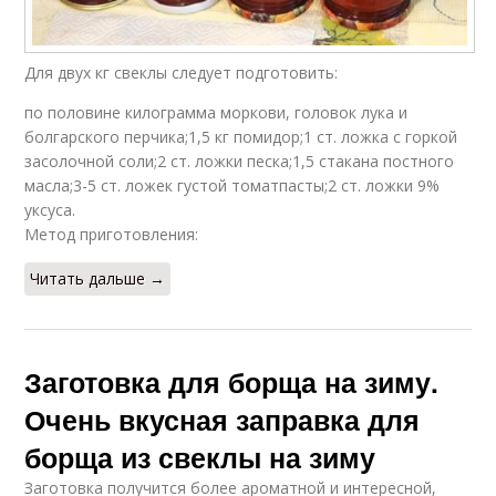
Для двух кг свеклы следует подготовить:
по половине килограмма моркови, головок лука и
болгарского перчика;1,5 кг помидор;1 ст. ложка с горкой
засолочной соли;2 ст. ложки песка;1,5 стакана постного
масла;3-5 ст. ложек густой томатпасты;2 ст. ложки 9%
уксуса.
Метод приготовления:
Читать дальше →
Заготовка для борща на зиму.
Очень вкусная заправка для
борща из свеклы на зиму
Заготовка получится более ароматной и интересной,