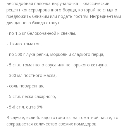
Бесподобная палочка-выручалочка – классический
рецепт консервированного борща, который не стыдно
предложить близким или подать гостям. Ингредиентами
для данного блюда станут:
- по 1,5 кг белокочанной и свеклы,
- 1 кило томатов,
- по 500 г лука-репки, моркови и сладкого перца,
- 5 ст.л. томатного соуса или не горького кетчупа,
- 300 мл постного масла,
- соль поваренная,
- 5 ст.л. песка сахарного,
- 5-6 ст.л. оцта 9%.
В случае, если блюдо готовится на томатной пасте, то
сокращается количество свежих помидоров.