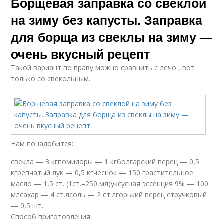
Борщевая заправка со свеклой
на зиму без капусты. Заправка
для борща из свеклы на зиму —
очень вкусный рецепт
Такой вариант по праву можно сравнить с лечо , вот
только со свекольным.
Нам понадобится:
свекла — 3 кгпомидоры — 1 кгболгарский перец — 0,5
кгрепчатый лук — 0,5 кгчеснок — 150 грастительное
масло — 1,5 ст. (1ст.=250 мл)уксусная эссенция 9% — 100
млсахар — 4 ст.лсоль — 2 ст.лгорький перец стручковый
— 0,5 шт.
Способ приготовления: