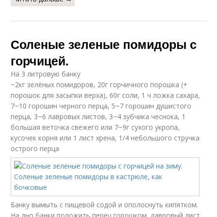
Соленые зеленые помидоры с
горчицей.
На 3 литровую банку
~2кг зелёных помидоров, 20г горчичного порошка (+
порошок для засыпки верха), 60г соли, 1 ч ложка сахара,
7~10 горошин черного перца, 5~7 горошин душистого
перца, 3~6 лавровых листов, 3~4 зубчика чеснока, 1
большая веточка свежего или 7~9г сухого укропа,
кусочек корня или 1 лист хрена, 1/4 небольшого стручка
острого перца
Банку вымыть с пищевой содой и ополоснуть кипятком.
На дно банки положить перец горошком, лавровый лист,