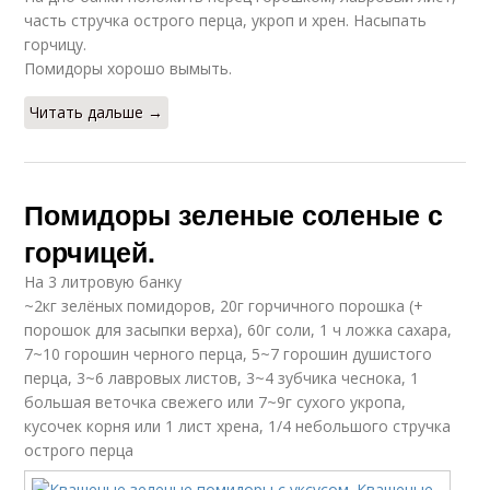
часть стручка острого перца, укроп и хрен. Насыпать
горчицу.
Помидоры хорошо вымыть.
Читать дальше →
Помидоры зеленые соленые с
горчицей.
На 3 литровую банку
~2кг зелёных помидоров, 20г горчичного порошка (+
порошок для засыпки верха), 60г соли, 1 ч ложка сахара,
7~10 горошин черного перца, 5~7 горошин душистого
перца, 3~6 лавровых листов, 3~4 зубчика чеснока, 1
большая веточка свежего или 7~9г сухого укропа,
кусочек корня или 1 лист хрена, 1/4 небольшого стручка
острого перца