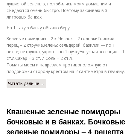
душистой зеленью, полюбились моим домашним и
съедаются очень быстро. Поэтому закрываю в 3
литровых банках.
На 1 такую банку обычно беру:
Зеленые помидоры – 2 кгЧеснок – 2 головкиГорький
перец – 2 стручкаЗелень: сельдерей, базилик — по 1
ветке; петрушка, укроп – по 1 пучкуУксусная эссенция – 1
ст.л.Сахар – 3 ст. л.Соль – 2 ст.л.
Томаты моем и надрезаем противоположную от
плодоножки сторону крестом на 2 сантиметра в глубину.
Читать дальше →
Квашеные зеленые помидоры
бочковые и в банках. Бочковые
зеленые помидоры – 4 рецепта