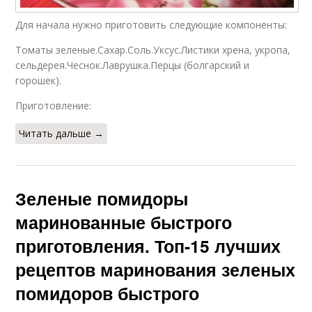
Для начала нужно приготовить следующие компоненты:
Томаты зеленые.Сахар.Соль.Уксус.Листики хрена, укропа,
сельдерея.Чеснок.Лаврушка.Перцы (болгарский и
горошек).
Приготовление:
Читать дальше →
Зеленые помидоры
маринованные быстрого
приготовления. Топ-15 лучших
рецептов маринования зеленых
помидоров быстрого