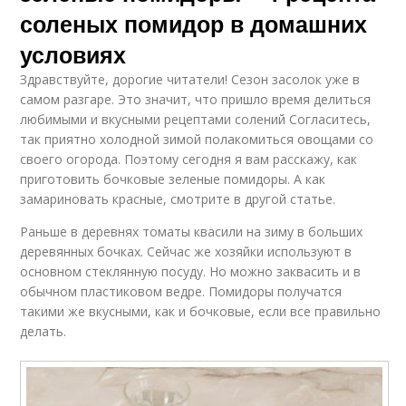
соленых помидор в домашних
условиях
Здравствуйте, дорогие читатели! Сезон засолок уже в
самом разгаре. Это значит, что пришло время делиться
любимыми и вкусными рецептами солений Согласитесь,
так приятно холодной зимой полакомиться овощами со
своего огорода. Поэтому сегодня я вам расскажу, как
приготовить бочковые зеленые помидоры. А как
замариновать красные, смотрите в другой статье.
Раньше в деревнях томаты квасили на зиму в больших
деревянных бочках. Сейчас же хозяйки используют в
основном стеклянную посуду. Но можно заквасить и в
обычном пластиковом ведре. Помидоры получатся
такими же вкусными, как и бочковые, если все правильно
делать.