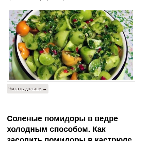
Читать дальше →
Соленые помидоры в ведре
холодным способом. Как
засолить помидоры в кастрюле