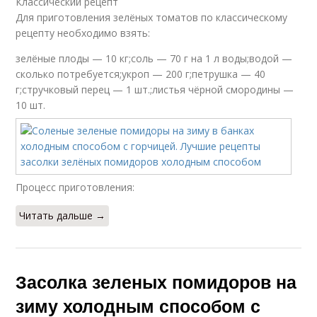
Классический рецепт
Для приготовления зелёных томатов по классическому
рецепту необходимо взять:
зелёные плоды — 10 кг;соль — 70 г на 1 л воды;водой —
сколько потребуется;укроп — 200 г;петрушка — 40
г;стручковый перец — 1 шт.;листья чёрной смородины —
10 шт.
Процесс приготовления:
Читать дальше →
Засолка зеленых помидоров на
зиму холодным способом с