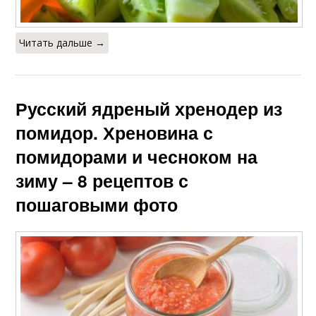
Читать дальше →
Русский ядреный хренодер из
помидор. Хреновина с
помидорами и чесноком на
зиму – 8 рецептов с
пошаговыми фото