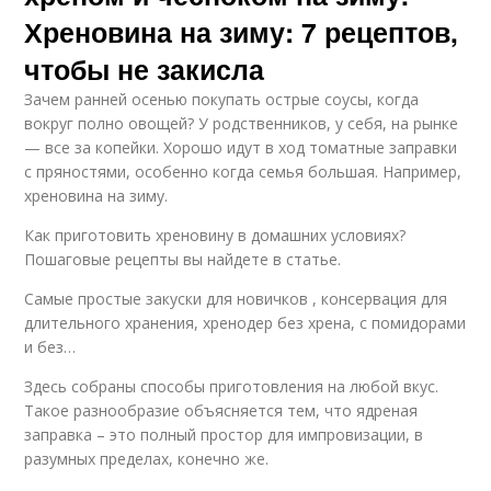
Хреновина на зиму: 7 рецептов,
чтобы не закисла
Зачем ранней осенью покупать острые соусы, когда
вокруг полно овощей? У родственников, у себя, на рынке
— все за копейки. Хорошо идут в ход томатные заправки
с пряностями, особенно когда семья большая. Например,
хреновина на зиму.
Как приготовить хреновину в домашних условиях?
Пошаговые рецепты вы найдете в статье.
Самые простые закуски для новичков , консервация для
длительного хранения, хренодер без хрена, с помидорами
и без…
Здесь собраны способы приготовления на любой вкус.
Такое разнообразие объясняется тем, что ядреная
заправка – это полный простор для импровизации, в
разумных пределах, конечно же.