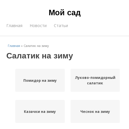
Мой сад
Главная
Новости
Статьи
Главная
»
Салатик на зиму
Салатик на зиму
Луково-помидорный
Помидор на зиму
салатик
Казачки на зиму
Чеснок на зиму