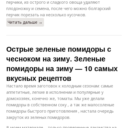
перчики, из острого и сладкого овоща удаляют
плодоножку и семена, после чего можно болгарский
перчик порезать на несколько кусочков.
Читать дальше →
Острые зеленые помидоры с
чесноком на зиму. Зеленые
помидоры на зиму — 10 самых
вкусных рецептов
Настало время заготовок к холодным сезонам: самые
аппетитные, легкие в исполнении и популярные у
домохозяек, конечно же, томаты. Мы уже делали
помидоры в собственном соку , а так же малосоленые
помидоры быстрого приготовления , настала очередь
закруток из зеленых помидоров.
В моем материале – только проверенные лакомства на