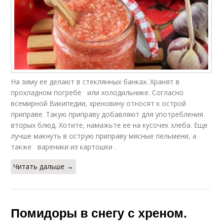
На зиму ее делают в стеклянных банках. Хранят в
прохладном погребе или холодильнике. Согласно
всемирной Википедии, хреновину относят к острой
приправе. Такую приправу добавляют для употребления
вторых блюд. Хотите, намажьте ее на кусочек хлеба. Еще
лучше макнуть в острую приправу мясные пельмени, а
также вареники из картошки .
Читать дальше →
Помидоры в снегу с хреном.