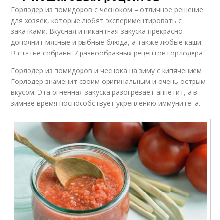
Горлодер из помидоров с чесноком – отличное решение
для хозяек, которые любят экспериментировать с
закатками. Вкусная и пикантная закуска прекрасно
дополнит мясные и рыбные блюда, а также любые каши.
В статье собраны 7 разнообразных рецептов горлодера.
Горлодер из помидоров и чеснока на зиму с кипячением
Горлодер знаменит своим оригинальным и очень острым
вкусом. Эта огненная закуска разогревает аппетит, а в
зимнее время поспособствует укреплению иммунитета.