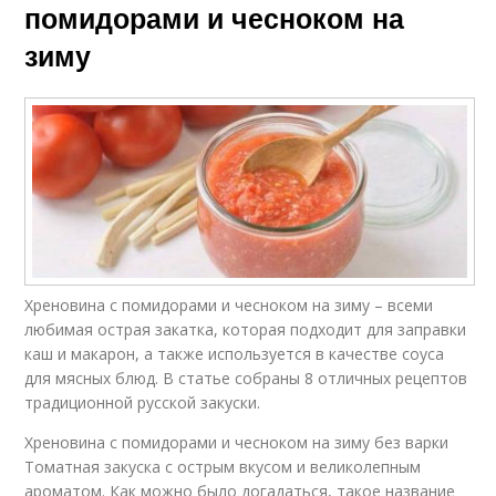
помидорами и чесноком на
зиму
Хреновина с помидорами и чесноком на зиму – всеми
любимая острая закатка, которая подходит для заправки
каш и макарон, а также используется в качестве соуса
для мясных блюд. В статье собраны 8 отличных рецептов
традиционной русской закуски.
Хреновина с помидорами и чесноком на зиму без варки
Томатная закуска с острым вкусом и великолепным
ароматом. Как можно было догадаться, такое название