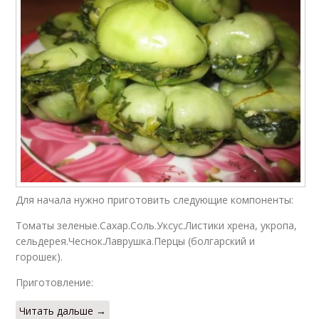
Для начала нужно приготовить следующие компоненты:
Томаты зеленые.Сахар.Соль.Уксус.Листики хрена, укропа,
сельдерея.Чеснок.Лаврушка.Перцы (болгарский и
горошек).
Приготовление:
Читать дальше →