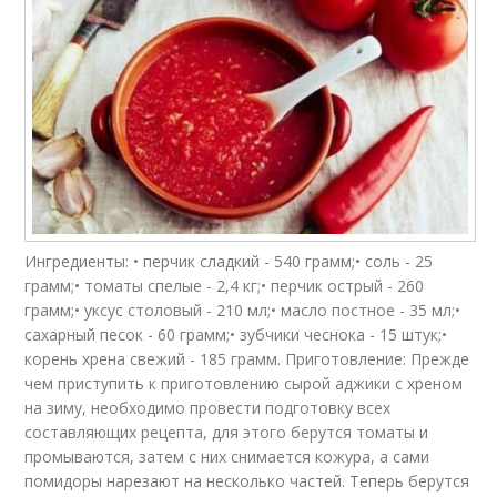
Ингредиенты: • перчик сладкий - 540 грамм;• соль - 25
грамм;• томаты спелые - 2,4 кг;• перчик острый - 260
грамм;• уксус столовый - 210 мл;• масло постное - 35 мл;•
сахарный песок - 60 грамм;• зубчики чеснока - 15 штук;•
корень хрена свежий - 185 грамм. Приготовление: Прежде
чем приступить к приготовлению сырой аджики с хреном
на зиму, необходимо провести подготовку всех
составляющих рецепта, для этого берутся томаты и
промываются, затем с них снимается кожура, а сами
помидоры нарезают на несколько частей. Теперь берутся