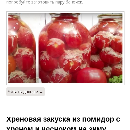
попробуйте заготовить пару баночек.
Читать дальше →
Хреновая закуска из помидор с
хреном и чесноком на зиму.