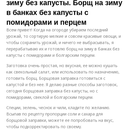
зиму без капусты. Борщ на зиму
в банках без капусты с
помидорами и перцем
Всем привет! Когда на огороде убираем последний
урожай, то сортирую мелкие и совсем красивые овощи, и
чтобы сохранить урожай, и ничего не выбрасывать, я
перерабатываю их и готовлю борщ на зиму в банках без
капусты с помидорами и болгарским перцем.
Заготовка очень простая, но вкусная, ее можно кушать
как свекольный салат, или использовать по назначению,
готовить борщ. Борщовая заправка готовиться с
капустой и без нее. Я делаю разные способы заготовок,
сегодня борщовая заправка без капусты, но с
помидорами, свеклой и болгарским перцем.
Специи, зелень, чеснок и чили, кладите по желанию.
Всыпав по рецепту пропорции соли и сахара для
борщовой заправки, можете ее попробовать на вкус,
чтобы подкорректировать по своему.