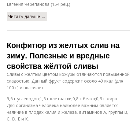
Евгения Черепанова (154 рец.)
Читать дальше →
Конфитюр из желтых слив на
зиму. Полезные и вредные
свойства жёлтой сливы
Сливы с жёлтым цветом кожуры отличаются повышенной
сладостью. Данный фрукт содержит около 49 ккал (для
100 г) и включает:
9,6 г углеводов;1,5 г клетчатки;0,8 г белка;0,3 г жира.
Для организма человека наиболее важным является
наличие в плодах калия и железа, витаминов A, группы B,
C, D, E и К.