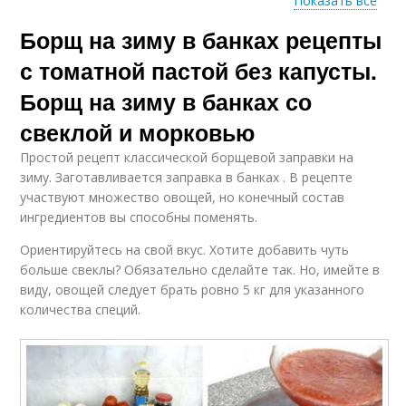
Показать все
Борщ на зиму в банках рецепты
Простые рецепты
Паста без перца
с томатной пастой без капусты.
Борщ на зиму в банках со
свеклой и морковью
Вкусные рецепты
Простой рецепт классической борщевой заправки на
зиму. Заготавливается заправка в банках . В рецепте
участвуют множество овощей, но конечный состав
ингредиентов вы способны поменять.
Ориентируйтесь на свой вкус. Хотите добавить чуть
больше свеклы? Обязательно сделайте так. Но, имейте в
виду, овощей следует брать ровно 5 кг для указанного
количества специй.