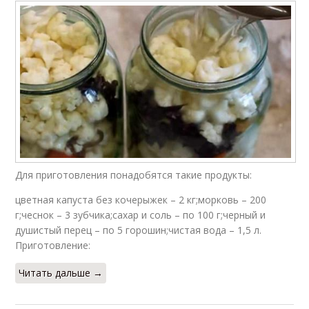
Для приготовления понадобятся такие продукты:
цветная капуста без кочерыжек – 2 кг;морковь – 200
г;чеснок – 3 зубчика;сахар и соль – по 100 г;черный и
душистый перец – по 5 горошин;чистая вода – 1,5 л.
Приготовление:
Читать дальше →