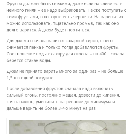
Фрукты должны быть свежими, даже если на сливе есть
немного гнили – ее надо выбраковать. Также поступать с
теми фруктами, в которые есть червячки. На варенье их
можно использовать, тщательно промыв, так как оно
долго варится. А джем будет портиться.
Для джема сначала варится сахарный сироп, с него
снимается пенка и только тогда добавляются фрукты.
Соотношение воды к сахару для сиропа – на 400 г сахара
берется стакан воды.
Джем не принято варить много за один раз – не больше
1,5 л в одной посудине.
После добавления фруктов сначала надо включить
сильный огонь, постоянно мешая, довести до кипения,
снять накипь, уменьшить нагревание до минимума и
дальше варить не более 3-4-х минут на раз.