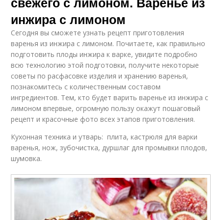
свежего с лимоном. Варенье из
инжира с лимоном
Сегодня вы сможете узнать рецепт приготовления
варенья из инжира с лимоном. Почитаете, как правильно
подготовить плоды инжира к варке, увидите подробно
всю технологию этой подготовки, получите некоторые
советы по расфасовке изделия и хранению варенья,
познакомитесь с количественным составом
ингредиентов. Тем, кто будет варить варенье из инжира с
лимоном впервые, огромную пользу окажут пошаговый
рецепт и красочные фото всех этапов приготовления.
Кухонная техника и утварь: плита, кастрюля для варки
варенья, нож, зубочистка, дуршлаг для промывки плодов,
шумовка.