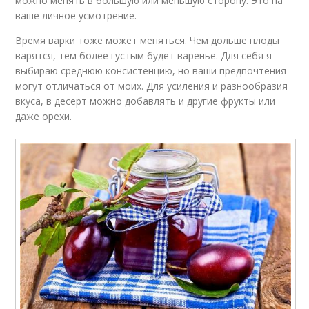
можно менять в большую или меньшую сторону. Это на
ваше личное усмотрение.
Время варки тоже может меняться. Чем дольше плоды
варятся, тем более густым будет варенье. Для себя я
выбираю среднюю консистенцию, но ваши предпочтения
могут отличаться от моих. Для усиления и разнообразия
вкуса, в десерт можно добавлять и другие фрукты или
даже орехи.