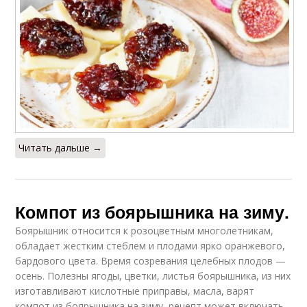
Читать дальше →
Компот из боярышника на зиму.
Боярышник относится к розоцветным многолетникам,
обладает жестким стеблем и плодами ярко оранжевого,
бардового цвета. Время созревания целебных плодов —
осень. Полезны ягоды, цветки, листья боярышника, из них
изготавливают кислотные приправы, масла, варят
компот из боярышника на зиму, рецепт может включать