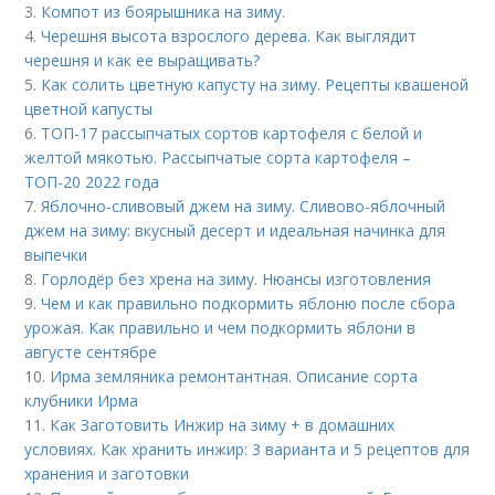
3.
Компот из боярышника на зиму.
4.
Черешня высота взрослого дерева. Как выглядит
черешня и как ее выращивать?
5.
Как солить цветную капусту на зиму. Рецепты квашеной
цветной капусты
6.
ТОП-17 рассыпчатых сортов картофеля с белой и
желтой мякотью. Рассыпчатые сорта картофеля –
ТОП-20 2022 года
7.
Яблочно-сливовый джем на зиму. Сливово-яблочный
джем на зиму: вкусный десерт и идеальная начинка для
выпечки
8.
Горлодёр без хрена на зиму. Нюансы изготовления
9.
Чем и как правильно подкормить яблоню после сбора
урожая. Как правильно и чем подкормить яблони в
августе сентябре
10.
Ирма земляника ремонтантная. Описание сорта
клубники Ирма
11.
Как Заготовить Инжир на зиму + в домашних
условиях. Как хранить инжир: 3 варианта и 5 рецептов для
хранения и заготовки