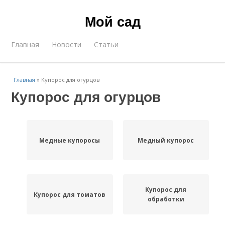
Мой сад
Главная
Новости
Статьи
Главная
»
Купорос для огурцов
Купорос для огурцов
Медные купоросы
Медный купорос
Купорос для
Купорос для томатов
обработки