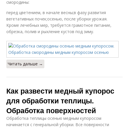
смородины:
перед цветением, в начале весны;в фазу развития
вегетативных почек;осенью, после уборки урожая.
Кроме лечебных мер, требуется грамотное питание,
обрезка, полив и рыхление кустов под зиму.
Читать дальше →
Как развести медный купорос
для обработки теплицы.
Обработка поверхностей
Обработка теплицы осенью медным купоросом
начинается с генеральной уборки. Все поверхности