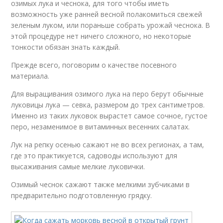
озимых лука и чеснока, для того чтобы иметь
возможность уже ранней весной полакомиться свежей
зеленым луком, или пораньше собрать урожай чеснока. В
этой процедуре нет ничего сложного, но некоторые
тонкости обязан знать каждый.
Прежде всего, поговорим о качестве посевного
материала.
Для выращивания озимого лука на перо берут обычные
луковицы лука — севка, размером до трех сантиметров.
Именно из таких луковок вырастет самое сочное, густое
перо, незаменимое в витаминных весенних салатах.
Лук на репку осенью сажают не во всех регионах, а там,
где это практикуется, садоводы используют для
высаживания самые мелкие луковички.
Озимый чеснок сажают также мелкими зубчиками в
предварительно подготовленную грядку.