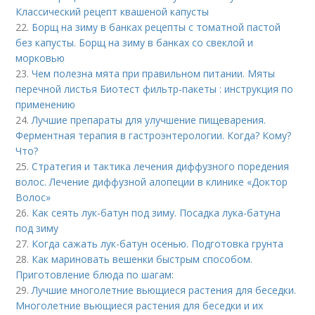
Классический рецепт квашеной капусты
22.
Борщ на зиму в банках рецепты с томатной пастой
без капусты. Борщ на зиму в банках со свеклой и
морковью
23.
Чем полезна мята при правильном питании. Мяты
перечной листья Биотест фильтр-пакеты : инструкция по
применению
24.
Лучшие препараты для улучшение пищеварения.
Ферментная терапия в гастроэнтерологии. Когда? Кому?
Что?
25.
Стратегия и тактика лечения диффузного поредения
волос. Лечение диффузной алопеции в клинике «Доктор
Волос»
26.
Как сеять лук-батун под зиму. Посадка лука-батуна
под зиму
27.
Когда сажать лук-батун осенью. Подготовка грунта
28.
Как мариновать вешенки быстрым способом.
Приготовление блюда по шагам:
29.
Лучшие многолетние вьющиеся растения для беседки.
Многолетние вьющиеся растения для беседки и их