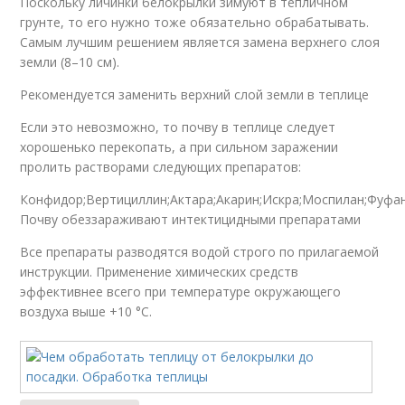
Поскольку личинки белокрылки зимуют в тепличном
грунте, то его нужно тоже обязательно обрабатывать.
Самым лучшим решением является замена верхнего слоя
земли (8–10 см).
Рекомендуется заменить верхний слой земли в теплице
Если это невозможно, то почву в теплице следует
хорошенько перекопать, а при сильном заражении
пролить растворами следующих препаратов:
Конфидор;Вертициллин;Актара;Акарин;Искра;Моспилан;Фуфан
Почву обеззараживают интектицидными препаратами
Все препараты разводятся водой строго по прилагаемой
инструкции. Применение химических средств
эффективнее всего при температуре окружающего
воздуха выше +10 °C.