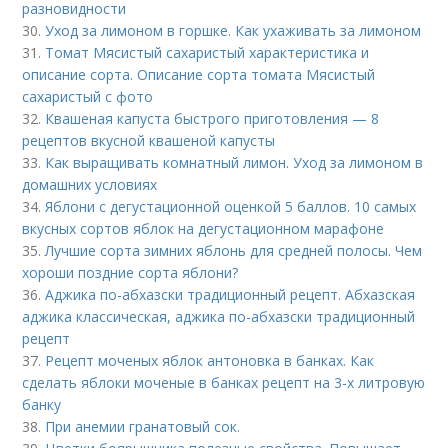
разновидности
30.
Уход за лимоном в горшке. Как ухаживать за лимоном
31.
Томат Мясистый сахаристый характеристика и
описание сорта. Описание сорта томата Мясистый
сахаристый с фото
32.
Квашеная капуста быстрого приготовления — 8
рецептов вкусной квашеной капусты
33.
Как выращивать комнатный лимон. Уход за лимоном в
домашних условиях
34.
Яблони с дегустационной оценкой 5 баллов. 10 самых
вкусных сортов яблок на дегустационном марафоне
35.
Лучшие сорта зимних яблонь для средней полосы. Чем
хороши поздние сорта яблони?
36.
Аджика по-абхазски традиционный рецепт. Абхазская
аджика классическая, аджика по-абхазски традиционный
рецепт
37.
Рецепт моченых яблок антоновка в банках. Как
сделать яблоки моченые в банках рецепт на 3-х литровую
банку
38.
При анемии гранатовый сок.