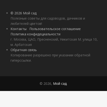
© 2026 Мой сад
Полезные советы для садоводов, дачников и
любителей цветов!
Контакты
Пользовательское соглашение
Политика конфидециальности
г. Москва, ЦАО, Пресненский, Никитская М. улица 10,
м. Арбатская
Обратная связь
Копирование разрешено при указании обратной
гиперссылки.
© 2026,
Мой сад
.