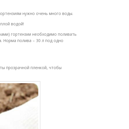
гортензиям нужно очень много воды.
плой водой!
урами) гортензии необходимо поливать
а. Норма полива – 30 л под одно
сты прозрачной пленкой, чтобы