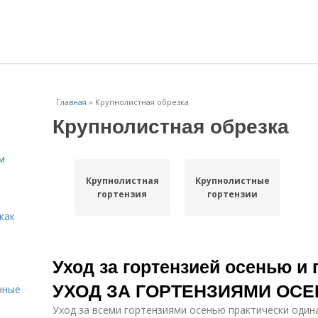
Главная
»
Крупнолистная обрезка
Крупнолистная обрезка
м
Крупнолистная
Крупнолистные
гортензия
гортензии
как
Уход за гортензией осенью и 
УХОД ЗА ГОРТЕНЗИЯМИ ОС
нные
Уход за всеми гортензиями осенью практически один