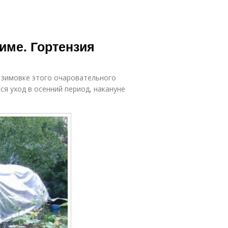
зиме. Гортензия
 зимовке этого очаровательного
тся уход в осенний период, накануне