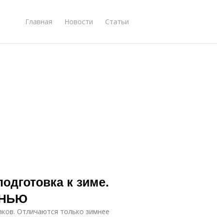
Главная
Новости
Статьи
подготовка к зиме.
ЕНЬЮ
аков. Отличаются только зимнее