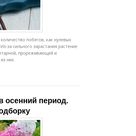
количество побегов, как нулевых
х. Из-за сильного зарастания растение
нитарной, прореживающей и
из них.
в осенний период.
подборку