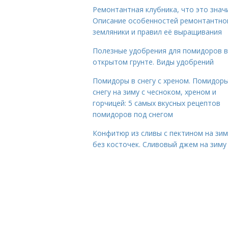
Ремонтантная клубника, что это знач
Описание особенностей ремонтантно
земляники и правил её выращивания
Полезные удобрения для помидоров в
открытом грунте. Виды удобрений
Помидоры в снегу с хреном. Помидоры
снегу на зиму с чесноком, хреном и
горчицей: 5 самых вкусных рецептов
помидоров под снегом
Конфитюр из сливы с пектином на зим
без косточек. Сливовый джем на зиму