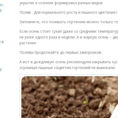
укрытие и осенняя формировка разных видов.
ит.
й
Полив . Для нормального роста и пышного цветения 
Запомните, что поливать гортензии можно только те
Если осень стоит сухая (даже со средними температ
не реже одного раза в неделю. А в жаркую осень – дв
 в
растение.
Поливы продолжайте до первых заморозков.
А вот в дождливую осень рекомендуем накрывать ку
огромные пышные соцветия гортензий не вымокали.
у