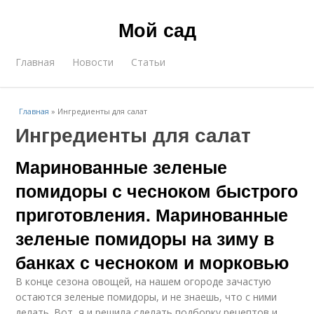
Мой сад
Главная
Новости
Статьи
Главная
»
Ингредиенты для салат
Ингредиенты для салат
Маринованные зеленые
помидоры с чесноком быстрого
приготовления. Маринованные
зеленые помидоры на зиму в
банках с чесноком и морковью
В конце сезона овощей, на нашем огороде зачастую
остаются зеленые помидоры, и не знаешь, что с ними
делать. Вот, я и решила сделать подборку рецептов и