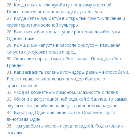
26.
Когда и как я сею лук-батун под зиму и весной.
Подготовка участка под посадку лука батуна
27.
Когда сеять лук-батун в открытый грунт. Описание и
характеристики зеленой культуры
28.
Вьющиеся быстрорастущие растения для беседки.
Однолетники
29.
КВАШЕНАЯ капуста в рассоле с уксусом. Квашеная
капуста с уксусом: польза и вред
30.
Описание сорта томата Рио гранде. Помидор «Рио
Гранде»
31.
Как заквасить зелёные помидоры разными способами.
Рецепт квашенных зеленых помидор быстрого
приготовления
32.
Уход за комнатным лимоном. Влажность и полив
33.
Яблони с дегустационной оценкой 5 баллов. 10 самых
вкусных сортов яблок на дегустационном марафоне
34.
Виноград Один описание сорта. Описание сорта
винограда Один
35.
Чем удобрить чеснок перед посадкой. Подготовка к
посадке