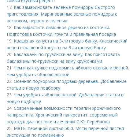
самый вкусный рецепт!
17.
Как замариновать зеленые помидоры быстрого
приготовления. Маринованные зеленые помидоры с
чесноком, перцем и зеленью
18.
Как вырастить лимонное дерево из косточки.
Подготовка косточки, грунта и правильная посадка
19.
Квашеная капуста на 3-литровую банку. Классический
рецепт квашеной капусты на 3 литровую банку
20.
Баклажаны по-грузински на зиму. Как приготовить
баклажаны по-грузински на зиму кружочками
21.
Чем и как лучше подкормить яблоню осенью и весной.
Чем удобрять яблоню весной
22.
Осенняя подкормка плодовых деревьев.. Добавление
статьи в новую подборку
23.
Чем удобрять яблоню весной. Добавление статьи в
новую подборку
24.
Современные возможности терапии хронического
панкреатита. Хронический панкреатит: современный
подход к диагностике и лечению С.Ю. Сереброва
25.
МЯТЫ перечной листья 50,0. Мяты перечной листья -
инструкция по применению