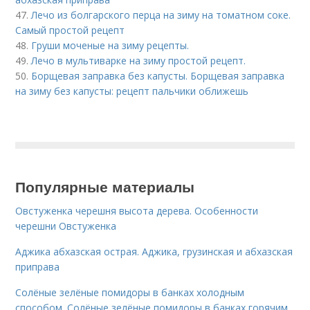
47.
Лечо из болгарского перца на зиму на томатном соке.
Самый простой рецепт
48.
Груши моченые на зиму рецепты.
49.
Лечо в мультиварке на зиму простой рецепт.
50.
Борщевая заправка без капусты. Борщевая заправка
на зиму без капусты: рецепт пальчики оближешь
Популярные материалы
Овстуженка черешня высота дерева. Особенности
черешни Овстуженка
Аджика абхазская острая. Аджика, грузинская и абхазская
приправа
Солёные зелёные помидоры в банках холодным
способом. Солёные зелёные помидоры в банках горячим