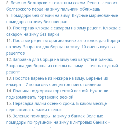
8.
Лечо по болгарски с томатным соком. Рецепт лечо из
болгарского перца на зиму пальчики оближешь
9.
Помидоры без специй на зиму. Вкусные маринованные
помидоры на зиму без приправ
10.
Протертая клюква с сахаром на зиму рецепт. Клюква с
сахаром на зиму без варки
11.
Простые рецепты оригинальных заготовок для борща
на зиму. Заправка для борща на зиму: 10 очень вкусных
рецептов
12.
Заправка для борща на зиму без капусты в банках.
Заправка для борща из свеклы на зиму — очень вкусный
рецепт
13.
Простое варенье из инжира на зиму. Варенье из
инжира – 7 пошаговых рецептов приготовления
14.
Правила подкормки гортензий весной. Нужно ли
подкармливать гортензию весной
15.
Пересадка лилий осенью сроки. В каком месяце
пересаживать лилии осенью
16.
Зеленые помидоры на зиму в банках. Зеленые
помидоры по-грузински на зиму в литровых банках –