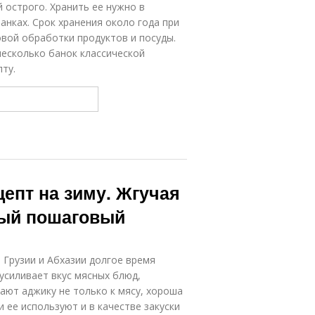
 острого. Хранить ее нужно в
анках. Срок хранения около года при
вой обработки продуктов и посуды.
есколько банок классической
ту.
цепт на зиму. Жгучая
ный пошаговый
 Грузии и Абхазии долгое время
усиливает вкус мясных блюд,
ют аджику не только к мясу, хороша
 ее используют и в качестве закуски