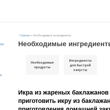
Главная
»
Необходимые ингредиенты
Необходимые ингредиент
ля
Ингредиенты
Необходимые
для быстрой
продукты
капусты
м
Икра из жареных баклажанов 
приготовить икру из баклажа
приготовления домашней зак