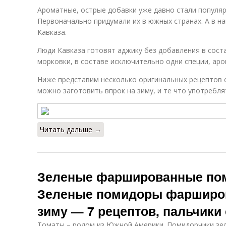
Ароматные, острые добавки уже давно стали популя
Первоначально придумали их в южных странах. А в на
Кавказа.
Люди Кавказа готовят аджику без добавления в соста
морковки, в составе исключительно одни специи, аро
Ниже представим несколько оригинальных рецептов о
можно заготовить впрок на зиму, и те что употреблят
Читать дальше →
Зеленые фаршированные пом
Зеленые помидоры фарширо
зиму — 7 рецептов, пальчики
Томаты – родом из Южной Америки. Помидорчики зе