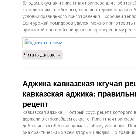
блюдам, вкусная и пикантная приправа для любителей
холодильнике, в обычных, хорошо стерилизованных б
условии правильного приготовления – хорошей тепло
Если урожай помидоров удался, можно приготовить н
армянской овощной приправы по проверенному рецеп
Читать дальше →
Аджика кавказская жгучая ре
кавказская аджика: правиль
рецепт
Кавказская аджика — острый соус, рецепт которого в
держали в строжайшем секрете. Пикантная приправа 
добавляет особенный аромат любому угощению. Пода
она практически ко всем вторым блюдам. По традиции