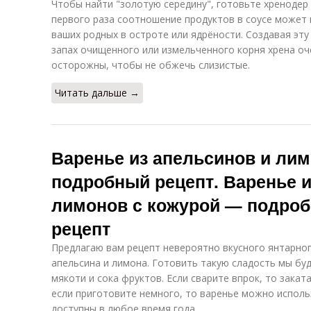
Чтобы найти "золотую середину", готовьте хренодер н
первого раза соотношение продуктов в соусе может 
ваших родных в остроте или ядрёности. Создавая эту
запах очищенного или измельченного корня хрена оч
осторожны, чтобы не обжечь слизистые.
Читать дальше →
Варенье из апельсинов и лим
подробный рецепт. Варенье и
лимонов с кожурой — подро
рецепт
Предлагаю вам рецепт невероятно вкусного янтарно
апельсина и лимона. Готовить такую сладость мы бу
мякоти и сока фруктов. Если сварите впрок, то заката
если приготовите немного, то варенье можно исполь
доступны в любое время года.