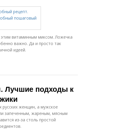
ь этим витаминным миксом. Ложечка
бенно важно. Да и просто так
ичной идеей.
я. Лучшие подходы к
джики
х русских женщин, а мужское
ли запеченным, жареным, мясным
авится из-за столь простой
редиентов.