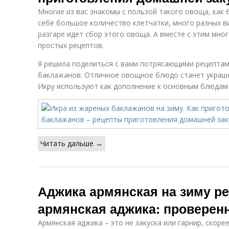
Многие из вас знакомы с пользой такого овоща, как 
себе большое количество клетчатки, много разных в
разгаре идет сбор этого овоща. А вместе с этим мног
простых рецептов.
Я решила поделиться с вами потрясающими рецептами
баклажанов. Отличное овощное блюдо станет украше
Икру используют как дополнение к основным блюдам
Читать дальше →
Аджика армянская на зиму р
армянская аджика: проверен
Армянская аджика – это не закуска или гарнир, скор