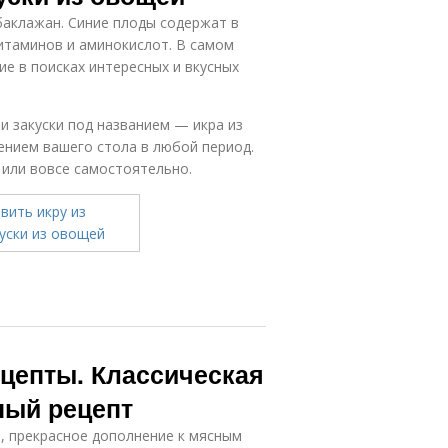
баклажан. Синие плоды содержат в
итаминов и аминокислот. В самом
ие в поисках интересных и вкусных
 закуски под названием — икра из
нием вашего стола в любой период.
 или вовсе самостоятельно.
ецепты. Классическая
ный рецепт
ее, прекрасное дополнение к мясным