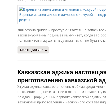
Для сезона гриппа и простуд обязательно запаситес
такой вкуснятины поднимет иммунитет, когда это осо
полакомится и скушать пару ложечек к чаю будет отл
Читать дальше →
Кавказская аджика настояща
приготовлению кавказской а
Жгучая аджика кавказская очень любима среди многи
поколение предпочитают ее в основном к шашлыку и
блюдам. Традиционный вариант кавказской аджики сл
технологии приготовления и несложного состава инг