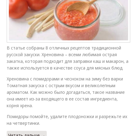
В статье собраны 8 отличных рецептов традиционной
русской закуски. Хреновина – всеми любимая острая
закатка, которая подходит для заправки каш и макарон, а
также используется в качестве соуса для мясных блюд.
Хреновина с помидорами и чесноком на зиму без варки
Томатная закуска с острым вкусом и великолепным
ароматом. Как можно было догадаться, такое название
она имеет из-за входящего в ее состав ингредиента,
корня хрена.
Помидоры помойте, удалите плодоножки и разрежьте их
на четвертинки.
Читать дальше →