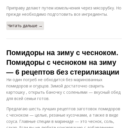
Приправу делают путем измельчения через мясорубку. Но
прежде необходимо подготовить все ингредиенты.
Читать дальше →
Помидоры на зиму с чесноком.
Помидоры с чесноком на зиму
— 6 рецептов без стерилизации
Ни один погреб не обходится без маринованных
помидоров и огурцов. Зимой достаточно сварить
картошку , открыть баночку с соленьями — вкусный обед
для всей семьи готов.
Предлагаю шесть лучших рецептов заготовок помидоров
с чесноком — целые, резаные кусочками, а также в виде
соуса. Главные специи в маринаде — это чеснок, соль,
сахар. Если вы не любите консервацию с добавлением