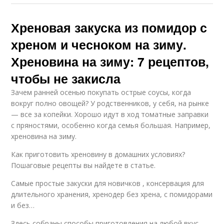
Хреновая закуска из помидор с
хреном и чесноком на зиму.
Хреновина на зиму: 7 рецептов,
чтобы не закисла
Зачем ранней осенью покупать острые соусы, когда
вокруг полно овощей? У родственников, у себя, на рынке
— все за копейки. Хорошо идут в ход томатные заправки
с пряностями, особенно когда семья большая. Например,
хреновина на зиму.
Как приготовить хреновину в домашних условиях?
Пошаговые рецепты вы найдете в статье.
Самые простые закуски для новичков , консервация для
длительного хранения, хренодер без хрена, с помидорами
и без…
Здесь собраны способы приготовления на любой вкус.