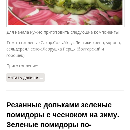
Для начала нужно приготовить следующие компоненты:
Томаты зеленые.Сахар.Соль.Уксус.Листики хрена, укропа,
сельдерея.Чеснок.Лаврушка.Перцы (болгарский и
горошек).
Приготовление:
Читать дальше →
Резанные дольками зеленые
помидоры с чесноком на зиму.
Зеленые помидоры по-