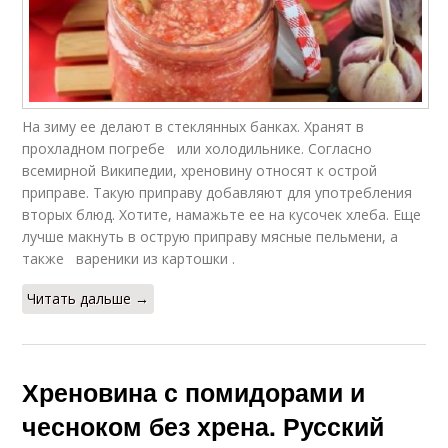
На зиму ее делают в стеклянных банках. Хранят в
прохладном погребе или холодильнике. Согласно
всемирной Википедии, хреновину относят к острой
приправе. Такую приправу добавляют для употребления
вторых блюд. Хотите, намажьте ее на кусочек хлеба. Еще
лучше макнуть в острую приправу мясные пельмени, а
также вареники из картошки .
Читать дальше →
Хреновина с помидорами и
чесноком без хрена. Русский