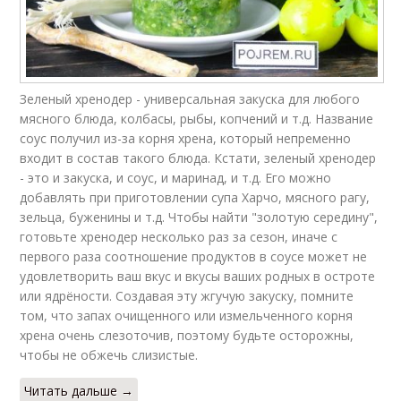
Зеленый хренодер - универсальная закуска для любого
мясного блюда, колбасы, рыбы, копчений и т.д. Название
соус получил из-за корня хрена, который непременно
входит в состав такого блюда. Кстати, зеленый хренодер
- это и закуска, и соус, и маринад, и т.д. Его можно
добавлять при приготовлении супа Харчо, мясного рагу,
зельца, буженины и т.д. Чтобы найти "золотую середину",
готовьте хренодер несколько раз за сезон, иначе с
первого раза соотношение продуктов в соусе может не
удовлетворить ваш вкус и вкусы ваших родных в остроте
или ядрёности. Создавая эту жгучую закуску, помните
том, что запах очищенного или измельченного корня
хрена очень слезоточив, поэтому будьте осторожны,
чтобы не обжечь слизистые.
Читать дальше →