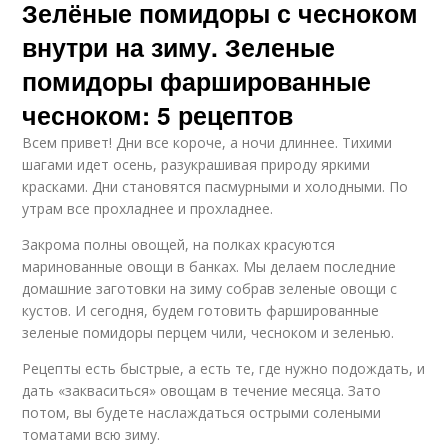
Зелёные помидоры с чесноком
внутри на зиму. Зеленые
помидоры фаршированные
чесноком: 5 рецептов
Всем привет! Дни все короче, а ночи длиннее. Тихими
шагами идет осень, разукрашивая природу яркими
красками. Дни становятся пасмурными и холодными. По
утрам все прохладнее и прохладнее.
Закрома полны овощей, на полках красуются
маринованные овощи в банках. Мы делаем последние
домашние заготовки на зиму собрав зеленые овощи с
кустов. И сегодня, будем готовить фаршированные
зеленые помидоры перцем чили, чесноком и зеленью.
Рецепты есть быстрые, а есть те, где нужно подождать, и
дать «закваситься» овощам в течение месяца. Зато
потом, вы будете наслаждаться острыми солеными
томатами всю зиму.