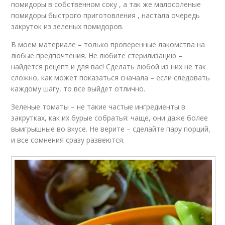
помидоры в собственном соку , а так же малосоленые
помидоры быстрого приготовления , настала очередь
закруток из зеленых помидоров.
В моем материале – только проверенные лакомства на
любые предпочтения. Не любите стерилизацию –
найдется рецепт и для вас! Сделать любой из них не так
сложно, как может показаться сначала – если следовать
каждому шагу, то все выйдет отлично.
Зеленые томаты – не такие частые ингредиенты в
закрутках, как их бурые собратья: чаще, они даже более
выигрышные во вкусе. Не верите – сделайте пару порций,
и все сомнения сразу развеются.