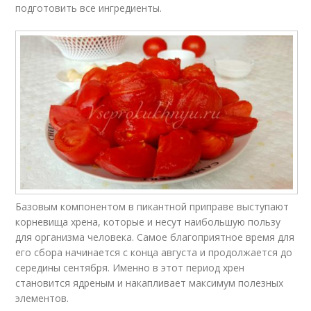
подготовить все ингредиенты.
Базовым компонентом в пикантной приправе выступают
корневища хрена, которые и несут наибольшую пользу
для организма человека. Самое благоприятное время для
его сбора начинается с конца августа и продолжается до
середины сентября. Именно в этот период хрен
становится ядреным и накапливает максимум полезных
элементов.