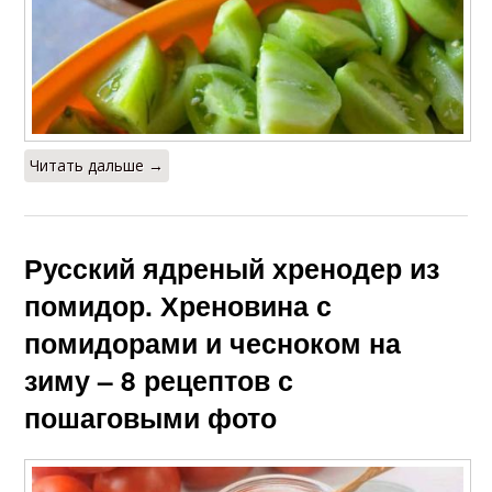
Читать дальше →
Русский ядреный хренодер из
помидор. Хреновина с
помидорами и чесноком на
зиму – 8 рецептов с
пошаговыми фото