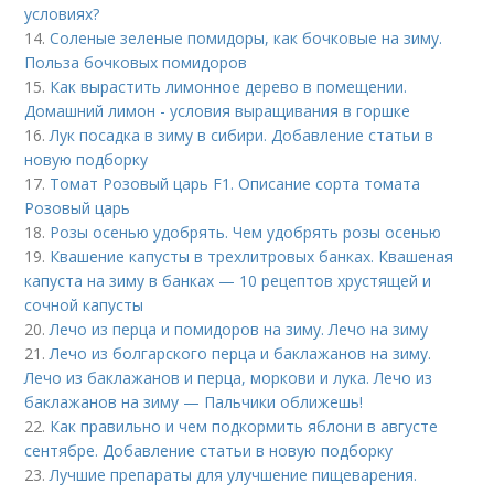
условиях?
14.
Соленые зеленые помидоры, как бочковые на зиму.
Польза бочковых помидоров
15.
Как вырастить лимонное дерево в помещении.
Домашний лимон - условия выращивания в горшке
16.
Лук посадка в зиму в сибири. Добавление статьи в
новую подборку
17.
Томат Розовый царь F1. Описание сорта томата
Розовый царь
18.
Розы осенью удобрять. Чем удобрять розы осенью
19.
Квашение капусты в трехлитровых банках. Квашеная
капуста на зиму в банках — 10 рецептов хрустящей и
сочной капусты
20.
Лечо из перца и помидоров на зиму. Лечо на зиму
21.
Лечо из болгарского перца и баклажанов на зиму.
Лечо из баклажанов и перца, моркови и лука. Лечо из
баклажанов на зиму — Пальчики оближешь!
22.
Как правильно и чем подкормить яблони в августе
сентябре. Добавление статьи в новую подборку
23.
Лучшие препараты для улучшение пищеварения.