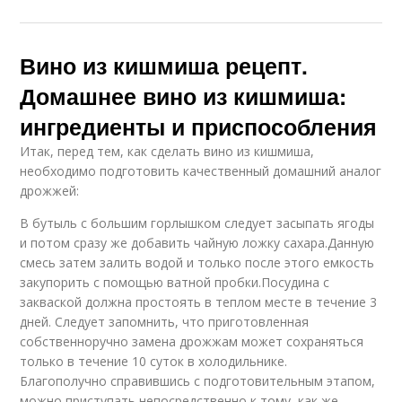
Вино из кишмиша рецепт.
Домашнее вино из кишмиша:
ингредиенты и приспособления
Итак, перед тем, как сделать вино из кишмиша,
необходимо подготовить качественный домашний аналог
дрожжей:
В бутыль с большим горлышком следует засыпать ягоды
и потом сразу же добавить чайную ложку сахара.Данную
смесь затем залить водой и только после этого емкость
закупорить с помощью ватной пробки.Посудина с
закваской должна простоять в теплом месте в течение 3
дней. Следует запомнить, что приготовленная
собственноручно замена дрожжам может сохраняться
только в течение 10 суток в холодильнике.
Благополучно справившись с подготовительным этапом,
можно приступать непосредственно к тому, как же