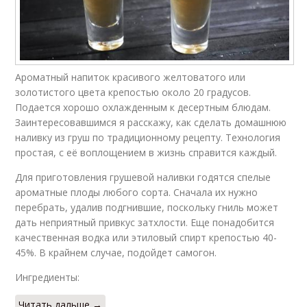
Ароматный напиток красивого желтоватого или
золотистого цвета крепостью около 20 градусов.
Подается хорошо охлажденным к десертным блюдам.
Заинтересовавшимся я расскажу, как сделать домашнюю
наливку из груш по традиционному рецепту. Технология
простая, с её воплощением в жизнь справится каждый.
Для приготовления грушевой наливки годятся спелые
ароматные плоды любого сорта. Сначала их нужно
перебрать, удалив подгнившие, поскольку гниль может
дать неприятный привкус затхлости. Еще понадобится
качественная водка или этиловый спирт крепостью 40-
45%. В крайнем случае, подойдет самогон.
Ингредиенты:
Читать дальше →