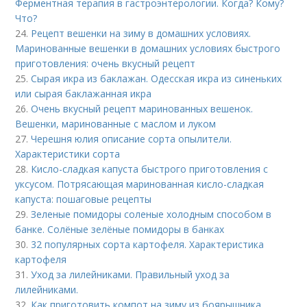
Ферментная терапия в гастроэнтерологии. Когда? Кому?
Что?
24.
Рецепт вешенки на зиму в домашних условиях.
Маринованные вешенки в домашних условиях быстрого
приготовления: очень вкусный рецепт
25.
Сырая икра из баклажан. Одесская икра из синеньких
или сырая баклажанная икра
26.
Очень вкусный рецепт маринованных вешенок.
Вешенки, маринованные с маслом и луком
27.
Черешня юлия описание сорта опылители.
Характеристики сорта
28.
Кисло-сладкая капуста быстрого приготовления с
уксусом. Потрясающая маринованная кисло-сладкая
капуста: пошаговые рецепты
29.
Зеленые помидоры соленые холодным способом в
банке. Солёные зелёные помидоры в банках
30.
32 популярных сорта картофеля. Характеристика
картофеля
31.
Уход за лилейниками. Правильный уход за
лилейниками.
32.
Как приготовить компот на зиму из боярышника.