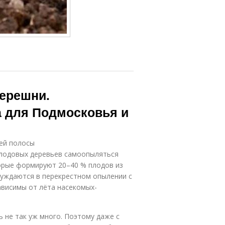
ерешни.
а для Подмосковья и
ей полосы
плодовых деревьев самоопыляться
орые формируют 20–40 % плодов из
нуждаются в перекрестном опылении с
ависимы от лёта насекомых-
 не так уж много. Поэтому даже с