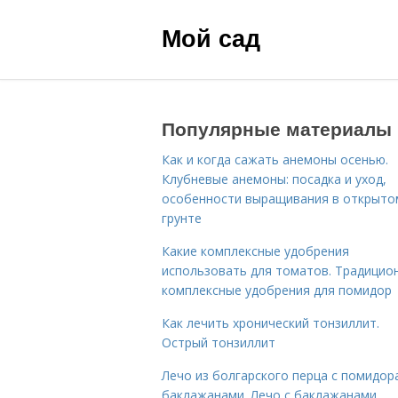
Мой сад
Популярные материалы
Как и когда сажать анемоны осенью.
Клубневые анемоны: посадка и уход,
особенности выращивания в открыто
грунте
Какие комплексные удобрения
использовать для томатов. Традицио
комплексные удобрения для помидор
Как лечить хронический тонзиллит.
Острый тонзиллит
Лечо из болгарского перца с помидор
баклажанами. Лечо с баклажанами,