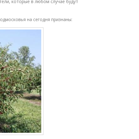
тели, которые в любом случае будут
дмосковья на сегодня признаны: