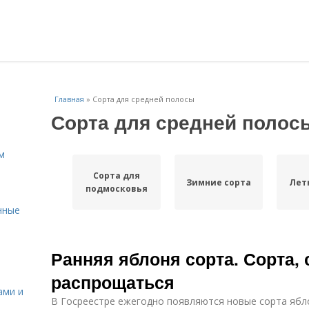
Главная
»
Сорта для средней полосы
Сорта для средней полос
м
Сорта для
Зимние сорта
Лет
подмосковья
нные
Ранняя яблоня сорта. Сорта,
распрощаться
ами и
В Госреестре ежегодно появляются новые сорта ябл