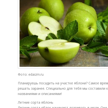
Фото: edaizm.ru
Планируешь посадить на участке яблони? Самое врем
решать заранее. Специально для тебя мы составили к
названиями и описаниями!
Летние сорта яблонь
Летние сорта яблок начинают дозревать в июле. Они 