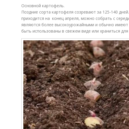
Основной картофель.
Поздние сорта картофеля созревают за 125-140 дней
приходится на конец апреля, можно собрать с середи
являются более высокоурожайными и обычно имеют 
быть использованы в свежем виде или храниться для