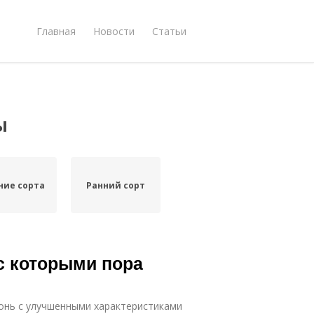
Главная
Новости
Статьи
ы
ние сорта
Ранний сорт
 с которыми пора
онь с улучшенными характеристиками