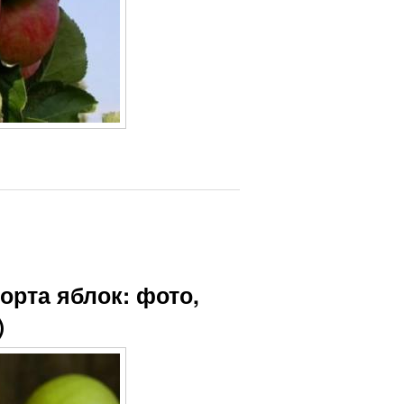
орта яблок: фото,
)