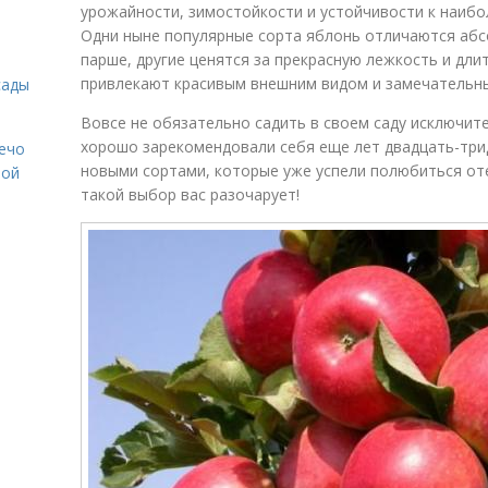
урожайности, зимостойкости и устойчивости к наиб
Одни ныне популярные сорта яблонь отличаются аб
парше, другие ценятся за прекрасную лежкость и дли
привлекают красивым внешним видом и замечательн
сады
Вовсе не обязательно садить в своем саду исключит
хорошо зарекомендовали себя еще лет двадцать-три
Лечо
новыми сортами, которые уже успели полюбиться от
той
такой выбор вас разочарует!