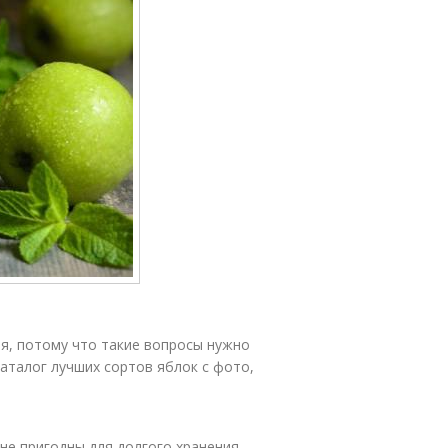
я, потому что такие вопросы нужно
аталог лучших сортов яблок с фото,
не пригодны для долгого хранения,