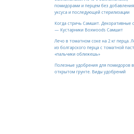
помидорами и перцем без добавления
уксуса и последующей стерилизации
Когда стричь Самшит. Декоративные 
— Кустарники Boxwoods Самшит
Лечо в томатном соке на 2 кг перца. 
из болгарского перца с томатной пас
«пальчики оближешь»
Полезные удобрения для помидоров в
открытом грунте. Виды удобрений