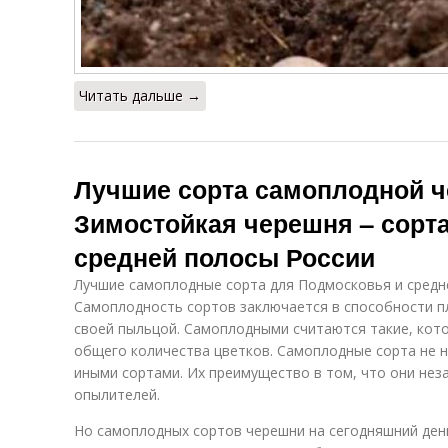
Читать дальше →
Лучшие сорта самоплодной ч
Зимостойкая черешня – сорт
средней полосы России
Лучшие самоплодные сорта для Подмосковья и средн
Самоплодность сортов заключается в способности 
своей пыльцой. Самоплодными считаются такие, кот
общего количества цветков. Самоплодные сорта не 
иными сортами. Их преимущество в том, что они нез
опылителей.
Но самоплодных сортов черешни на сегодняшний день