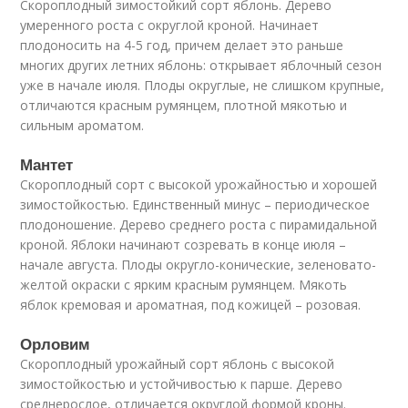
Скороплодный зимостойкий сорт яблонь. Дерево
умеренного роста с округлой кроной. Начинает
плодоносить на 4-5 год, причем делает это раньше
многих других летних яблонь: открывает яблочный сезон
уже в начале июля. Плоды округлые, не слишком крупные,
отличаются красным румянцем, плотной мякотью и
сильным ароматом.
Мантет
Скороплодный сорт с высокой урожайностью и хорошей
зимостойкостью. Единственный минус – периодическое
плодоношение. Дерево среднего роста с пирамидальной
кроной. Яблоки начинают созревать в конце июля –
начале августа. Плоды округло-конические, зеленовато-
желтой окраски с ярким красным румянцем. Мякоть
яблок кремовая и ароматная, под кожицей – розовая.
Орловим
Скороплодный урожайный сорт яблонь с высокой
зимостойкостью и устойчивостью к парше. Дерево
среднерослое, отличается округлой формой кроны.