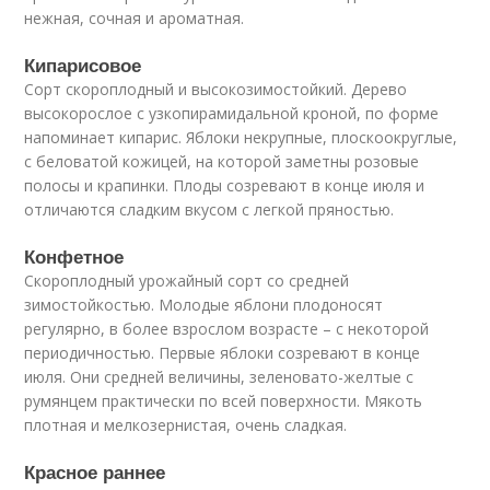
нежная, сочная и ароматная.
Кипарисовое
Сорт скороплодный и высокозимостойкий. Дерево
высокорослое с узкопирамидальной кроной, по форме
напоминает кипарис. Яблоки некрупные, плоскоокруглые,
с беловатой кожицей, на которой заметны розовые
полосы и крапинки. Плоды созревают в конце июля и
отличаются сладким вкусом с легкой пряностью.
Конфетное
Скороплодный урожайный сорт со средней
зимостойкостью. Молодые яблони плодоносят
регулярно, в более взрослом возрасте – с некоторой
периодичностью. Первые яблоки созревают в конце
июля. Они средней величины, зеленовато-желтые с
румянцем практически по всей поверхности. Мякоть
плотная и мелкозернистая, очень сладкая.
Красное раннее