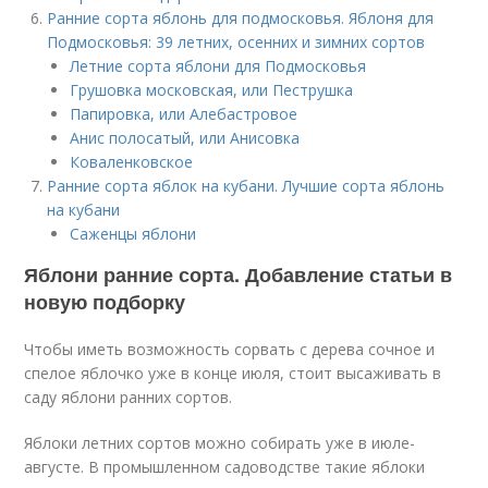
Ранние сорта яблонь для подмосковья. Яблоня для
Подмосковья: 39 летних, осенних и зимних сортов
Летние сорта яблони для Подмосковья
Грушовка московская, или Пеструшка
Папировка, или Алебастровое
Анис полосатый, или Анисовка
Коваленковское
Ранние сорта яблок на кубани. Лучшие сорта яблонь
на кубани
Саженцы яблони
Яблони ранние сорта. Добавление статьи в
новую подборку
Чтобы иметь возможность сорвать с дерева сочное и
спелое яблочко уже в конце июля, стоит высаживать в
саду яблони ранних сортов.
Яблоки летних сортов можно собирать уже в июле-
августе. В промышленном садоводстве такие яблоки