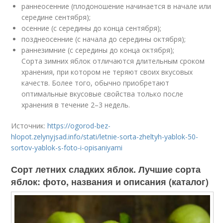
раннеосенние (плодоношение начинается в начале или
середине сентября);
осенние (с середины до конца сентября);
позднеосенние (с начала до середины октября);
раннезимние (с середины до конца октября);
Сорта зимних яблок отличаются длительным сроком
хранения, при котором не теряют своих вкусовых
качеств. Более того, обычно приобретают
оптимальные вкусовые свойства только после
хранения в течение 2–3 недель.
Источник:
https://ogorod-bez-
hlopot.zelynyjsad.info/stati/letnie-sorta-zheltyh-yablok-50-
sortov-yablok-s-foto-i-opisaniyami
Сорт летних сладких яблок. Лучшие сорта
яблок: фото, названия и описания (каталог)