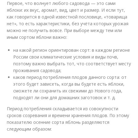
Первое, что волнует любого садовода — это сами
яблоки: их вкус, аромат, вид, цвет и размер. И если тут,
как говорится в одной известной пословице, «товарища
нет», то есть характеристики, без учёта которых урожая
можно не получить вовсе. При выборе между тем или
иным сортом яблони важно:
на какой регион ориентирован сорт: в каждом регионе
России свои климатические условия и виды почв,
поэтому важно выбрать тот, что соответствует месту
проживания садовода;
каков период потребления плодов данного сорта: от
этого будет зависеть, когда вы будете есть яблоки,
сможете ли сохранить их свежими до Нового года,
подходят ли они для домашних заготовок и т. д.
Период потребления складывается из совокупности
сроков созревания и времени хранения плодов. По этому
показателю осенние сорта яблонь разделяются
следующим образом: