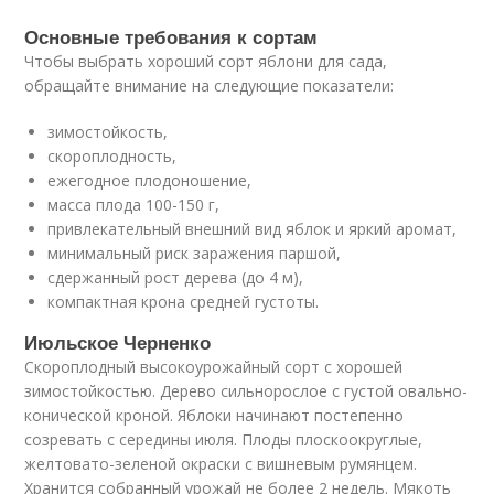
Основные требования к сортам
Чтобы выбрать хороший сорт яблони для сада,
обращайте внимание на следующие показатели:
зимостойкость,
скороплодность,
ежегодное плодоношение,
масса плода 100-150 г,
привлекательный внешний вид яблок и яркий аромат,
минимальный риск заражения паршой,
сдержанный рост дерева (до 4 м),
компактная крона средней густоты.
Июльское Черненко
Скороплодный высокоурожайный сорт с хорошей
зимостойкостью. Дерево сильнорослое с густой овально-
конической кроной. Яблоки начинают постепенно
созревать с середины июля. Плоды плоскоокруглые,
желтовато-зеленой окраски с вишневым румянцем.
Хранится собранный урожай не более 2 недель. Мякоть