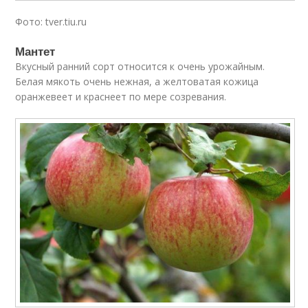
Фото: tver.tiu.ru
Мантет
Вкусный ранний сорт относится к очень урожайным.
Белая мякоть очень нежная, а желтоватая кожица
оранжевеет и краснеет по мере созревания.