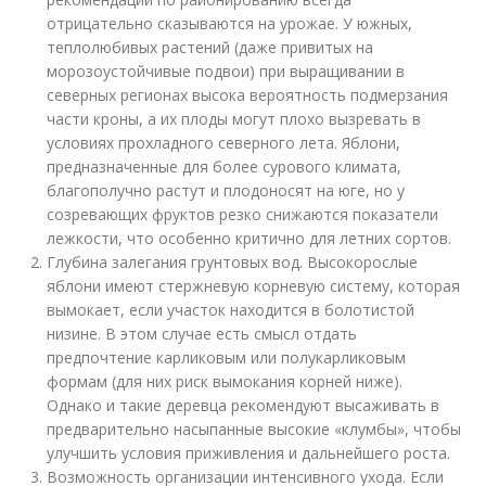
отрицательно сказываются на урожае. У южных,
теплолюбивых растений (даже привитых на
морозоустойчивые подвои) при выращивании в
северных регионах высока вероятность подмерзания
части кроны, а их плоды могут плохо вызревать в
условиях прохладного северного лета. Яблони,
предназначенные для более сурового климата,
благополучно растут и плодоносят на юге, но у
созревающих фруктов резко снижаются показатели
лежкости, что особенно критично для летних сортов.
Глубина залегания грунтовых вод. Высокорослые
яблони имеют стержневую корневую систему, которая
вымокает, если участок находится в болотистой
низине. В этом случае есть смысл отдать
предпочтение карликовым или полукарликовым
формам (для них риск вымокания корней ниже).
Однако и такие деревца рекомендуют высаживать в
предварительно насыпанные высокие «клумбы», чтобы
улучшить условия приживления и дальнейшего роста.
Возможность организации интенсивного ухода. Если