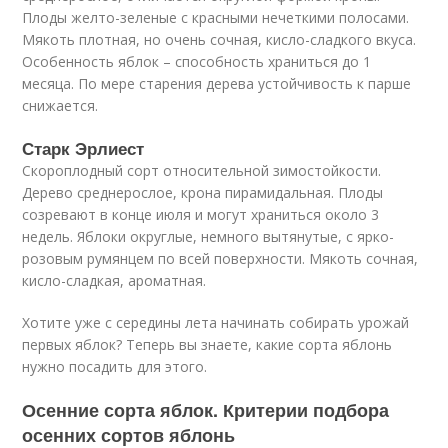
Плоды желто-зеленые с красными нечеткими полосами.
Мякоть плотная, но очень сочная, кисло-сладкого вкуса.
Особенность яблок – способность храниться до 1
месяца. По мере старения дерева устойчивость к парше
снижается.
Старк Эрлиест
Скороплодный сорт относительной зимостойкости.
Дерево среднерослое, крона пирамидальная. Плоды
созревают в конце июля и могут храниться около 3
недель. Яблоки округлые, немного вытянутые, с ярко-
розовым румянцем по всей поверхности. Мякоть сочная,
кисло-сладкая, ароматная.
Хотите уже с середины лета начинать собирать урожай
первых яблок? Теперь вы знаете, какие сорта яблонь
нужно посадить для этого.
Осенние сорта яблок. Критерии подбора
осенних сортов яблонь