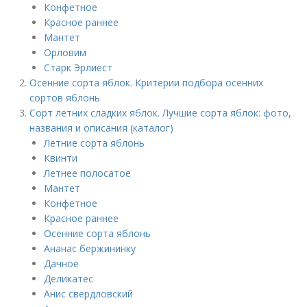
Конфетное
Красное раннее
Мантет
Орловим
Старк Эрлиест
Осенние сорта яблок. Критерии подбора осенних
сортов яблонь
Сорт летних сладких яблок. Лучшие сорта яблок: фото,
названия и описания (каталог)
Летние сорта яблонь
Квинти
Летнее полосатое
Мантет
Конфетное
Красное раннее
Осенние сорта яблонь
Ананас бержининку
Дачное
Деликатес
Анис свердловский