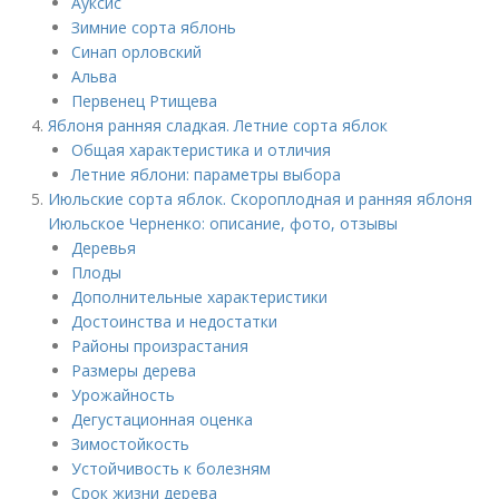
Ауксис
Зимние сорта яблонь
Синап орловский
Альва
Первенец Ртищева
Яблоня ранняя сладкая. Летние сорта яблок
Общая характеристика и отличия
Летние яблони: параметры выбора
Июльские сорта яблок. Скороплодная и ранняя яблоня
Июльское Черненко: описание, фото, отзывы
Деревья
Плоды
Дополнительные характеристики
Достоинства и недостатки
Районы произрастания
Размеры дерева
Урожайность
Дегустационная оценка
Зимостойкость
Устойчивость к болезням
Срок жизни дерева