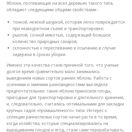
Яблоки, поспевающие на всех деревьях такого типа,
обладают следующими общими свойствами :
тонкой, нежной шкуркой, которая легко повреждается
при неаккуратном съеме и транспортировке;
рыхлой, сочной мякотью, содержащей большое
количество природных сахаров;
склонностью к переспеванию и осыпанию в случае
задержки в сроках уборки.
Именно эти качества стали причиной того, что ученые
долгое время сравнительно мало занимались
выведением новых сортов ранних яблонь. Работа с
осенними и зимними разновидностями выглядела
предпочтительнее: такие яблони приносили плоды,
пригодные для транспортировки и длительного хранения,
и, следовательно, считались оптимальными для закладки
крупных садов «промышленного» типа. Интерес к
селекции раннеспелых сортов начал расти в то время,
когда хозяйства, которые специализировались на
выращивании плодов и ягод, стали сами перерабатывать