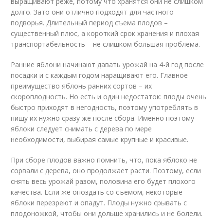
выращивают реже, потому что хранятся они не слишком
долго. Зато они отлично подходят для частного
подворья. Длительный период съема плодов –
существенный плюс, а короткий срок хранения и плохая
транспортабельность – не слишком большая проблема.
Ранние яблони начинают давать урожай на 4-й год после
посадки и с каждым годом наращивают его. Главное
преимущество яблонь ранних сортов – их
скороплодность. Но есть и один недостаток: плоды очень
быстро приходят в негодность, поэтому употреблять в
пищу их нужно сразу же после сбора. Именно поэтому
яблоки следует снимать с дерева по мере
необходимости, выбирая самые крупные и красивые.
При сборе плодов важно помнить, что, пока яблоко не
сорвали с дерева, оно продолжает расти. Поэтому, если
снять весь урожай разом, половина его будет плохого
качества. Если же опоздать со съемом, некоторые
яблоки перезреют и опадут. Плоды нужно срывать с
плодоножкой, чтобы они дольше хранились и не болели.