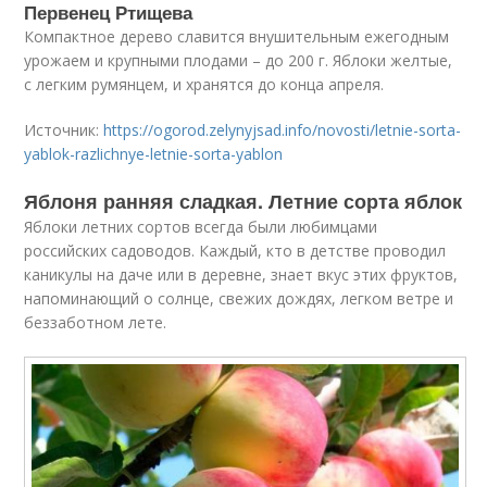
Первенец Ртищева
Компактное дерево славится внушительным ежегодным
урожаем и крупными плодами – до 200 г. Яблоки желтые,
с легким румянцем, и хранятся до конца апреля.
Источник:
https://ogorod.zelynyjsad.info/novosti/letnie-sorta-
yablok-razlichnye-letnie-sorta-yablon
Яблоня ранняя сладкая. Летние сорта яблок
Яблоки летних сортов всегда были любимцами
российских садоводов. Каждый, кто в детстве проводил
каникулы на даче или в деревне, знает вкус этих фруктов,
напоминающий о солнце, свежих дождях, легком ветре и
беззаботном лете.