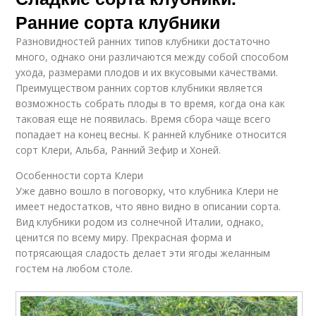
Ранние сорта клубники
Разновидностей ранних типов клубники достаточно
много, однако они различаются между собой способом
ухода, размерами плодов и их вкусовыми качествами.
Преимуществом ранних сортов клубники является
возможность собрать плоды в то время, когда она как
таковая еще не появилась. Время сбора чаще всего
попадает на конец весны. К ранней клубнике относится
сорт Клери, Альба, Ранний Зефир и Хоней.
Особенности сорта Клери
Уже давно вошло в поговорку, что клубника Клери не
имеет недостатков, что явно видно в описании сорта.
Вид клубники родом из солнечной Италии, однако,
ценится по всему миру. Прекрасная форма и
потрясающая сладость делает эти ягоды желанным
гостем на любом столе.