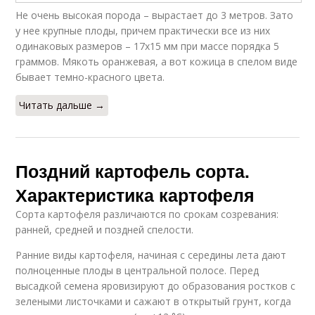
Не очень высокая порода – вырастает до 3 метров. Зато
у нее крупные плоды, причем практически все из них
одинаковых размеров – 17х15 мм при массе порядка 5
граммов. Мякоть оранжевая, а вот кожица в спелом виде
бывает темно-красного цвета.
Читать дальше →
Поздний картофель сорта.
Характеристика картофеля
Сорта картофеля различаются по срокам созревания:
ранней, средней и поздней спелости.
Ранние виды картофеля, начиная с середины лета дают
полноценные плоды в центральной полосе. Перед
высадкой семена яровизируют до образования ростков с
зелеными листочками и сажают в открытый грунт, когда