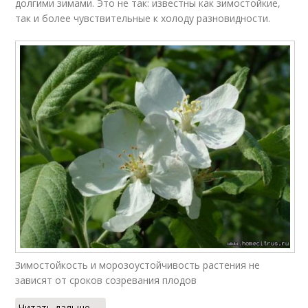
долгими зимами. Это не так: известны как зимостойкие,
так и более чувствительные к холоду разновидности.
Зимостойкость и морозоустойчивость растения не
зависят от сроков созревания плодов
Читать дальше →