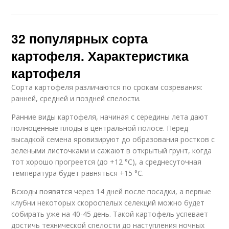
32 популярных сорта
картофеля. Характеристика
картофеля
Сорта картофеля различаются по срокам созревания:
ранней, средней и поздней спелости.
Ранние виды картофеля, начиная с середины лета дают
полноценные плоды в центральной полосе. Перед
высадкой семена яровизируют до образования ростков с
зелеными листочками и сажают в открытый грунт, когда
тот хорошо прогреется (до +12 °C), а среднесуточная
температура будет равняться +15 °C.
Всходы появятся через 14 дней после посадки, а первые
клубни некоторых скороспелых селекций можно будет
собирать уже на 40-45 день. Такой картофель успевает
достичь технической спелости до наступления ночных