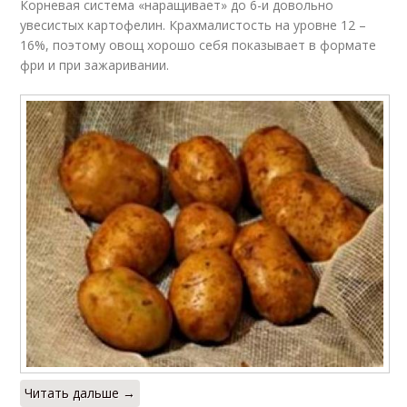
Корневая система «наращивает» до 6-и довольно
увесистых картофелин. Крахмалистость на уровне 12 –
16%, поэтому овощ хорошо себя показывает в формате
фри и при зажаривании.
Читать дальше →