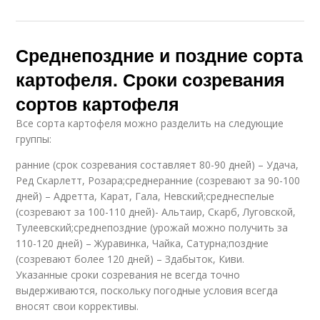
Среднепоздние и поздние сорта
картофеля. Сроки созревания
сортов картофеля
Все сорта картофеля можно разделить на следующие
группы:
ранние (срок созревания составляет 80-90 дней) – Удача,
Ред Скарлетт, Розара;среднеранние (созревают за 90-100
дней) – Адретта, Карат, Гала, Невский;среднеспелые
(созревают за 100-110 дней)- Альтаир, Скарб, Луговской,
Тулеевский;среднепоздние (урожай можно получить за
110-120 дней) – Журавинка, Чайка, Сатурна;поздние
(созревают более 120 дней) – Здабыток, Киви.
Указанные сроки созревания не всегда точно
выдерживаются, поскольку погодные условия всегда
вносят свои коррективы.