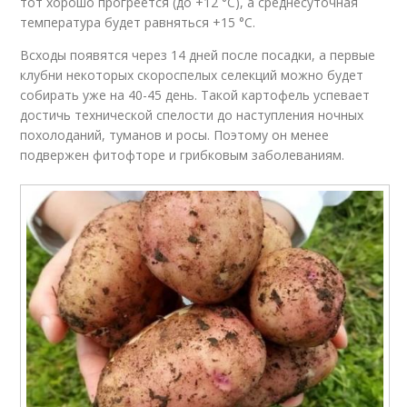
тот хорошо прогреется (до +12 °C), а среднесуточная
температура будет равняться +15 °C.
Всходы появятся через 14 дней после посадки, а первые
клубни некоторых скороспелых селекций можно будет
собирать уже на 40-45 день. Такой картофель успевает
достичь технической спелости до наступления ночных
похолоданий, туманов и росы. Поэтому он менее
подвержен фитофторе и грибковым заболеваниям.