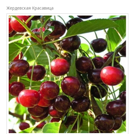
Жердевская Красавица