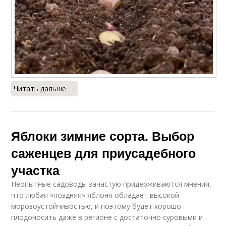
Читать дальше →
Яблоки зимние сорта. Выбор
саженцев для приусадебного
участка
Неопытные садоводы зачастую придерживаются мнения,
что любая «поздняя» яблоня обладает высокой
морозоустойчивостью, и поэтому будет хорошо
плодоносить даже в регионе с достаточно суровыми и