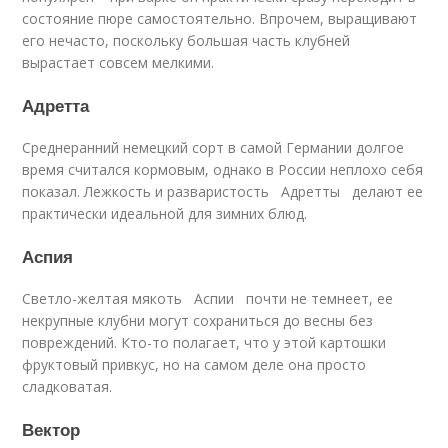
состояние пюре самостоятельно. Впрочем, выращивают
его нечасто, поскольку большая часть клубней
вырастает совсем мелкими.
Адретта
Среднеранний немецкий сорт в самой Германии долгое
время считался кормовым, однако в России неплохо себя
показал. Лежкость и разваристость Адретты делают ее
практически идеальной для зимних блюд.
Аспия
Светло-желтая мякоть Аспии почти не темнеет, ее
некрупные клубни могут сохраниться до весны без
повреждений. Кто-то полагает, что у этой картошки
фруктовый привкус, но на самом деле она просто
сладковатая.
Вектор