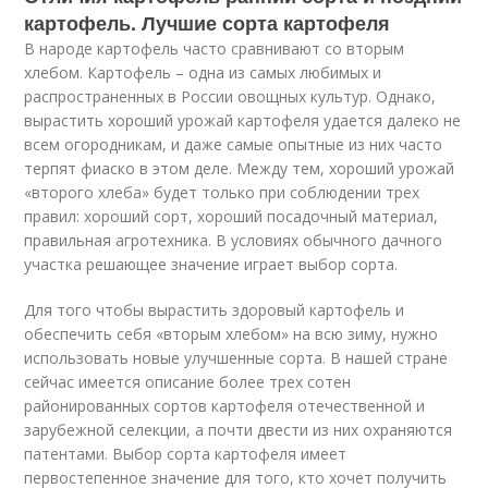
картофель. Лучшие сорта картофеля
В народе картофель часто сравнивают со вторым
хлебом. Картофель – одна из самых любимых и
распространенных в России овощных культур. Однако,
вырастить хороший урожай картофеля удается далеко не
всем огородникам, и даже самые опытные из них часто
терпят фиаско в этом деле. Между тем, хороший урожай
«второго хлеба» будет только при соблюдении трех
правил: хороший сорт, хороший посадочный материал,
правильная агротехника. В условиях обычного дачного
участка решающее значение играет выбор сорта.
Для того чтобы вырастить здоровый картофель и
обеспечить себя «вторым хлебом» на всю зиму, нужно
использовать новые улучшенные сорта. В нашей стране
сейчас имеется описание более трех сотен
районированных сортов картофеля отечественной и
зарубежной селекции, а почти двести из них охраняются
патентами. Выбор сорта картофеля имеет
первостепенное значение для того, кто хочет получить