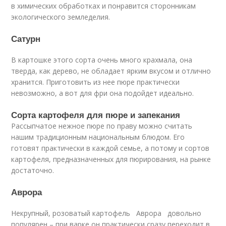
в химических обработках и понравится сторонникам
экологического земледелия.
Сатурн
В картошке этого сорта очень много крахмала, она
тверда, как дерево, не обладает ярким вкусом и отлично
хранится. Приготовить из нее пюре практически
невозможно, а вот для фри она подойдет идеально.
Сорта картофеля для пюре и запекания
Рассыпчатое нежное пюре по праву можно считать
нашим традиционным национальным блюдом. Его
готовят практически в каждой семье, а потому и сортов
картофеля, предназначенных для пюрирования, на рынке
достаточно.
Аврора
Некрупный, розоватый картофель Аврора довольно
популярен – при варке он практически сразу переходит в