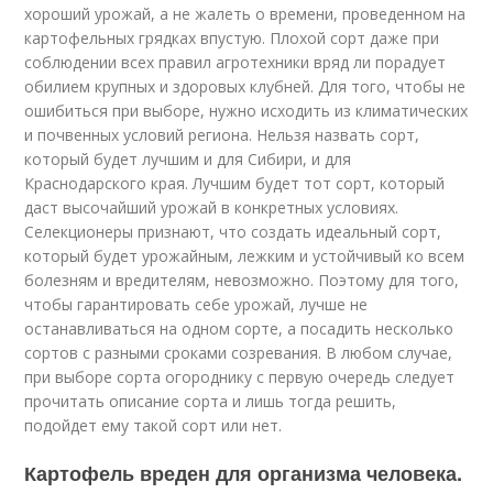
хороший урожай, а не жалеть о времени, проведенном на
картофельных грядках впустую. Плохой сорт даже при
соблюдении всех правил агротехники вряд ли порадует
обилием крупных и здоровых клубней. Для того, чтобы не
ошибиться при выборе, нужно исходить из климатических
и почвенных условий региона. Нельзя назвать сорт,
который будет лучшим и для Сибири, и для
Краснодарского края. Лучшим будет тот сорт, который
даст высочайший урожай в конкретных условиях.
Селекционеры признают, что создать идеальный сорт,
который будет урожайным, лежким и устойчивый ко всем
болезням и вредителям, невозможно. Поэтому для того,
чтобы гарантировать себе урожай, лучше не
останавливаться на одном сорте, а посадить несколько
сортов с разными сроками созревания. В любом случае,
при выборе сорта огороднику с первую очередь следует
прочитать описание сорта и лишь тогда решить,
подойдет ему такой сорт или нет.
Картофель вреден для организма человека.