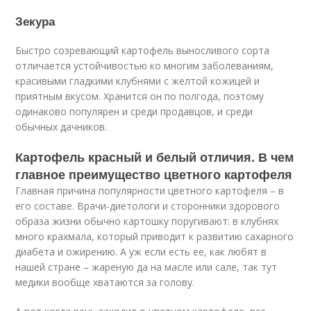
Зекура
Быстро созревающий картофель выносливого сорта
отличается устойчивостью ко многим заболеваниям,
красивыми гладкими клубнями с желтой кожицей и
приятным вкусом. Хранится он по полгода, поэтому
одинаково популярен и среди продавцов, и среди
обычных дачников.
Картофель красный и белый отличия. В чем
главное преимущество цветного картофеля
Главная причина популярности цветного картофеля – в
его составе. Врачи-диетологи и сторонники здорового
образа жизни обычно картошку поругивают: в клубнях
много крахмала, который приводит к развитию сахарного
диабета и ожирению. А уж если есть ее, как любят в
нашей стране – жареную да на масле или сале, так тут
медики вообще хватаются за голову.