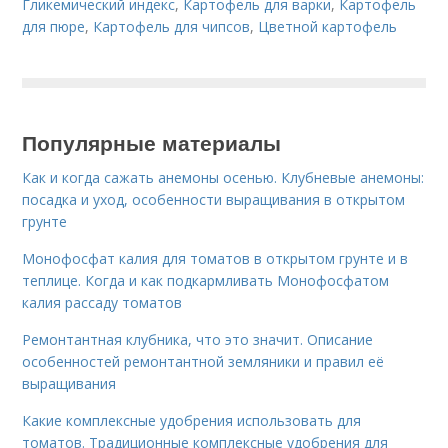
Гликемический индекс
,
Картофель для варки
,
Картофель
для пюре
,
Картофель для чипсов
,
Цветной картофель
Популярные материалы
Как и когда сажать анемоны осенью. Клубневые анемоны:
посадка и уход, особенности выращивания в открытом
грунте
Монофосфат калия для томатов в открытом грунте и в
теплице. Когда и как подкармливать Монофосфатом
калия рассаду томатов
Ремонтантная клубника, что это значит. Описание
особенностей ремонтантной земляники и правил её
выращивания
Какие комплексные удобрения использовать для
томатов. Традиционные комплексные удобрения для