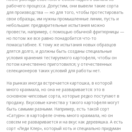
рабочего процесса. Допустим, они вывели такие сорта
для производства — но для того, чтобы протестировать
свои образцы, им нужны промышленные линии, пусть и
небольшие: предварительные испытания можно
провести, например, с помощью обычной фритюрницы —
но потом же все равно понадобится что-то
помасштабнее. К тому же испытания новых образцов
длятся долго, и должны быть созданы специальные
условия хранения тестируемого картофеля, чтобы он
потом качественно приготовился; у отечественных
селекционеров таких условий для работы нет.
На рынках иногда встречается картошка, в которой
много крахмала, но она не разваривается: это в
основном чипсовые сорта, которые редко поступают в
продажу. Вкусовые качества у такого картофеля могут
быть самыми разными. Например, есть такой сорт
«Сатурн»: в картофеле очень много крахмала, но он
совсем не разваривается и на вкус как деревяшка. А есть
сорт «Леди Клер», который хоть и специально придуман