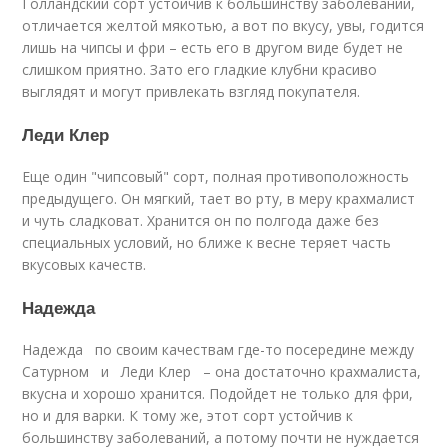
Голландский сорт устойчив к большинству заболеваний,
отличается желтой мякотью, а вот по вкусу, увы, годится
лишь на чипсы и фри – есть его в другом виде будет не
слишком приятно. Зато его гладкие клубни красиво
выглядят и могут привлекать взгляд покупателя.
Леди Клер
Еще один "чипсовый" сорт, полная противоположность
предыдущего. Он мягкий, тает во рту, в меру крахмалист
и чуть сладковат. Хранится он по полгода даже без
специальных условий, но ближе к весне теряет часть
вкусовых качеств.
Надежда
Надежда по своим качествам где-то посередине между
Сатурном и Леди Клер – она достаточно крахмалиста,
вкусна и хорошо хранится. Подойдет не только для фри,
но и для варки. К тому же, этот сорт устойчив к
большинству заболеваний, а потому почти не нуждается