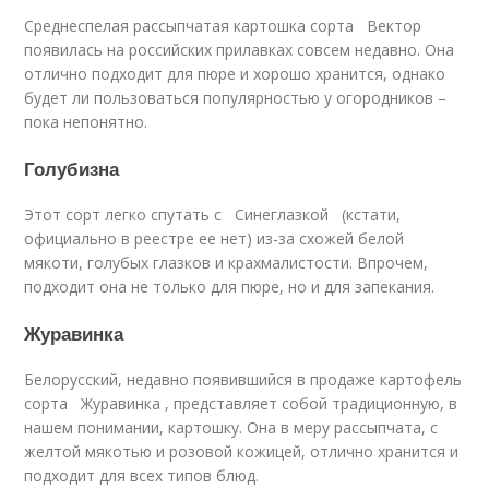
Среднеспелая рассыпчатая картошка сорта Вектор
появилась на российских прилавках совсем недавно. Она
отлично подходит для пюре и хорошо хранится, однако
будет ли пользоваться популярностью у огородников –
пока непонятно.
Голубизна
Этот сорт легко спутать с Синеглазкой (кстати,
официально в реестре ее нет) из-за схожей белой
мякоти, голубых глазков и крахмалистости. Впрочем,
подходит она не только для пюре, но и для запекания.
Журавинка
Белорусский, недавно появившийся в продаже картофель
сорта Журавинка , представляет собой традиционную, в
нашем понимании, картошку. Она в меру рассыпчата, с
желтой мякотью и розовой кожицей, отлично хранится и
подходит для всех типов блюд.