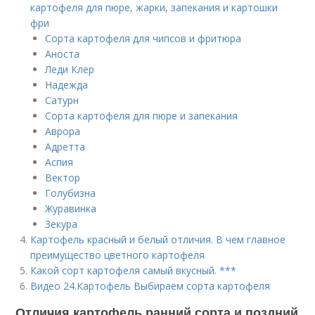
картофеля для пюре, жарки, запекания и картошки
фри
Сорта картофеля для чипсов и фритюра
Аноста
Леди Клер
Надежда
Сатурн
Сорта картофеля для пюре и запекания
Аврора
Адретта
Аспия
Вектор
Голубизна
Журавинка
Зекура
Картофель красный и белый отличия. В чем главное
преимущество цветного картофеля
Какой сорт картофеля самый вкусный. ***
Видео 24.Картофель Выбираем сорта картофеля
Отличия картофель ранний сорта и поздний