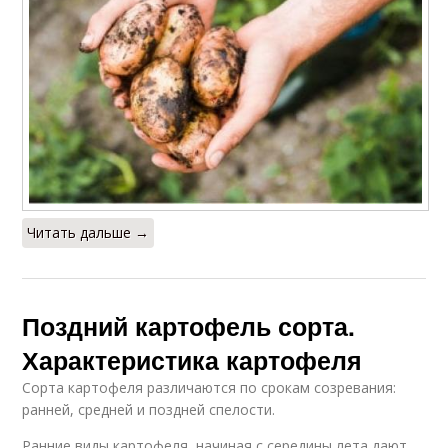
Читать дальше →
Поздний картофель сорта.
Характеристика картофеля
Сорта картофеля различаются по срокам созревания:
ранней, средней и поздней спелости.
Ранние виды картофеля, начиная с середины лета дают