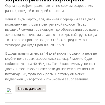
Сорта картофеля различаются по срокам созревания:
ранней, средней и поздней спелости.
Ранние виды картофеля, начиная с середины лета дают
полноценные плоды в центральной полосе. Перед
высадкой семена яровизируют до образования ростков с
зелеными листочками и сажают в открытый грунт, когда
тот хорошо прогреется (до +12 °C), а среднесуточная
температура будет равняться +15 °C.
Всходы появятся через 14 дней после посадки, а первые
клубни некоторых скороспелых селекций можно будет
собирать уже на 40-45 день. Такой картофель успевает
достичь технической спелости до наступления ночных
похолоданий, туманов и росы. Поэтому он менее
подвержен фитофторе и грибковым заболеваниям.
Читать дальше →