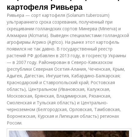
картофеля Ривьера
Ривьера — сорт картофеля (Solanum tuberosum)
ультрараннего срока созревания, полученный при
скрещивании голландских сортов Минерва (Minerva) и
Алкмариа (Alcmaria). Выведен специалистами голландской
агрофирмы Агрико (Agrico). На рынке этот картофель
появился не так давно. В государственный реестр
растений РФ добавлен в 2013 году, в госреестр Украины
— в 2007 году. Районирован в Северо-Кавказском
(республики Северная Осетия-Алания, Чеченская, Крым,
Адыгея, Дагестан, Ингушетия, Кабардино-Балкарская;
Краснодарский и Ставропольский край; Ростовская
область), Центральном (Ивановская, Калужская,
Московская, Брянская, Владимирская, Рязанская,
Смоленская и Тульская область) и Центрально-
черноземном (Белгородская, Орловская, Тамбовская,
Воронежская, Курская и Липецкая область) регионах
России.