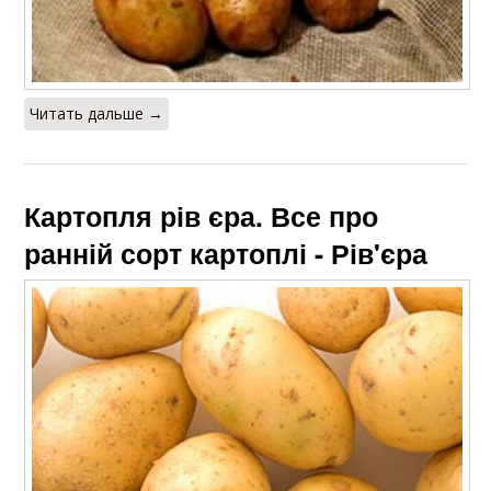
Читать дальше →
Картопля рів єра. Все про
ранній сорт картоплі - Рів'єра