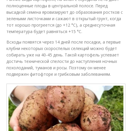
полноценные плоды в центральной полосе. Перед
высадкой семена яровизируют до образования ростков с
зелеными листочками и сажают в открытый грунт, когда
тот хорошо прогреется (до +12 °C), а среднесуточная
температура будет равняться +15 °C.
Всходы появятся через 14 дней после посадки, а первые
клубни некоторых скороспелых селекций можно будет
собирать уже на 40-45 день. Такой картофель успевает
достичь технической спелости до наступления ночных
похолоданий, туманов и росы. Поэтому он менее
подвержен фитофторе и грибковым заболеваниям.