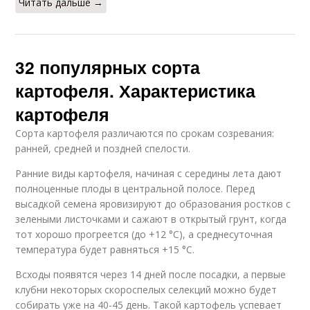
Читать дальше →
32 популярных сорта
картофеля. Характеристика
картофеля
Сорта картофеля различаются по срокам созревания:
ранней, средней и поздней спелости.
Ранние виды картофеля, начиная с середины лета дают
полноценные плоды в центральной полосе. Перед
высадкой семена яровизируют до образования ростков с
зелеными листочками и сажают в открытый грунт, когда
тот хорошо прогреется (до +12 °C), а среднесуточная
температура будет равняться +15 °C.
Всходы появятся через 14 дней после посадки, а первые
клубни некоторых скороспелых селекций можно будет
собирать уже на 40-45 день. Такой картофель успевает